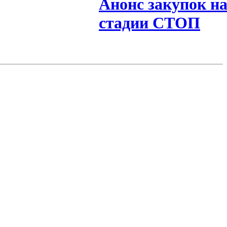
Анонс закупок н
стадии СТОП