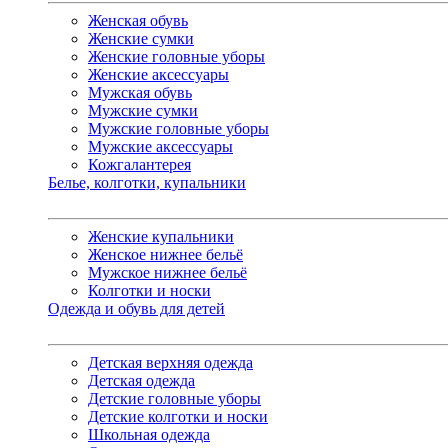
Женская обувь
Женские сумки
Женские головные уборы
Женские аксессуары
Мужская обувь
Мужские сумки
Мужские головные уборы
Мужские аксессуары
Кожгалантерея
Белье, колготки, купальники
Женские купальники
Женское нижнее бельё
Мужское нижнее бельё
Колготки и носки
Одежда и обувь для детей
Детская верхняя одежда
Детская одежда
Детские головные уборы
Детские колготки и носки
Школьная одежда