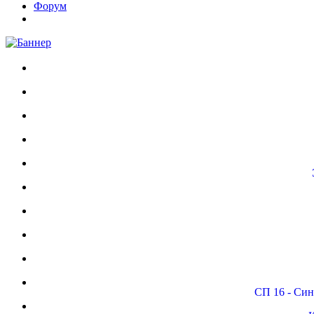
Форум
СП 16 - Си