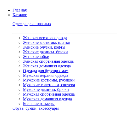
Главная
Каталог
Одежда для взрослых
Женская верхняя одежда
Женские костюмы, платья
Женские блузки, кофты
Женские джинсы, брюки
Женские юбки
Женская спортивная одежда
Женская домашняя одежда
Одежда для будущих мам
Мужская верхняя одежда
Мужские костюмы, рубашки
Мужские толстовки, свитера
Мужские джинсы, брюки
Мужская спортивная одежда
Мужская домашняя одежда
Большие размеры
Обувь, сумки, аксессуары