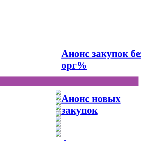
Анонс закупок бе
орг%
Анонс новых
закупок