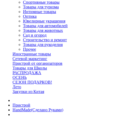
Спортивные товары
Товары для туризма
Интимные товары
Оптика
Ювелирные украшения
Товары для автомобилей
Товары для животных
Сад и огород
Строительство и ремонт
Товары для рукоделия
Прочее
Иностранные товары
Сетевой маркетинг
Пристрой от организаторов
Товары для Школы
РАСПРОДАЖА
ОСЕНЬ
СЕЗОН ПОДАРКОВ!
Лето
Закупки из Китая
Пристрой
HandMade(Сделано Руками)