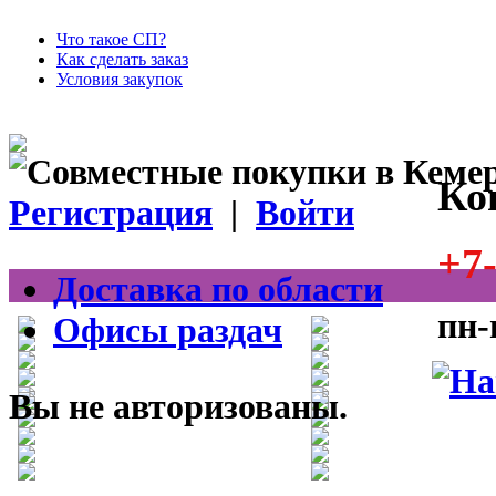
Что такое СП?
Как сделать заказ
Условия закупок
Ко
Регистрация
|
Войти
+7-
Доставка по области
пн-
Офисы раздач
Вы не авторизованы.