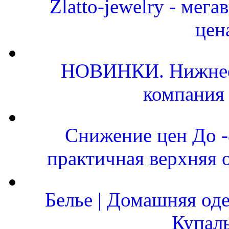
Zlatto-jewelry - мег
цен
НОВИНКИ. Нижнее 
компания
Снижение цен До 
практичная верхняя 
Белье | Домашняя од
Купал