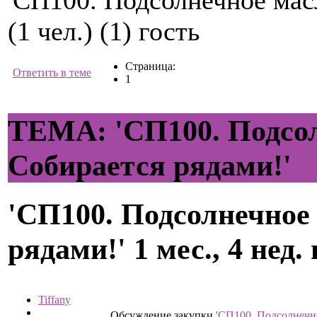
(1 чел.) (1) гость
Страница:
Ответить в теме
1
ТЕМА: 'СП100. Подсол
Собирается рядами!'
'СП100. Подсолнечное
рядами!'
1 мес., 4 нед.
Tiffany
Обсуждение закупки
'СП100. Подсолнечно