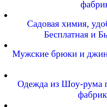
фабри
Садовая химия, удо
Бесплатная и Б
Мужские брюки и джинс
Одежда из Шоу-рума п
фабрик