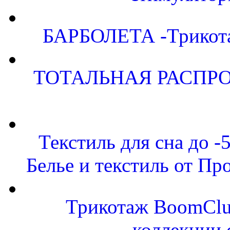
БАРБОЛЕТА -Трикота
ТОТАЛЬНАЯ РАСПРО
Текстиль для сна до
Белье и текстиль от Пр
Трикотаж BoomClu
коллекции 