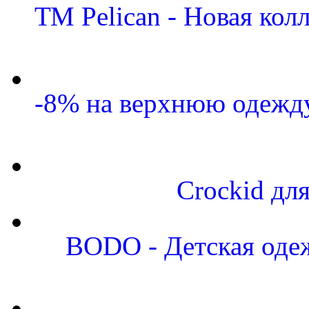
ТМ Pelican - Новая кол
-8% на верхнюю одежду
Crockid дл
BODO - Детская одеж