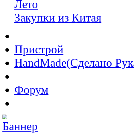
Лето
Закупки из Китая
Пристрой
HandMade(Сделано Рук
Форум