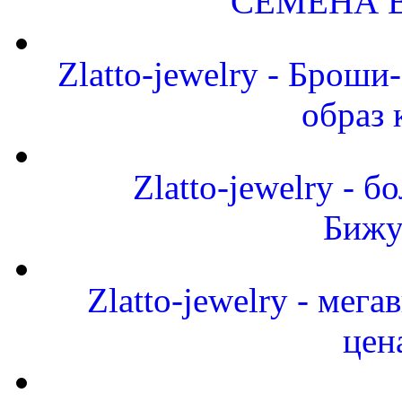
СЕМЕНА 
Zlatto-jewelry - Брош
образ 
Zlatto-jewelry -
Бижу
Zlatto-jewelry - мег
цен