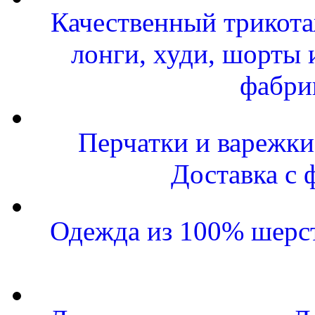
Качественный трикота
лонги, худи, шорты 
фабри
Перчатки и варежки 
Доставка с 
Одежда из 100% шерст