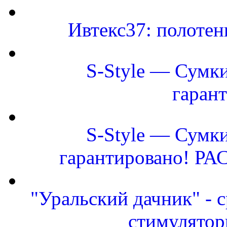
Ивтекс37: полоте
S-Style — Сумки
гаран
S-Style — Сумки
гарантировано! Р
"Уральский дачник" - с
стимулятор