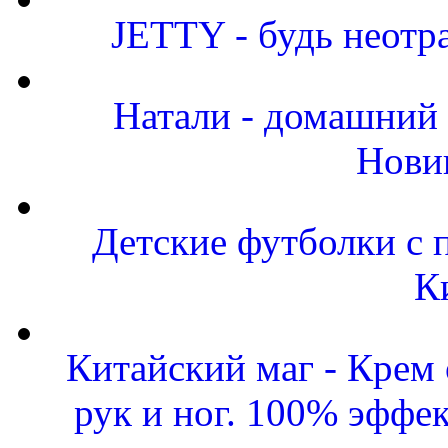
JETTY - будь неот
Натали - домашний 
Нови
Детские футболки с 
К
Китайский маг - Крем
рук и ног. 100% эффе