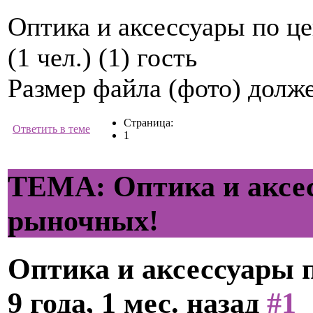
Оптика и аксессуары по ц
(1 чел.) (1) гость
Размер файла (фото) долж
Страница:
Ответить в теме
1
ТЕМА: Оптика и аксес
рыночных!
Оптика и аксессуары 
9 года, 1 мес. назад
#1