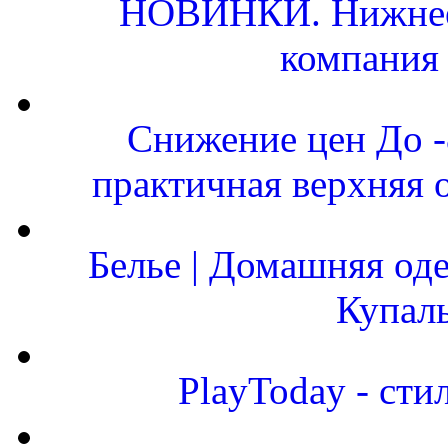
НОВИНКИ. Нижнее 
компания
Снижение цен До 
практичная верхняя 
Белье | Домашняя од
Купал
PlayToday - сти