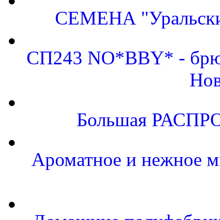
СЕМЕНА "Уральский
СП243 NO*BBY* - брюк
Нов
Большая РАСПРО
Ароматное и нежное м