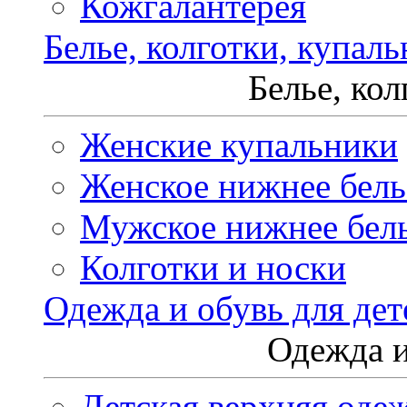
Кожгалантерея
Белье, колготки, купал
Белье, ко
Женские купальники
Женское нижнее бель
Мужское нижнее бел
Колготки и носки
Одежда и обувь для дет
Одежда и
Детская верхняя оде