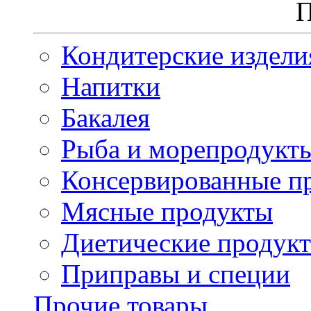
П
Кондитерские издели
Напитки
Бакалея
Рыба и морепродукт
Консервированные п
Мясные продукты
Диетические продук
Приправы и специи
Прочие товары