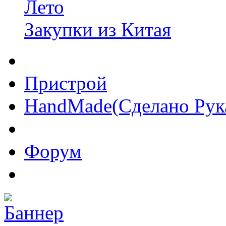
Лето
Закупки из Китая
Пристрой
HandMade(Сделано Рук
Форум