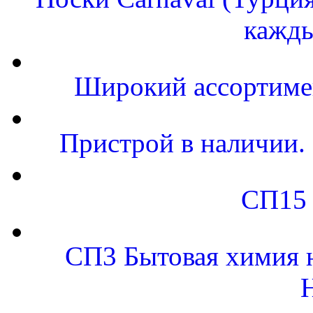
кажды
Широкий ассортимен
Пристрой в наличии. 
СП15 
СП3 Бытовая химия н