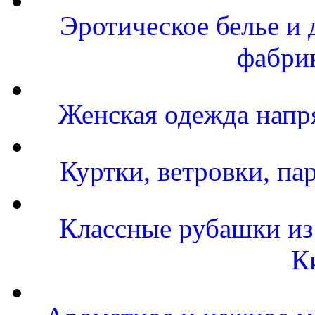
Эротическое белье и 
фабри
Женская одежда напр
Куртки, ветровки, па
Классные рубашки из
К