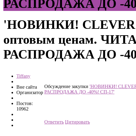
РАСПРОДАЖА ДО -40
'НОВИНКИ! CLEVER - 
оптовым ценам. ЧИ
РАСПРОДАЖА ДО -40
Tiffany
Обсуждение закупки
'НОВИНКИ! CLEVER -
Вне сайта
РАСПРОДАЖА ДО -40%! СП-17'
Организатор
Постов:
10962
Ответить
Цитировать