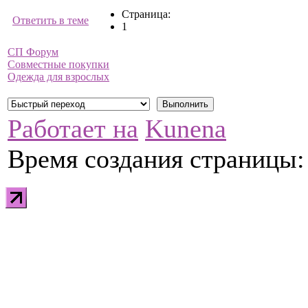
Страница:
Ответить в теме
1
СП Форум
Совместные покупки
Одежда для взрослых
Работает на
Kunena
Время создания страницы: 