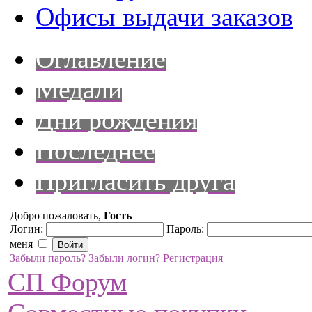
Офисы выдачи заказов
Оглавление
Медали
Дни рождения
Последнее
Пригласить друга
Добро пожаловать,
Гость
Логин:
Пароль:
меня
Забыли пароль?
Забыли логин?
Регистрация
СП Форум