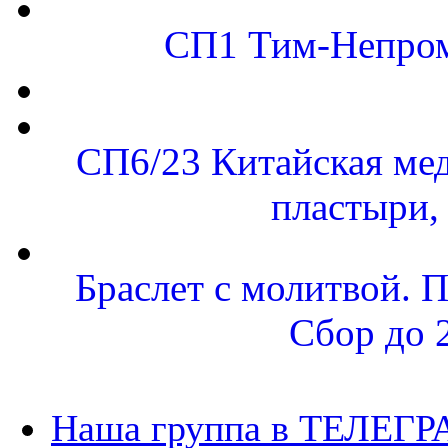
СП1 Тим-Непром
СП6/23 Китайская 
пластыри,
Браслет с молитвой. 
Сбор до 
Наша группа в ТЕЛЕГР