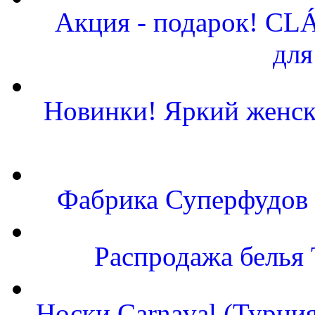
Акция - подарок! CLÁ
для
Новинки! Яркий женск
Фабрика Суперфудов с
Распродажа белья
Носки Carnaval (Турция