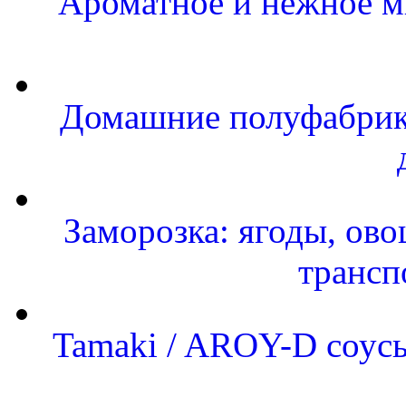
Ароматное и нежное м
Домашние полуфабрика
Заморозка: ягоды, ово
трансп
Tamaki / AROY-D соусы