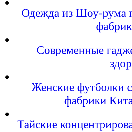
Одежда из Шоу-рума п
фабрик
Современные гаджет
здор
Женские футболки с
фабрики Кит
Тайские концентриров