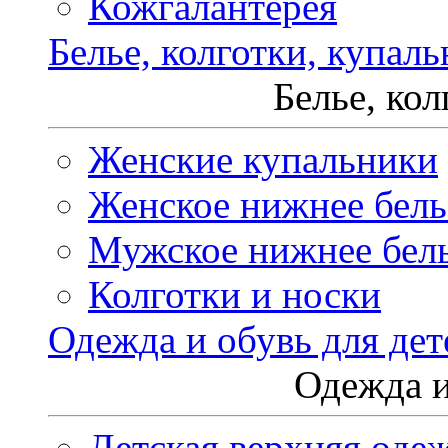
Кожгалантерея
Белье, колготки, купал
Белье, ко
Женские купальники
Женское нижнее бель
Мужское нижнее бел
Колготки и носки
Одежда и обувь для дет
Одежда и
Детская верхняя оде