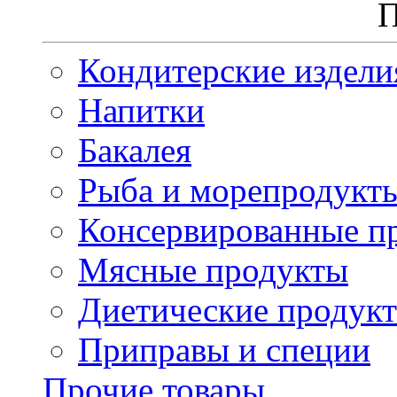
П
Кондитерские издели
Напитки
Бакалея
Рыба и морепродукт
Консервированные п
Мясные продукты
Диетические продук
Приправы и специи
Прочие товары