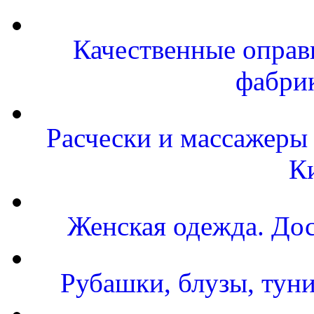
Качественные оправы
фабри
Расчески и массажеры 
К
Женская одежда. Дос
Рубашки, блузы, тун