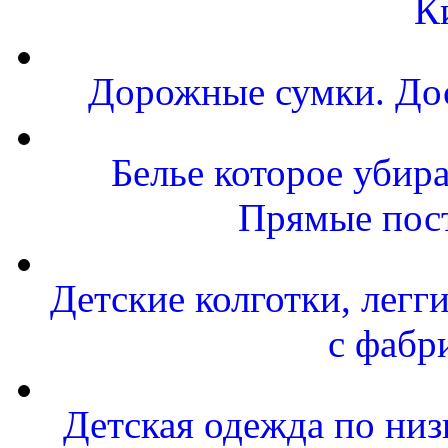
К
Дорожные сумки. Дос
Белье которое убира
Прямые пост
Детские колготки, легг
с фабр
Детская одежда по низ