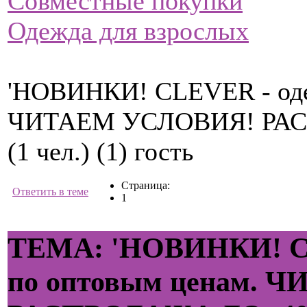
Совместные покупки
Одежда для взрослых
'НОВИНКИ! CLEVER - одеж
ЧИТАЕМ УСЛОВИЯ! РАСП
(1 чел.) (1) гость
Страница:
Ответить в теме
1
ТЕМА: 'НОВИНКИ! CL
по оптовым ценам.