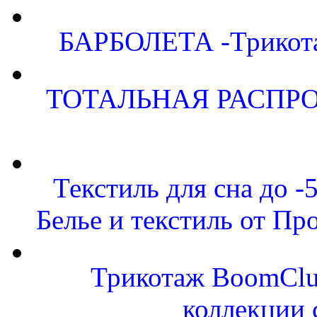
БАРБОЛЕТА -Трикота
ТОТАЛЬНАЯ РАСПРО
Текстиль для сна до
Белье и текстиль от Пр
Трикотаж BoomClu
коллекции 