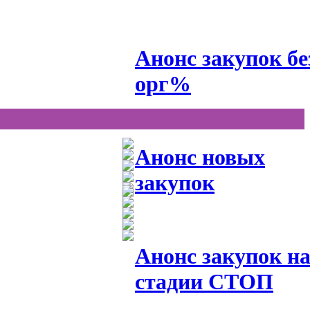
Анонс закупок бе
орг%
Анонс новых
закупок
Анонс закупок н
стадии СТОП