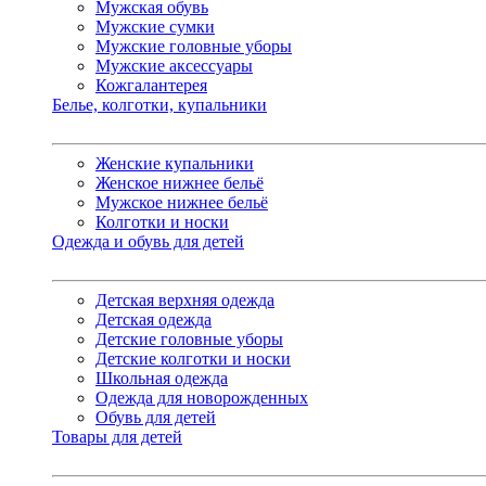
Мужская обувь
Мужские сумки
Мужские головные уборы
Мужские аксессуары
Кожгалантерея
Белье, колготки, купальники
Женские купальники
Женское нижнее бельё
Мужское нижнее бельё
Колготки и носки
Одежда и обувь для детей
Детская верхняя одежда
Детская одежда
Детские головные уборы
Детские колготки и носки
Школьная одежда
Одежда для новорожденных
Обувь для детей
Товары для детей