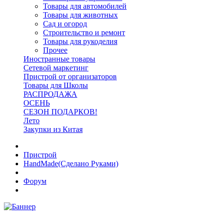
Товары для автомобилей
Товары для животных
Сад и огород
Строительство и ремонт
Товары для рукоделия
Прочее
Иностранные товары
Сетевой маркетинг
Пристрой от организаторов
Товары для Школы
РАСПРОДАЖА
ОСЕНЬ
СЕЗОН ПОДАРКОВ!
Лето
Закупки из Китая
Пристрой
HandMade(Сделано Руками)
Форум