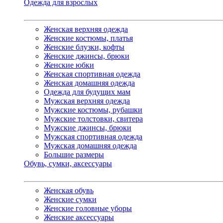
Одежда для взрослых
Женская верхняя одежда
Женские костюмы, платья
Женские блузки, кофты
Женские джинсы, брюки
Женские юбки
Женская спортивная одежда
Женская домашняя одежда
Одежда для будущих мам
Мужская верхняя одежда
Мужские костюмы, рубашки
Мужские толстовки, свитера
Мужские джинсы, брюки
Мужская спортивная одежда
Мужская домашняя одежда
Большие размеры
Обувь, сумки, аксессуары
Женская обувь
Женские сумки
Женские головные уборы
Женские аксессуары