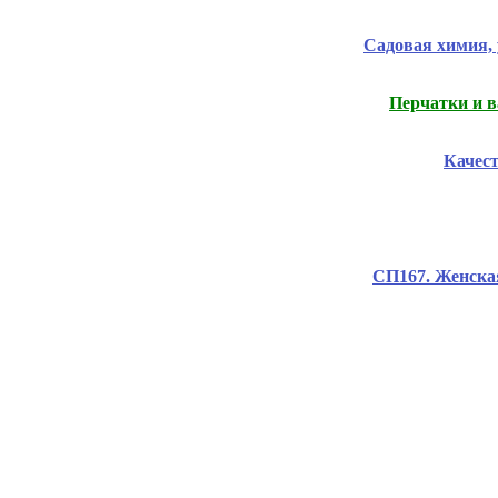
Садовая химия, 
Перчатки и в
Качес
СП167. Женска