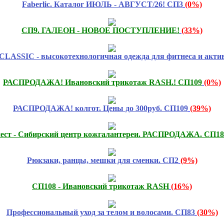
Faberlic. Каталог ИЮЛЬ - АВГУСТ/26! СП3
(0%)
СП9. ГАЛЕОН - НОВОЕ ПОСТУПЛЕНИЕ!
(33%)
SIC - высокотехнологичная одежда для фитнеса и активн
РАСПРОДАЖА! Ивановский трикотаж RASH.! СП109
(0%)
РАСПРОДАЖА! колгот. Цены до 300руб. СП109
(39%)
ест - Сибирский центр кожгалантереи. РАСПРОДАЖА. СП18
Рюкзаки, ранцы, мешки для сменки. СП2
(9%)
СП108 - Ивановский трикотаж RASH
(16%)
Профессиональный уход за телом и волосами. СП83
(30%)