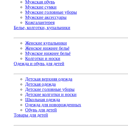
Мужская обувь
Мужские сумки
Мужские головные уборы
Мужские аксессуары
Кожгалантерея
Белье, колготки, купальники
Женские купальники
Женское нижнее бельё
Мужское нижнее бельё
Колготки и носки
Одежда и обувь для детей
Детская верхняя одежда
Детская одежда
Детские головные уборы
Детские колготки и носки
Школьная одежда
Одежда для новорожденных
Обувь для детей
Товары для детей