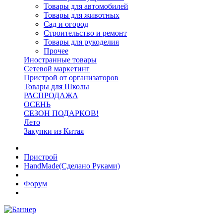
Товары для автомобилей
Товары для животных
Сад и огород
Строительство и ремонт
Товары для рукоделия
Прочее
Иностранные товары
Сетевой маркетинг
Пристрой от организаторов
Товары для Школы
РАСПРОДАЖА
ОСЕНЬ
СЕЗОН ПОДАРКОВ!
Лето
Закупки из Китая
Пристрой
HandMade(Сделано Руками)
Форум