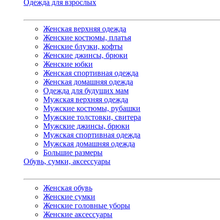
Одежда для взрослых
Женская верхняя одежда
Женские костюмы, платья
Женские блузки, кофты
Женские джинсы, брюки
Женские юбки
Женская спортивная одежда
Женская домашняя одежда
Одежда для будущих мам
Мужская верхняя одежда
Мужские костюмы, рубашки
Мужские толстовки, свитера
Мужские джинсы, брюки
Мужская спортивная одежда
Мужская домашняя одежда
Большие размеры
Обувь, сумки, аксессуары
Женская обувь
Женские сумки
Женские головные уборы
Женские аксессуары