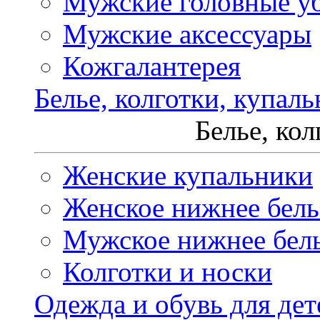
Мужские головные у
Мужские аксессуары
Кожгалантерея
Белье, колготки, купал
Белье, ко
Женские купальники
Женское нижнее бель
Мужское нижнее бел
Колготки и носки
Одежда и обувь для дет