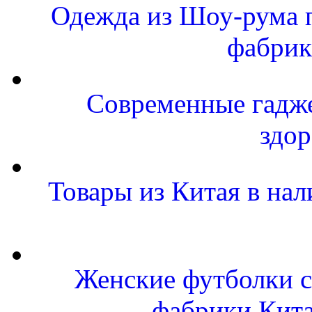
Одежда из Шоу-рума п
фабрик
Современные гаджет
здор
Товары из Китая в н
Женские футболки с
фабрики Кит