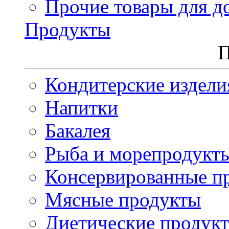
Прочие товары для д
Продукты
П
Кондитерские издели
Напитки
Бакалея
Рыба и морепродукт
Консервированные п
Мясные продукты
Диетические продук