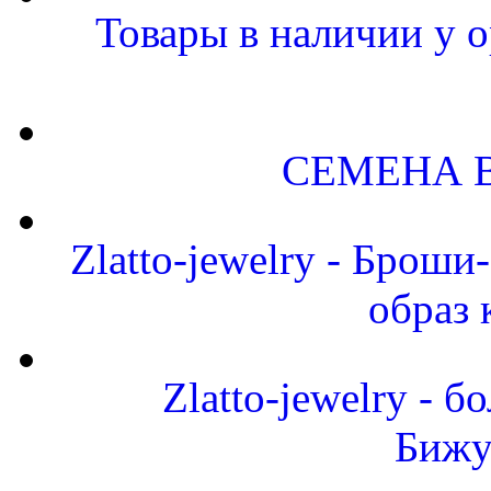
Товары в наличии у о
СЕМЕНА 
Zlatto-jewelry - Брош
образ 
Zlatto-jewelry -
Бижу