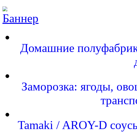
Домашние полуфабрика
Заморозка: ягоды, ово
трансп
Tamaki / AROY-D соусы