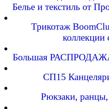
Белье и текстиль от Пр
Трикотаж BoomClu
коллекции 
Большая РАСПРОДАЖА.
СП15 Канцеляр
Рюкзаки, ранцы