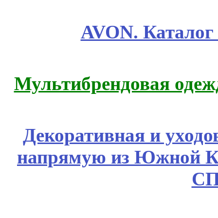
AVON. Каталог
Мультибрендовая одежд
Декоративная и уходо
напрямую из Южной 
СП