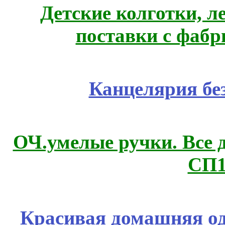
Детские колготки, 
поставки с фабр
Канцелярия бе
ОЧ.умелые ручки. Все 
СП1
Красивая домашняя оде