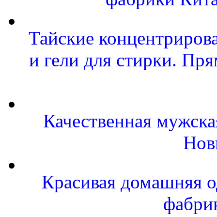
Тайские концентриров
и гели для стирки. Пр
Качественная мужска
Нов
Красивая домашняя од
фабри