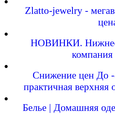
Zlatto-jewelry - мег
цен
НОВИНКИ. Нижнее 
компания
Снижение цен До 
практичная верхняя 
Белье | Домашняя од