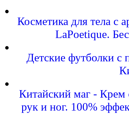
Косметика для тела с
LaPoetique. Бе
Детские футболки с 
К
Китайский маг - Крем
рук и ног. 100% эффе