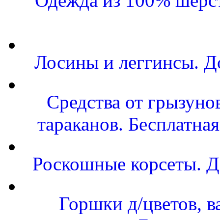
Одежда из 100% шерст
Лосины и леггинсы. Д
Средства от грызунов
тараканов. Бесплатная
Роскошные корсеты. Д
Горшки д/цветов, в