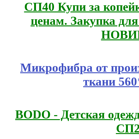
СП40 Купи за копе
ценам. Закупка для 
НОВИ
Микрофибра от прои
ткани 56
BODO - Детская одежд
СП2