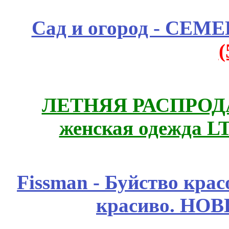
Сад и огород - СЕМ
ЛЕТНЯЯ РАСПРОДА
женская одежда LT
Fissmаn - Буйство крас
красиво. НО