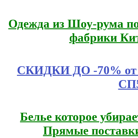
Одежда из Шоу-рума по
фабрики Ки
СКИДКИ ДО -70% о
СП
Белье которое убирае
Прямые поставки