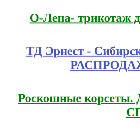
О-Лена- трикотаж д
ТД Эрнест - Сибирс
РАСПРОДАЖ
Роскошные корсеты. 
С