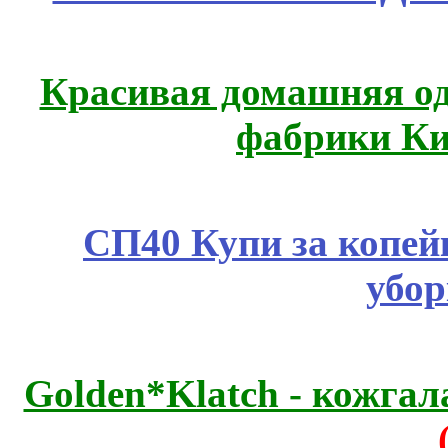
Красивая домашняя оде
фабрики Ки
СП40 Купи за копей
убор
Golden*Klatch - кожгал