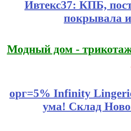
Ивтекс37: КПБ, пос
покрывала и
Модный дом - трикота
орг=5% Infinity Lingeri
ума! Склад Ново