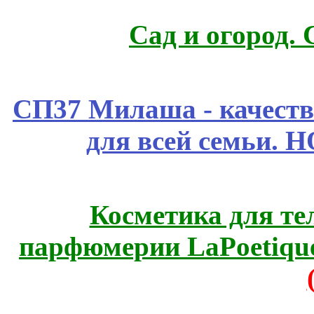
Сад и огород.
СП37 Милаша - качеств
для всей семьи. 
Косметика для те
парфюмерии LaPoetique