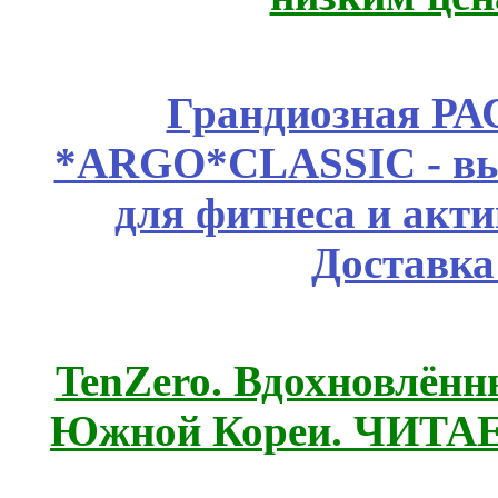
Грандиозная Р
*ARGO*CLASSIC - выс
для фитнеса и акт
Доставка
TenZero. Вдохновлён
Южной Кореи. ЧИТА