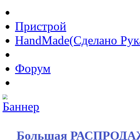
Пристрой
HandMade(Сделано Рук
Форум
Большая РАСПРОДАЖ