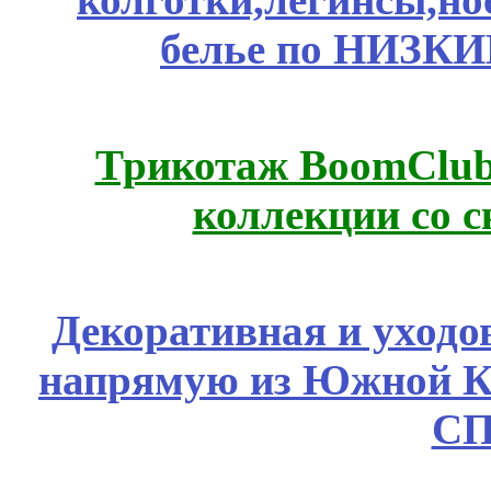
белье по НИЗКИ
Трикотаж BoomClub
коллекции со с
Декоративная и уходо
напрямую из Южной 
СП