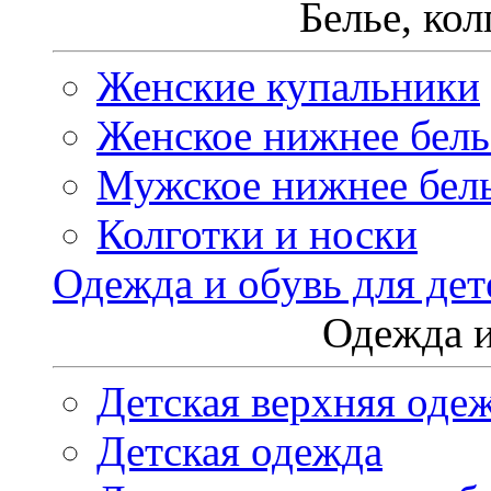
Белье, ко
Женские купальники
Женское нижнее бель
Мужское нижнее бел
Колготки и носки
Одежда и обувь для дет
Одежда и
Детская верхняя оде
Детская одежда