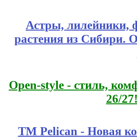
Астры, лилейники, 
растения из Сибири. О
Open-style - стиль, ко
26/27
ТМ Pelican - Новая к