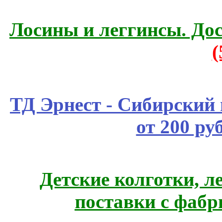
Лосины и леггинсы. До
ТД Эрнест - Сибирский
от 200 ру
Детские колготки, 
поставки с фабр