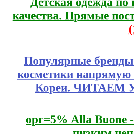
Детская одежда по
качества. Прямые пос
Популярные бренды
косметики напрямую
Кореи. ЧИТАЕМ 
орг=5% Alla Buone -
низким цен