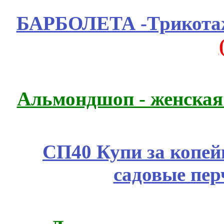
БАРБОЛЕТА -Трикотаж
Альмондшоп - женская
СП40 Купи за копей
садовые пер