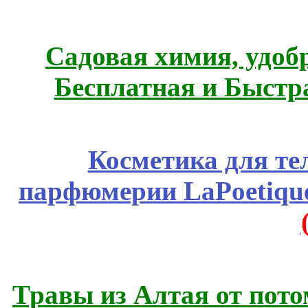
Садовая химия, удоб
Бесплатная и Быстр
Косметика для те
парфюмерии LaPoetique
Травы из Алтая от пот