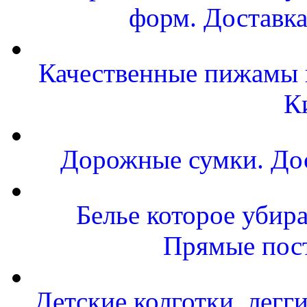
форм. Доставка
Качественные пижамы и
К
Дорожные сумки. Дос
Белье которое убира
Прямые пост
Детские колготки, легг