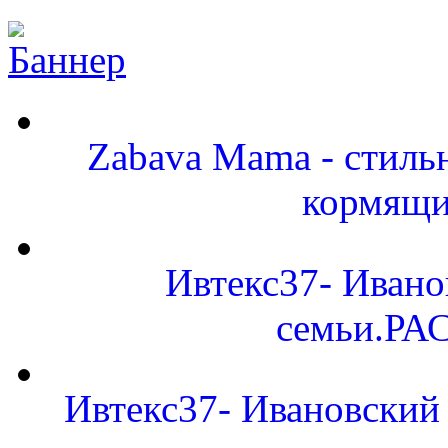
Zabava Mama - стиль
кормящи
Ивтекс37- Ивано
семьи.Р
Ивтекс37- Ивановский 