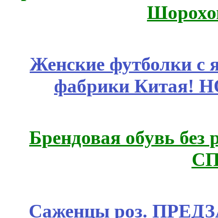
Шорохо
Женские футболки с 
фабрики Китая! 
Брендовая обувь без 
СП
Саженцы роз. ПРЕДЗА