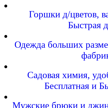
Горшки д/цветов, в
Быстрая д
Одежда больших размер
фабри
Садовая химия, удо
Бесплатная и Б
Мужские брюки и джинс