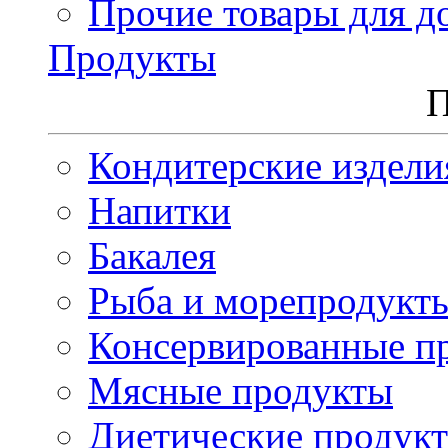
Прочие товары для д
Продукты
П
Кондитерские издели
Напитки
Бакалея
Рыба и морепродукт
Консервированные п
Мясные продукты
Диетические продук