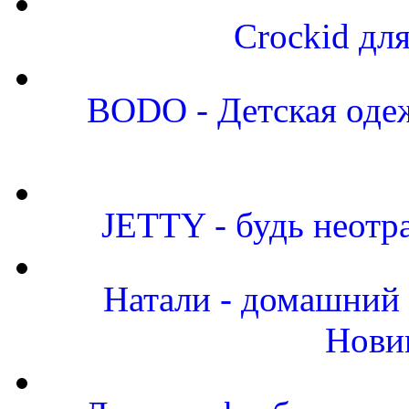
Crockid дл
BODO - Детская одеж
JETTY - будь неот
Натали - домашний 
Нови