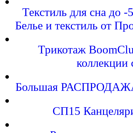
Текстиль для сна до
Белье и текстиль от Пр
Трикотаж BoomClu
коллекции 
Большая РАСПРОДАЖА.
СП15 Канцеляр