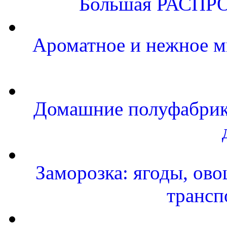
Большая РАСПРО
Ароматное и нежное м
Домашние полуфабрика
Заморозка: ягоды, ово
трансп