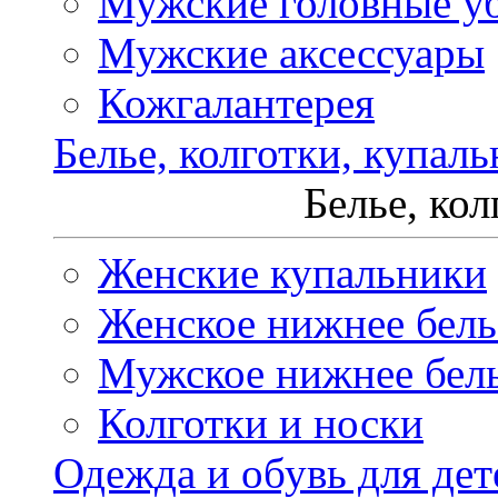
Мужские головные у
Мужские аксессуары
Кожгалантерея
Белье, колготки, купал
Белье, ко
Женские купальники
Женское нижнее бель
Мужское нижнее бел
Колготки и носки
Одежда и обувь для дет