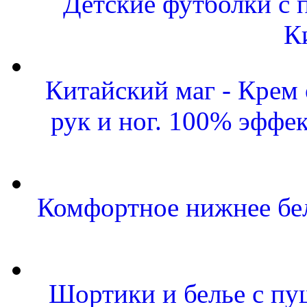
Детские футболки с 
К
Китайский маг - Крем
рук и ног. 100% эффе
Комфортное нижнее бел
Шортики и белье с пу