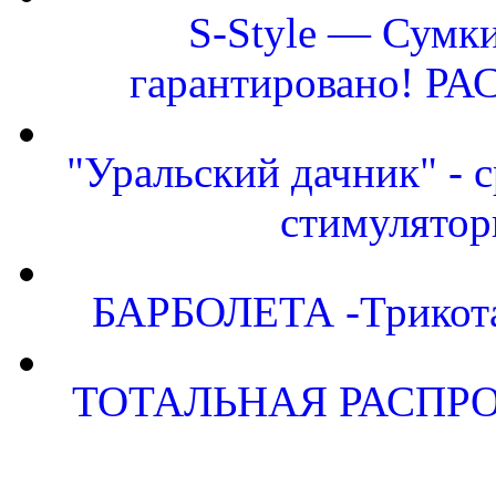
S-Style — Сумки
гарантировано! Р
"Уральский дачник" - с
стимулятор
БАРБОЛЕТА -Трикота
ТОТАЛЬНАЯ РАСПРО