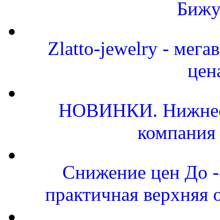
Бижу
Zlatto-jewelry - мег
цен
НОВИНКИ. Нижнее 
компания
Снижение цен До 
практичная верхняя 