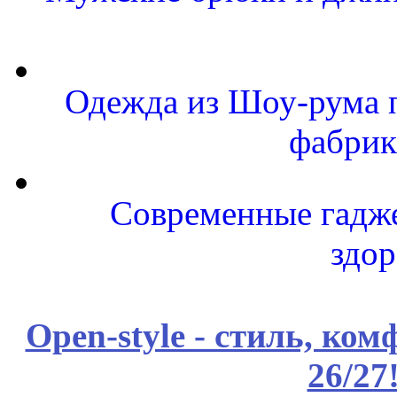
Одежда из Шоу-рума п
фабрик
Современные гаджет
здор
Open-style - стиль, ко
26/27