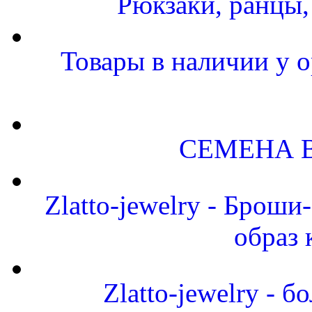
Рюкзаки, ранцы
Товары в наличии у о
СЕМЕНА 
Zlatto-jewelry - Брош
образ 
Zlatto-jewelry -