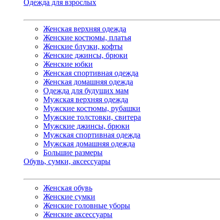
Одежда для взрослых
Женская верхняя одежда
Женские костюмы, платья
Женские блузки, кофты
Женские джинсы, брюки
Женские юбки
Женская спортивная одежда
Женская домашняя одежда
Одежда для будущих мам
Мужская верхняя одежда
Мужские костюмы, рубашки
Мужские толстовки, свитера
Мужские джинсы, брюки
Мужская спортивная одежда
Мужская домашняя одежда
Большие размеры
Обувь, сумки, аксессуары
Женская обувь
Женские сумки
Женские головные уборы
Женские аксессуары