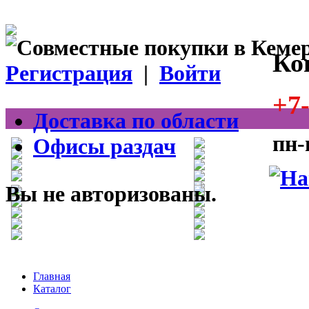
Ко
Регистрация
|
Войти
+7-
Доставка по области
пн-
Офисы раздач
Вы не авторизованы.
Главная
Каталог