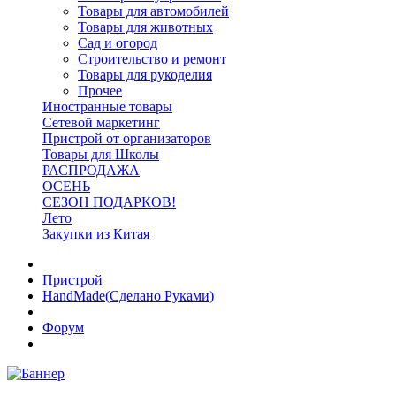
Товары для автомобилей
Товары для животных
Сад и огород
Строительство и ремонт
Товары для рукоделия
Прочее
Иностранные товары
Сетевой маркетинг
Пристрой от организаторов
Товары для Школы
РАСПРОДАЖА
ОСЕНЬ
СЕЗОН ПОДАРКОВ!
Лето
Закупки из Китая
Пристрой
HandMade(Сделано Руками)
Форум