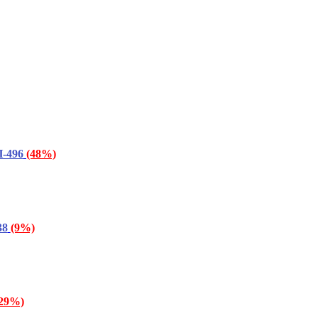
-496
(48%)
38
(9%)
(29%)