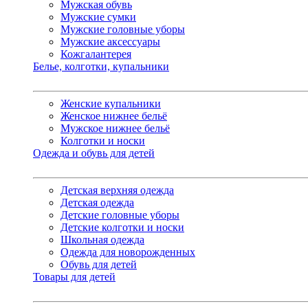
Мужская обувь
Мужские сумки
Мужские головные уборы
Мужские аксессуары
Кожгалантерея
Белье, колготки, купальники
Женские купальники
Женское нижнее бельё
Мужское нижнее бельё
Колготки и носки
Одежда и обувь для детей
Детская верхняя одежда
Детская одежда
Детские головные уборы
Детские колготки и носки
Школьная одежда
Одежда для новорожденных
Обувь для детей
Товары для детей