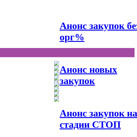
Анонс закупок бе
орг%
Анонс новых
закупок
Анонс закупок н
стадии СТОП