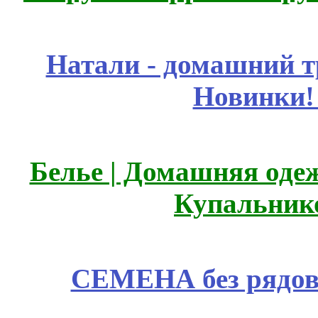
Натали - домашний т
Новинки!
Белье | Домашняя оде
Купальник
СЕМЕНА без рядов