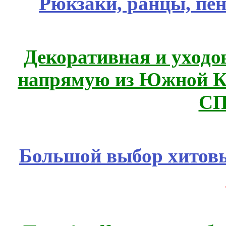
Рюкзаки, ранцы, пе
Декоративная и уходо
напрямую из Южной 
СП
Большой выбор хитовы