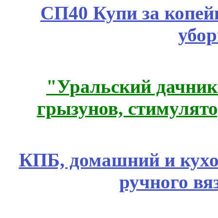
СП40 Купи за копей
убор
"Уральский дачник"
грызунов, стимулято
КПБ, домашний и кухо
ручного вя