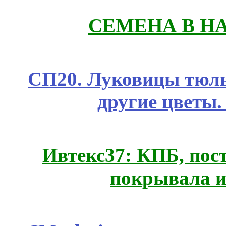
СЕМЕНА В Н
СП20. Луковицы тюль
другие цветы
Ивтекс37: КПБ, пос
покрывала и