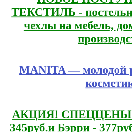
ТЕКСТИЛЬ - постельн
чехлы на мебель, д
производс
MANITA — молодой р
космети
АКЦИЯ! СПЕЦЦЕНЫ н
345руб.и Бэрри - 377руб