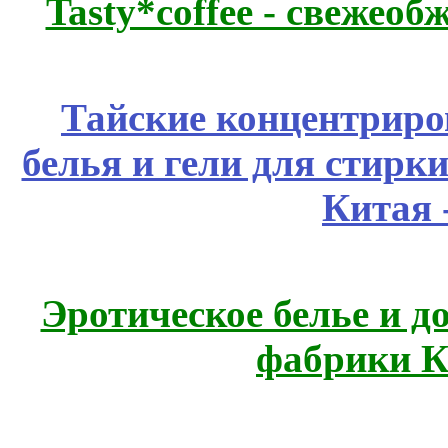
Tasty*coffee - свежео
Тайские концентрир
белья и гели для стирк
Китая 
Эротическое белье и д
фабрики К