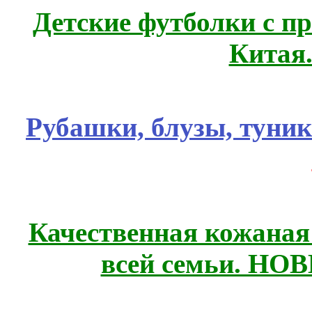
Детские футболки с п
Китая
Рубашки, блузы, туни
Качественная кожаная
всей семьи. НО