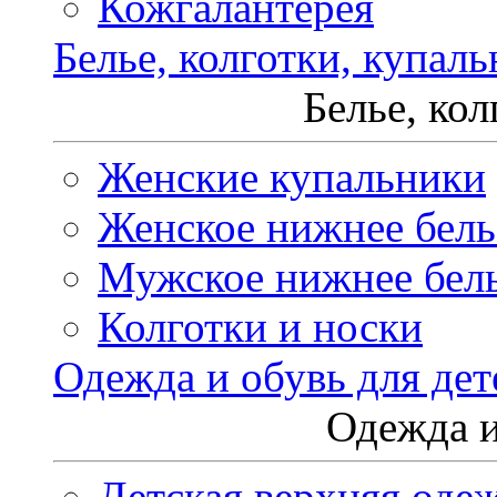
Кожгалантерея
Белье, колготки, купал
Белье, ко
Женские купальники
Женское нижнее бель
Мужское нижнее бел
Колготки и носки
Одежда и обувь для дет
Одежда и
Детская верхняя оде