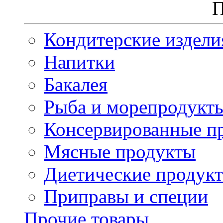
П
Кондитерские издели
Напитки
Бакалея
Рыба и морепродукт
Консервированные п
Мясные продукты
Диетические продук
Приправы и специи
Прочие товары