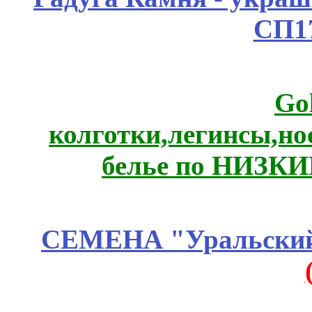
СП1
Go
колготки,легинсы,н
белье по НИЗКИ
СЕМЕНА "Уральский 