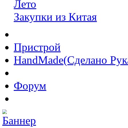
Лето
Закупки из Китая
Пристрой
HandMade(Сделано Рук
Форум