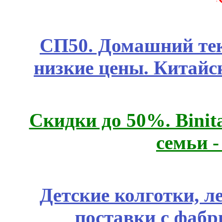
СП50. Домашний те
низкие цены. Китайс
Скидки до 50%. Binit
семьи 
Детские колготки, 
поставки с фабр