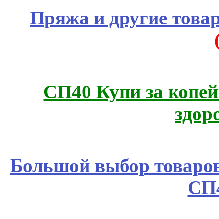
Пряжа и другие това
СП40 Купи за копей
здор
Большой выбор товаров 
СП