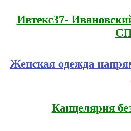
Ивтекс37- Ивановский
СП
Женская одежда напря
Канцелярия бе