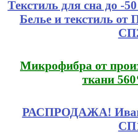
Текстиль для сна до 
Белье и текстиль от 
СП
Микрофибра от прои
ткани 56
РАСПРОДАЖА! Ивано
СП