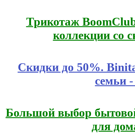
Трикотаж BoomClub
коллекции со с
Скидки до 50%. Binit
семьи 
Большой выбор бытовой
для дом