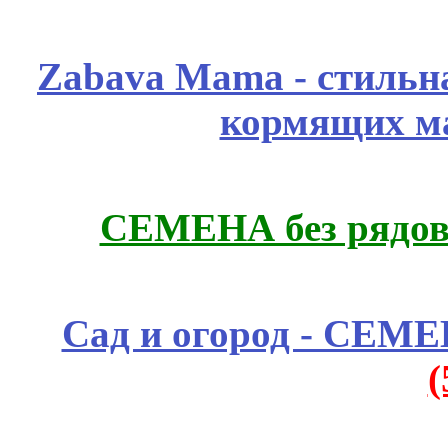
Zabava Mama - стильн
кормящих м
СЕМЕНА без рядов
Сад и огород - СЕМ