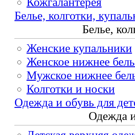
Кожгалантерея
Белье, колготки, купал
Белье, ко
Женские купальники
Женское нижнее бель
Мужское нижнее бел
Колготки и носки
Одежда и обувь для дет
Одежда и
Детская верхняя оде