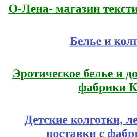
О-Лена- магазин текст
Белье и кол
Эротическое белье и д
фабрики К
Детские колготки, 
поставки с фабр