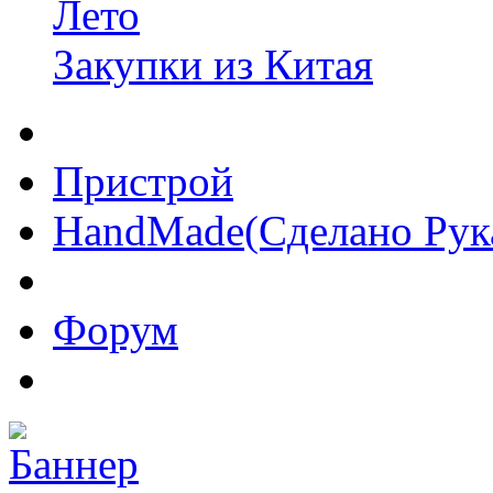
Лето
Закупки из Китая
Пристрой
HandMade(Сделано Рук
Форум