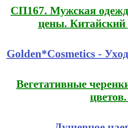
СП167. Мужская одежд
цены. Китайский
Golden*Cosmetics - Ухо
Вегетативные черенк
цветов
Душевное чае