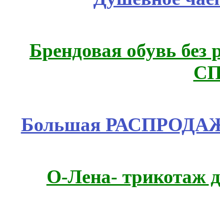
Брендовая обувь без 
СП
Большая РАСПРОДАЖА
О-Лена- трикотаж д