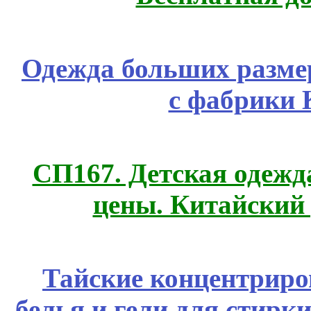
Одежда больших размер
с фабрики 
СП167. Детская одежд
цены. Китайский
Тайские концентрир
белья и гели для стирк