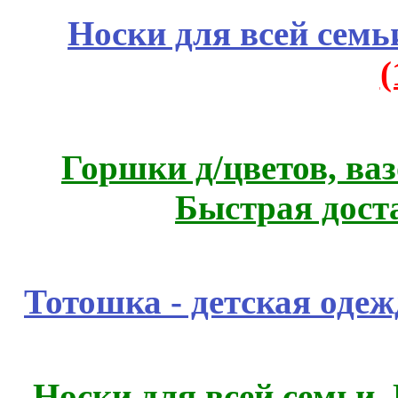
Носки для всей семь
Горшки д/цветов, ва
Быстрая дост
Тотошка - детская одежд
Носки для всей семьи.