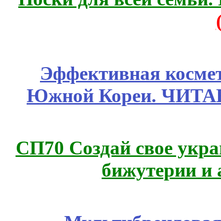
Эффективная космет
Южной Кореи. ЧИТ
СП70 Создай свое укра
бижутерии и 