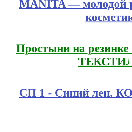
MANITA — молодой р
космети
Простыни на резинке
ТЕКСТИЛ
СП 1 - Синий лен.