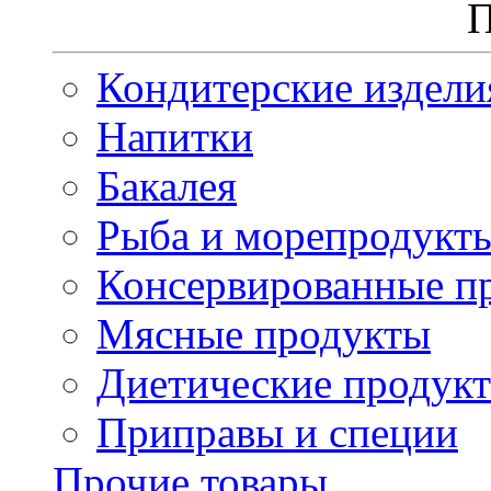
П
Кондитерские издели
Напитки
Бакалея
Рыба и морепродукт
Консервированные п
Мясные продукты
Диетические продук
Приправы и специи
Прочие товары