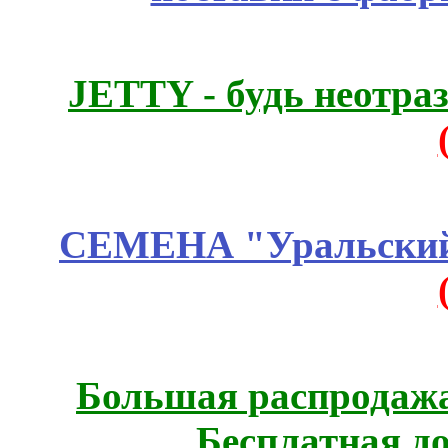
JETTY - будь неотр
СЕМЕНА "Уральский 
Большая распродажа
Бесплатная д