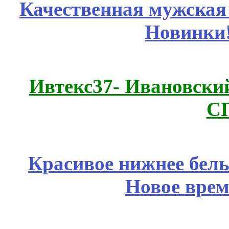
Качественная мужская
Новинки
Ивтекс37- Ивановский
С
Красивое нижнее бел
Новое врем