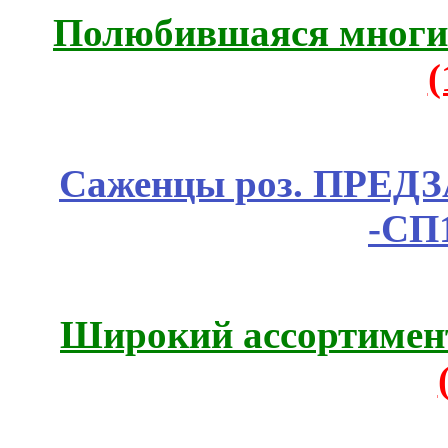
Полюбившаяся многим
Саженцы роз. ПРЕДЗА
-СП
Широкий ассортимент