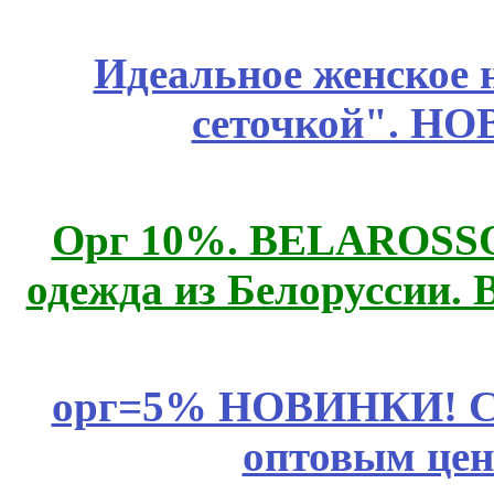
Идеальное женское н
сеточкой". Н
Орг 10%. BELAROSSO 
одежда из Белоруссии. 
орг=5% НОВИНКИ! CLE
оптовым цен