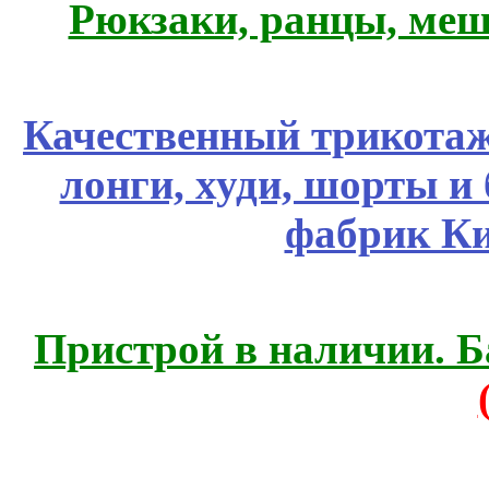
Рюкзаки, ранцы, меш
Качественный трикотаж
лонги, худи, шорты и
фабрик Ки
Пристрой в наличии. Б