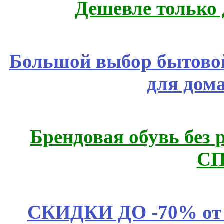
Дешевле только 
Большой выбор бытовой
для дом
Брендовая обувь без 
СП
СКИДКИ ДО -70% о