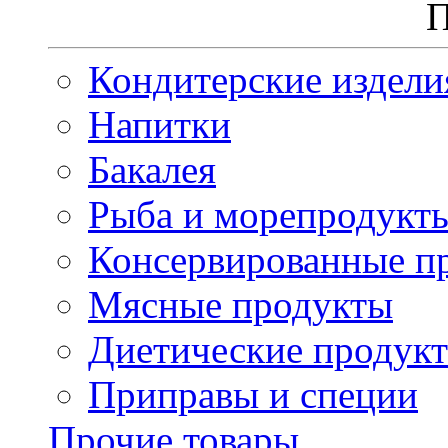
П
Кондитерские издели
Напитки
Бакалея
Рыба и морепродукт
Консервированные п
Мясные продукты
Диетические продук
Приправы и специи
Прочие товары