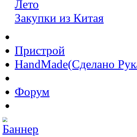
Лето
Закупки из Китая
Пристрой
HandMade(Сделано Рук
Форум