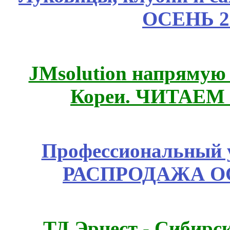
ОСЕНЬ 2
JMsolution напрямую
Кореи. ЧИТАЕМ
Профессиональный у
РАСПРОДАЖА ОС
ТД Эрнест - Сибирс