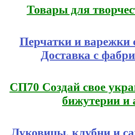
Товары для творчес
Перчатки и варежки с
Доставка с фабр
СП70 Создай свое укра
бижутерии и 
Луковицы, клубни и 