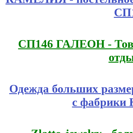
СП
СП146 ГАЛЕОН - Това
отды
Одежда больших размер
с фабрики 