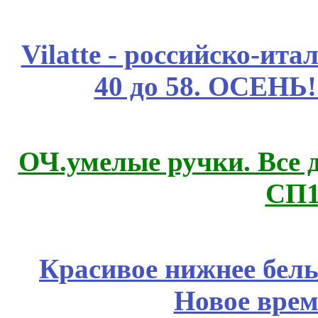
Vilatte - российско-ит
40 до 58. ОСЕНЬ!
ОЧ.умелые ручки. Все 
СП1
Красивое нижнее бел
Новое врем