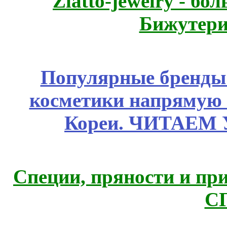
Zlatto-jewelry - 
Бижутери
Популярные бренды
косметики напрямую
Кореи. ЧИТАЕМ
Специи, пряности и пр
С