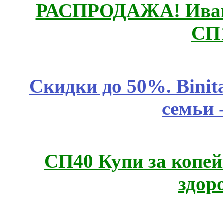
РАСПРОДАЖА! Ивано
СП
Скидки до 50%. Binit
семьи 
СП40 Купи за копей
здор