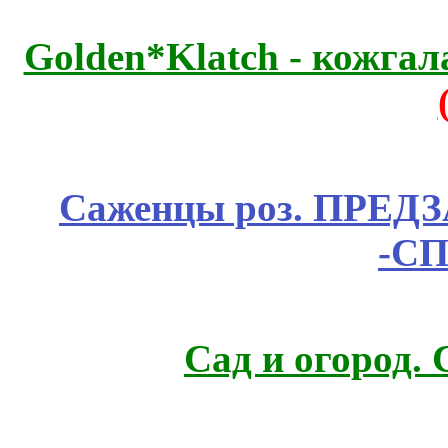
Golden*Klatch - кожгал
Саженцы роз. ПРЕДЗА
-СП
Сад и огород.