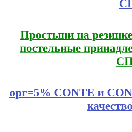
С
Простыни на резинке
постельные принадле
СП
орг=5% CONTE и CONTE
качеств