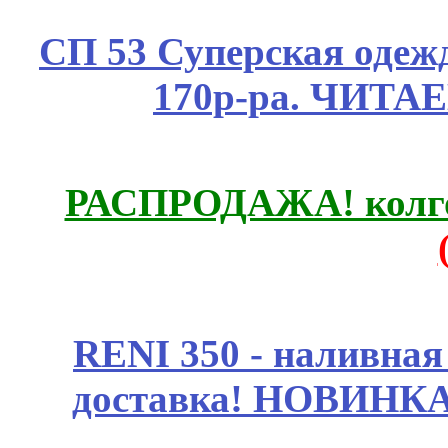
СП 53 Суперская одежд
170р-ра. ЧИТА
РАСПРОДАЖА! колгот
RENI 350 - наливна
доставка! НОВИНКА!!