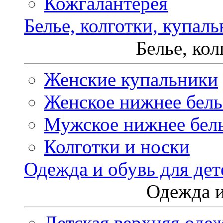
Кожгалантерея
Белье, колготки, купал
Белье, ко
Женские купальники
Женское нижнее бель
Мужское нижнее бел
Колготки и носки
Одежда и обувь для дет
Одежда и
Детская верхняя оде