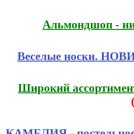
Альмондшоп - ни
Веселые носки. НОВИ
Широкий ассортимент
КАМЕЛИЯ - постельное