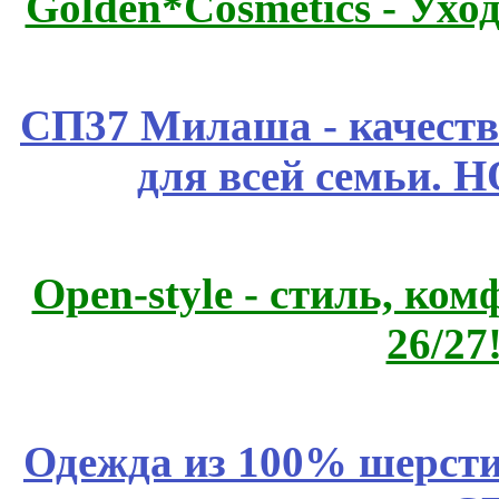
Golden*Cosmetics - Ухо
СП37 Милаша - качеств
для всей семьи. 
Open-style - стиль, ко
26/27
Одежда из 100% шерсти