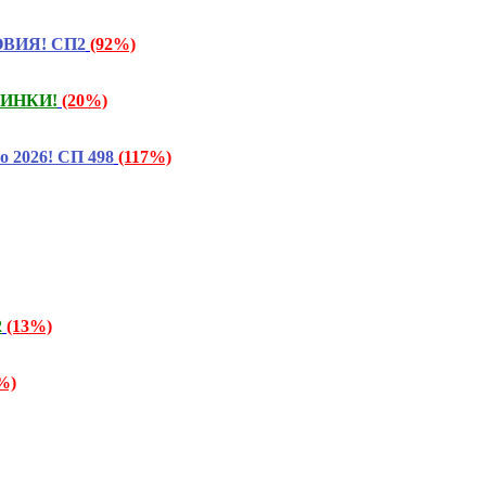
ОВИЯ! СП2
(92%)
ОВИНКИ!
(20%)
о 2026! СП 498
(117%)
2
(13%)
%)