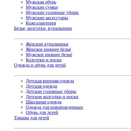
Мужская обувь
Мужские сумки
Мужские головные уборы
Мужские аксессуары
Кожгалантерея
Белье, колготки, купальники
Женские купальники
Женское нижнее бельё
Мужское нижнее бельё
Колготки и носки
Одежда и обувь для детей
Детская верхняя одежда
Детская одежда
Детские головные уборы
Детские колготки и носки
Школьная одежда
Одежда для новорожденных
Обувь для детей
Товары для детей