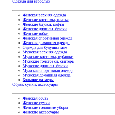
Одежда для взрослых
Женская верхняя одежда
Женские костюмы, платья
Женские блузки, кофты
Женские джинсы, брюки
Женские юбки
Женская спортивная одежда
Женская домашняя одежда
Одежда для будущих мам
Мужская верхняя одежда
Мужские костюмы, рубашки
Мужские толстовки, свитера
Мужские джинсы, брюки
Мужская спортивная одежда
Мужская домашняя одежда
Большие размеры
Обувь, сумки, аксессуары
Женская обувь
Женские сумки
Женские головные уборы
Женские аксессуары