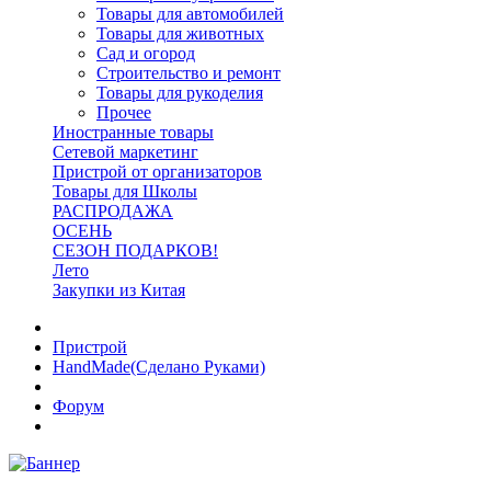
Товары для автомобилей
Товары для животных
Сад и огород
Строительство и ремонт
Товары для рукоделия
Прочее
Иностранные товары
Сетевой маркетинг
Пристрой от организаторов
Товары для Школы
РАСПРОДАЖА
ОСЕНЬ
СЕЗОН ПОДАРКОВ!
Лето
Закупки из Китая
Пристрой
HandMade(Сделано Руками)
Форум