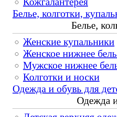
Кожгалантерея
Белье, колготки, купал
Белье, ко
Женские купальники
Женское нижнее бель
Мужское нижнее бел
Колготки и носки
Одежда и обувь для дет
Одежда и
Детская верхняя оде