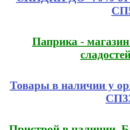
СП
Паприка - магазин
сладосте
Товары в наличии у ор
СП3
Пристрой в наличии. Б