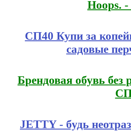
Hoops. 
СП40 Купи за копей
садовые пер
Брендовая обувь без 
СП
JETTY - будь неотр