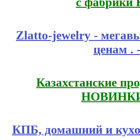
с фабрики 
Zlatto-jewelry - мега
ценам .
Казахстанские про
НОВИНКИ
КПБ, домашний и кухо