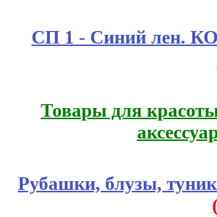
СП 1 - Синий лен.
Товары для красоты
аксессуа
Рубашки, блузы, туни