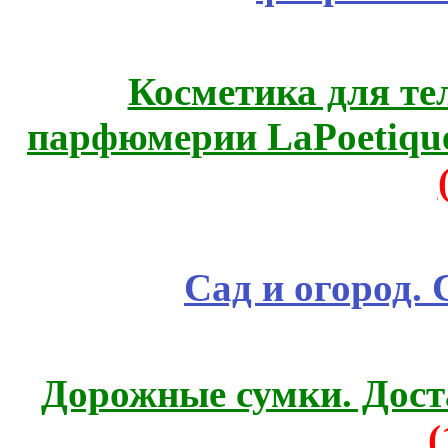
Косметика для те
парфюмерии LaPoetique
Сад и огород.
Дорожные сумки. Дост