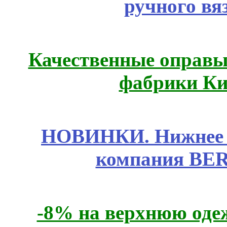
ручного вя
Качественные оправы 
фабрики Ки
НОВИНКИ. Нижнее б
компания BE
-8% на верхнюю одеж