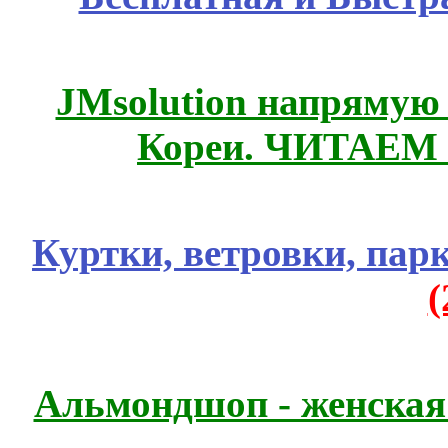
JMsolution напрямую
Кореи. ЧИТАЕМ
Куртки, ветровки, пар
Альмондшоп - женская