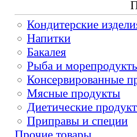
П
Кондитерские издели
Напитки
Бакалея
Рыба и морепродукт
Консервированные п
Мясные продукты
Диетические продук
Приправы и специи
Прочие товары