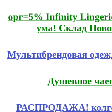
орг=5% Infinity Lingeri
ума! Склад Ново
Мультибрендовая одежд
Душевное чае
РАСПРОДАЖА! колгот