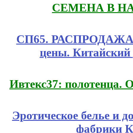
СЕМЕНА В Н
СП65. РАСПРОДАЖА! 
цены. Китайский
Ивтекс37: полотенца.
Эротическое белье и д
фабрики К