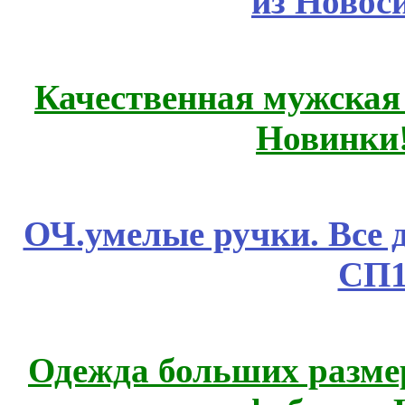
из Новос
Качественная мужская
Новинки
ОЧ.умелые ручки. Все 
СП1
Одежда больших размер