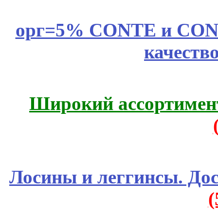
орг=5% CONTE и CONTE
качеств
Широкий ассортимент
Лосины и леггинсы. До