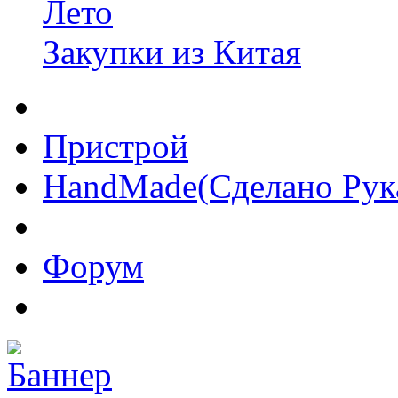
Лето
Закупки из Китая
Пристрой
HandMade(Сделано Рук
Форум