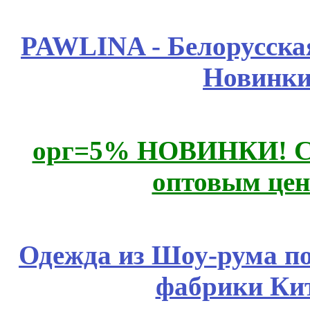
PAWLINA - Белорусская
Новинки
орг=5% НОВИНКИ! CLE
оптовым цен
Одежда из Шоу-рума по
фабрики Ки