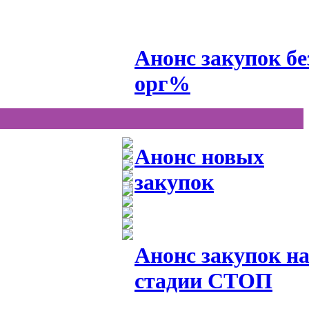
Анонс закупок бе
орг%
Анонс новых
закупок
Анонс закупок н
стадии СТОП