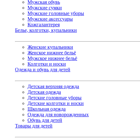
Мужская обувь
Мужские сумки
Мужские головные уборы
Мужские аксессуары
Кожгалантерея
Белье, колготки, купальники
Женские купальники
Женское нижнее бельё
Мужское нижнее бельё
Колготки и носки
Одежда и обувь для детей
Детская верхняя одежда
Детская одежда
Детские головные уборы
Детские колготки и носки
Школьная одежда
Одежда для новорожденных
Обувь для детей
Товары для детей