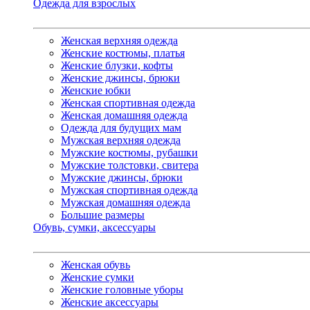
Одежда для взрослых
Женская верхняя одежда
Женские костюмы, платья
Женские блузки, кофты
Женские джинсы, брюки
Женские юбки
Женская спортивная одежда
Женская домашняя одежда
Одежда для будущих мам
Мужская верхняя одежда
Мужские костюмы, рубашки
Мужские толстовки, свитера
Мужские джинсы, брюки
Мужская спортивная одежда
Мужская домашняя одежда
Большие размеры
Обувь, сумки, аксессуары
Женская обувь
Женские сумки
Женские головные уборы
Женские аксессуары