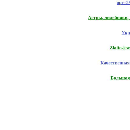
орг=5
Астры, лилейники, 
Укр
Zlatto-je
Качественная
Большая 