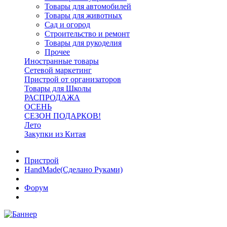
Товары для автомобилей
Товары для животных
Сад и огород
Строительство и ремонт
Товары для рукоделия
Прочее
Иностранные товары
Сетевой маркетинг
Пристрой от организаторов
Товары для Школы
РАСПРОДАЖА
ОСЕНЬ
СЕЗОН ПОДАРКОВ!
Лето
Закупки из Китая
Пристрой
HandMade(Сделано Руками)
Форум