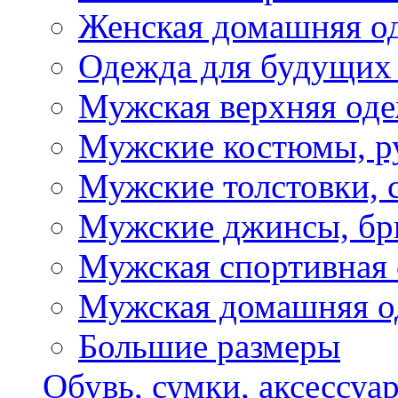
Женская домашняя о
Одежда для будущих
Мужская верхняя од
Мужские костюмы, р
Мужские толстовки, 
Мужские джинсы, б
Мужская спортивная
Мужская домашняя о
Большие размеры
Обувь, сумки, аксессуа