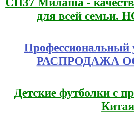
СП37 Милаша - качеств
для всей семьи. 
Профессиональный у
РАСПРОДАЖА ОС
Детские футболки с п
Китая