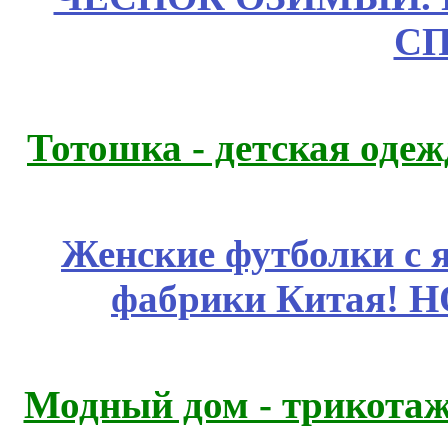
СП
Тотошка - детская одежд
Женские футболки с 
фабрики Китая! 
Модный дом - трикота