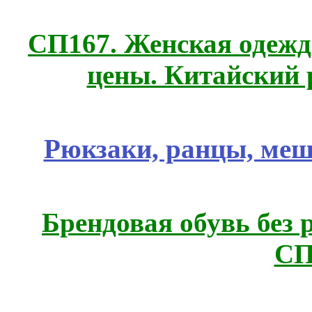
СП167. Женская одежд
цены. Китайский 
Рюкзаки, ранцы, меш
Брендовая обувь без 
СП