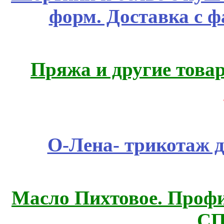
форм. Доставка с 
Пряжа и другие това
О-Лена- трикотаж д
Масло Пихтовое. Профи
СП