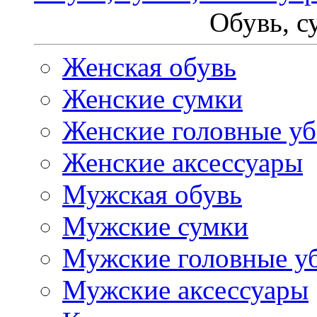
Обувь, с
Женская обувь
Женские сумки
Женские головные у
Женские аксессуары
Мужская обувь
Мужские сумки
Мужские головные у
Мужские аксессуары