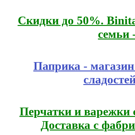
Скидки до 50%. Binit
семьи 
Паприка - магазин
сладосте
Перчатки и варежки с
Доставка с фабр