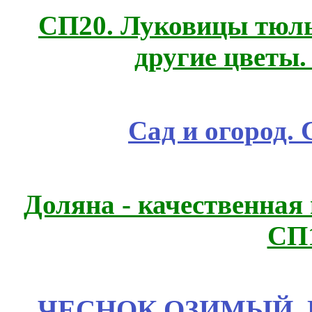
СП20. Луковицы тюль
другие цветы
Сад и огород.
Доляна - качественная
СП
ЧЕСНОК ОЗИМЫЙ. П