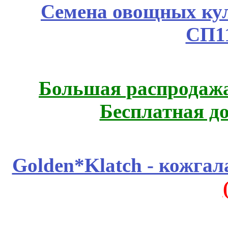
Семена овощных куль
СП1
Большая распродажа
Бесплатная д
Golden*Klatch - кожгал