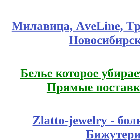
Милавица, АveLine, Тр
Новосибирск
Белье которое убирае
Прямые поставк
Zlatto-jewelry - 
Бижутери