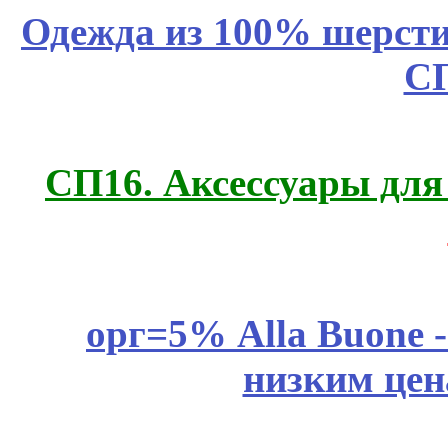
Одежда из 100% шерсти
С
СП16. Аксессуары для 
орг=5% Alla Buone -
низким цен