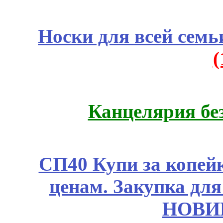
Носки для всей семь
Канцелярия бе
СП40 Купи за копе
ценам. Закупка для 
НОВИ