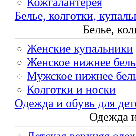
Кожгалантерея
Белье, колготки, купал
Белье, ко
Женские купальники
Женское нижнее бель
Мужское нижнее бел
Колготки и носки
Одежда и обувь для дет
Одежда и
Детская верхняя оде