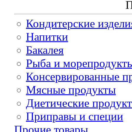
П
Кондитерские издели
Напитки
Бакалея
Рыба и морепродукт
Консервированные п
Мясные продукты
Диетические продук
Приправы и специи
Прочие товары