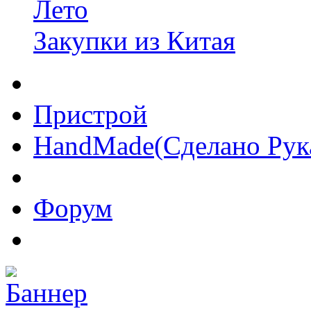
Лето
Закупки из Китая
Пристрой
HandMade(Сделано Рук
Форум