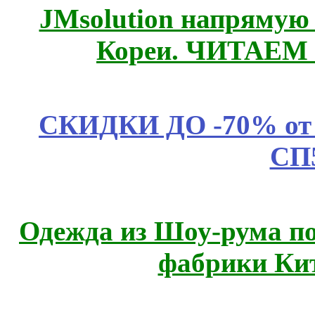
JMsolution напрямую
Кореи. ЧИТАЕМ
СКИДКИ ДО -70% о
СП
Одежда из Шоу-рума по
фабрики Ки