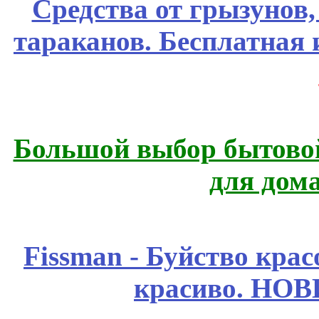
Средства от грызунов,
тараканов. Бесплатная 
Большой выбор бытовой
для дом
Fissmаn - Буйство крас
красиво. НО