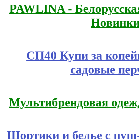
PAWLINA - Белорусская
Новинки
СП40 Купи за копей
садовые пер
Мультибрендовая одежд
Шортики и белье с пуш