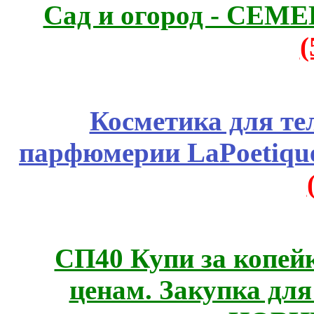
Сад и огород - СЕМ
Косметика для те
парфюмерии LaPoetique
СП40 Купи за копе
ценам. Закупка для 