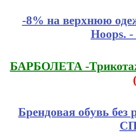
-8% на верхнюю одеж
Hoops. 
БАРБОЛЕТА -Трикотаж
Брендовая обувь без 
СП