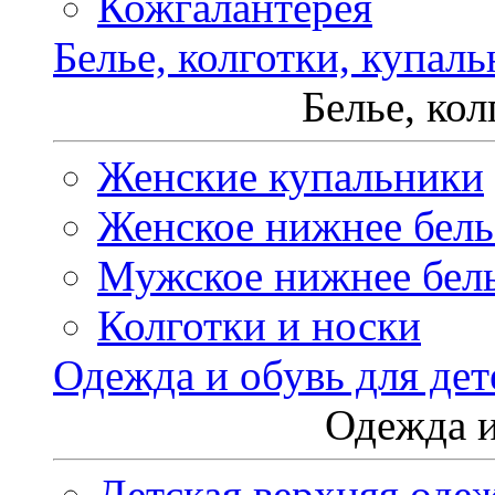
Кожгалантерея
Белье, колготки, купал
Белье, ко
Женские купальники
Женское нижнее бель
Мужское нижнее бел
Колготки и носки
Одежда и обувь для дет
Одежда и
Детская верхняя оде