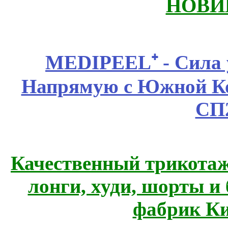
НОВИ
MEDIPEEL⁺ - Сила 
Напрямую с Южной 
СП
Качественный трикотаж
лонги, худи, шорты и
фабрик Ки