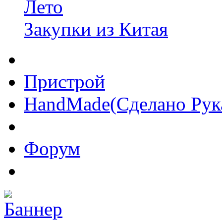
Лето
Закупки из Китая
Пристрой
HandMade(Сделано Рук
Форум