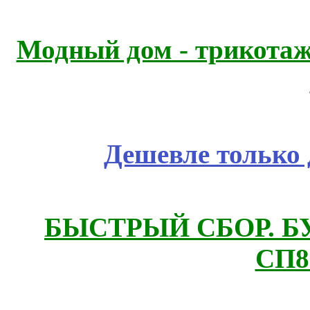
Модный дом - трикота
Дешевле только 
БЫСТРЫЙ СБОР. БУТИ
СП8