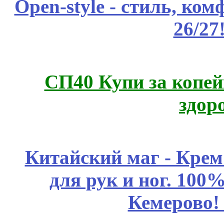
Open-style - стиль, ко
26/27
СП40 Купи за копей
здор
Китайский маг - Кре
для рук и ног. 10
Кемерово!