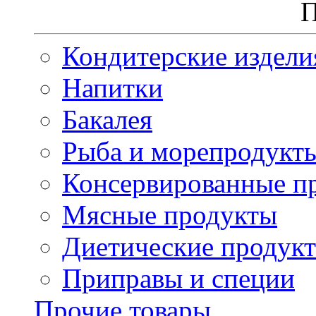
П
Кондитерские издели
Напитки
Бакалея
Рыба и морепродукт
Консервированные п
Мясные продукты
Диетические продук
Приправы и специи
Прочие товары