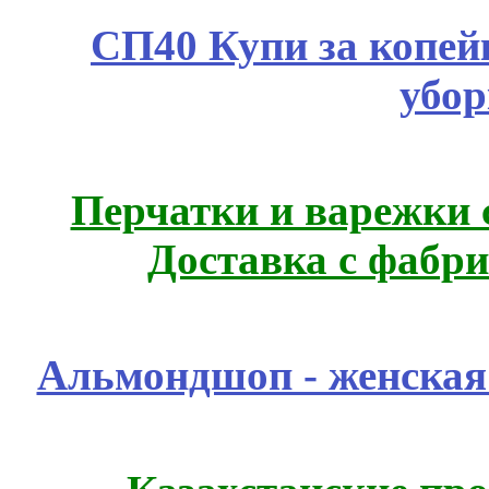
СП40 Купи за копей
убор
Перчатки и варежки с
Доставка с фабр
Альмондшоп - женская