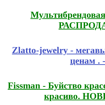
Мультибрендовая 
РАСПРОД
Zlatto-jewelry - мега
ценам .
Fissmаn - Буйство крас
красиво. НО