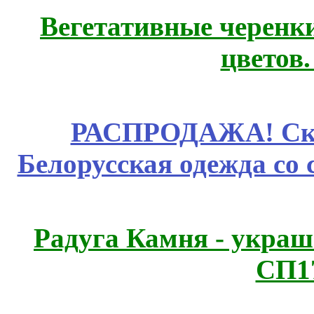
Вегетативные черенк
цветов
РАСПРОДАЖА! Ски
Белорусская одежда со 
Радуга Камня - украш
СП1