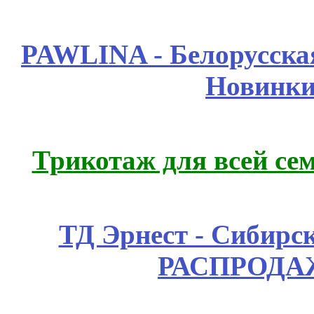
PAWLINA - Белорусская
Новинки
Трикотаж для всей се
ТД Эрнест - Сибирс
РАСПРОДАЖ