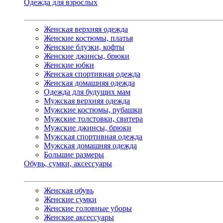
Одежда для взрослых
Женская верхняя одежда
Женские костюмы, платья
Женские блузки, кофты
Женские джинсы, брюки
Женские юбки
Женская спортивная одежда
Женская домашняя одежда
Одежда для будущих мам
Мужская верхняя одежда
Мужские костюмы, рубашки
Мужские толстовки, свитера
Мужские джинсы, брюки
Мужская спортивная одежда
Мужская домашняя одежда
Большие размеры
Обувь, сумки, аксессуары
Женская обувь
Женские сумки
Женские головные уборы
Женские аксессуары