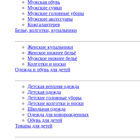
Мужская обувь
Мужские сумки
Мужские головные уборы
Мужские аксессуары
Кожгалантерея
Белье, колготки, купальники
Женские купальники
Женское нижнее бельё
Мужское нижнее бельё
Колготки и носки
Одежда и обувь для детей
Детская верхняя одежда
Детская одежда
Детские головные уборы
Детские колготки и носки
Школьная одежда
Одежда для новорожденных
Обувь для детей
Товары для детей