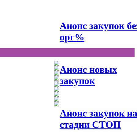
Анонс закупок бе
орг%
Анонс новых
закупок
Анонс закупок н
стадии СТОП