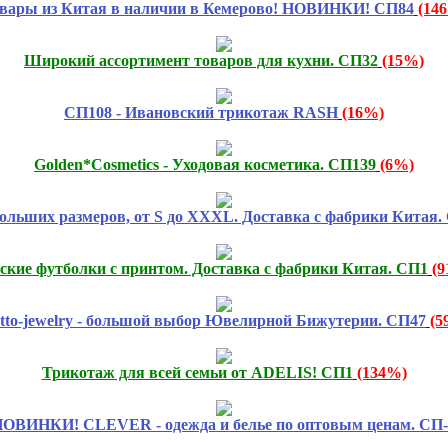
вары из Китая в наличии в Кемерово! НОВИНКИ! СП84
(14
Широкий ассортимент товаров для кухни. СП32
(15%)
СП108 - Ивановский трикотаж RASH
(16%)
Golden*Cosmetics - Уходовая косметика. СП139
(6%)
ольших размеров, от S до XXXL. Доставка с фабрики Китая.
ские футболки с принтом. Доставка с фабрики Китая. СП1
(
atto-jewelry - большой выбор Ювелирной Бижутерии. СП47
(5
Трикотаж для всей семьи от ADELIS! СП1
(134%)
ОВИНКИ! CLEVER - одежда и белье по оптовым ценам. СП-