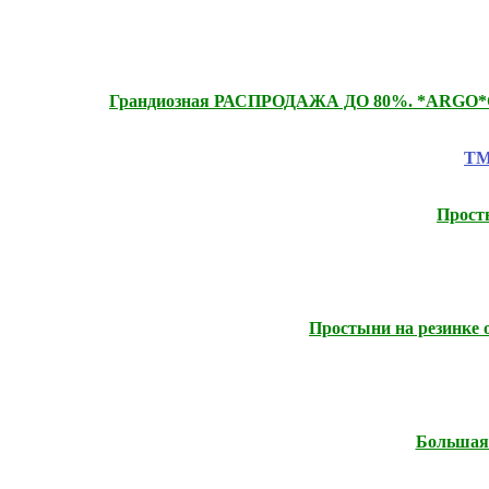
Грандиозная РАСПРОДАЖА ДО 80%. *ARGO*CLAS
ТМ
Прост
Простыни на резинке 
Большая 