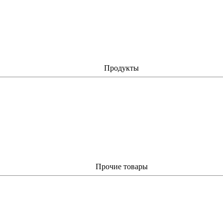
Продукты
Прочие товары