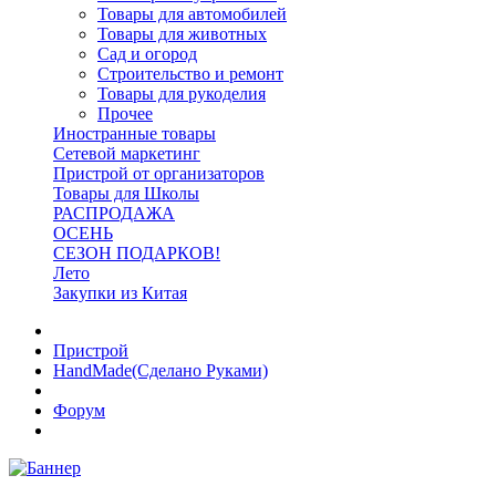
Товары для автомобилей
Товары для животных
Сад и огород
Строительство и ремонт
Товары для рукоделия
Прочее
Иностранные товары
Сетевой маркетинг
Пристрой от организаторов
Товары для Школы
РАСПРОДАЖА
ОСЕНЬ
СЕЗОН ПОДАРКОВ!
Лето
Закупки из Китая
Пристрой
HandMade(Сделано Руками)
Форум