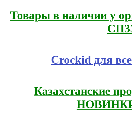
Товары в наличии у ор
СП3
Crockid для вс
Казахстанские про
НОВИНКИ