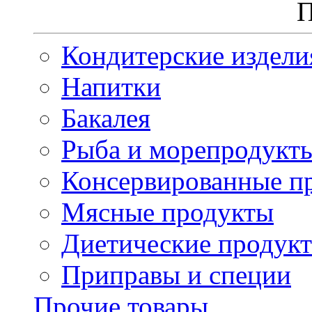
П
Кондитерские издели
Напитки
Бакалея
Рыба и морепродукт
Консервированные п
Мясные продукты
Диетические продук
Приправы и специи
Прочие товары