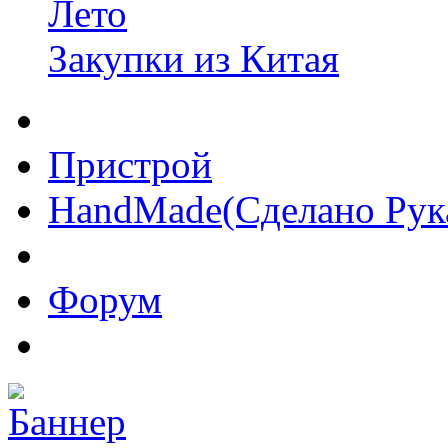
Лето
Закупки из Китая
Пристрой
HandMade(Сделано Рук
Форум