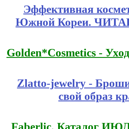
Эффективная космет
Южной Кореи. ЧИТ
Golden*Cosmetics - Ухо
Zlatto-jewelry - Бро
свой образ к
Faberlic. Каталог ИЮ