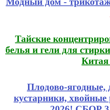
Модный дом - трикота
Тайские концентрир
белья и гели для стирк
Китая
Плодово-ягодные, 
кустарники, хвойные 
2026! СБОР 