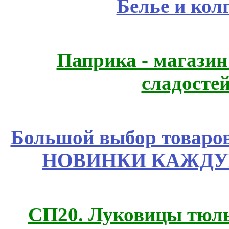
Белье и кол
Паприка - магазин
сладосте
Большой выбор товаров 
НОВИНКИ КАЖДУ
СП20. Луковицы тюль