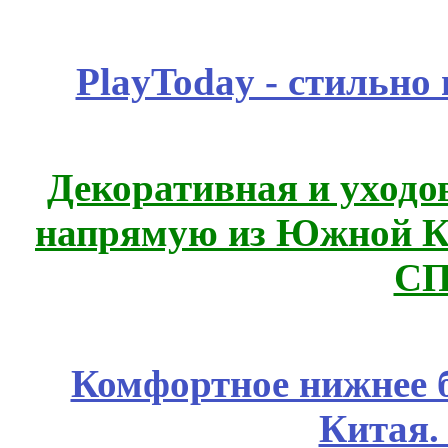
PlayToday - стильно
Декоративная и уходо
напрямую из Южной 
СП
Комфортное нижнее б
Китая.