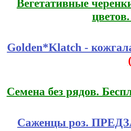
Вегетативные черенк
цветов
Golden*Klatch - кожгал
Семена без рядов. Бесп
Саженцы роз. ПРЕДЗА