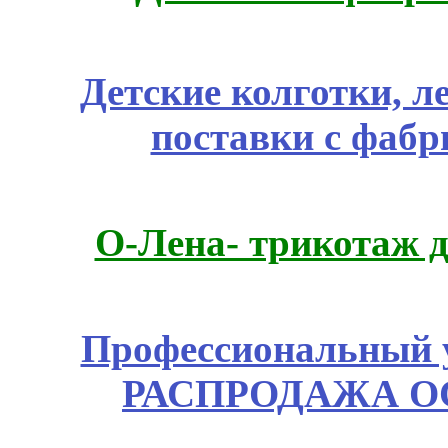
Детские колготки, 
поставки с фабр
О-Лена- трикотаж д
Профессиональный у
РАСПРОДАЖА ОС