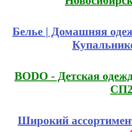
Новосибирск
Белье | Домашняя оде
Купальник
BODO - Детская одежд
СП2
Широкий ассортимент