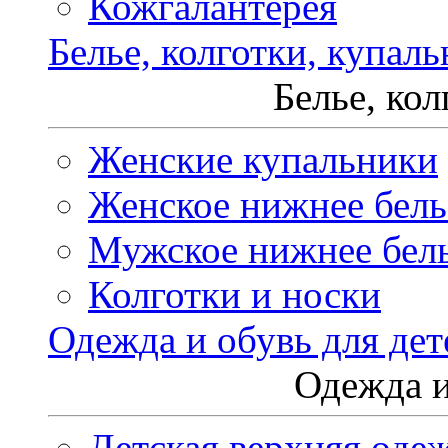
Кожгалантерея
Белье, колготки, купал
Белье, ко
Женские купальники
Женское нижнее бель
Мужское нижнее бел
Колготки и носки
Одежда и обувь для дет
Одежда и
Детская верхняя оде