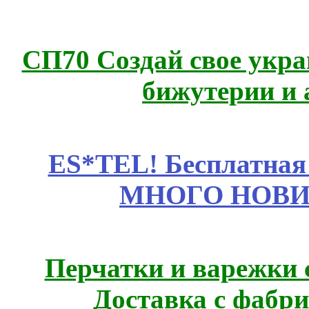
СП70 Создай свое укра
бижутерии и 
ES*TEL! Бесплатная
МНОГО НОВИН
Перчатки и варежки с
Доставка с фабр