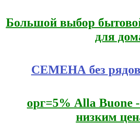
Большой выбор бытовой
для дом
СЕМЕНА без рядов
орг=5% Alla Buone -
низким цен