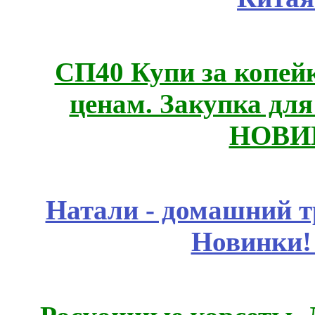
СП40 Купи за копе
ценам. Закупка для 
НОВИ
Натали - домашний т
Новинки!