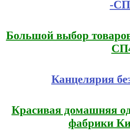
-СП
Большой выбор товаров 
СП
Канцелярия бе
Красивая домашняя оде
фабрики Ки