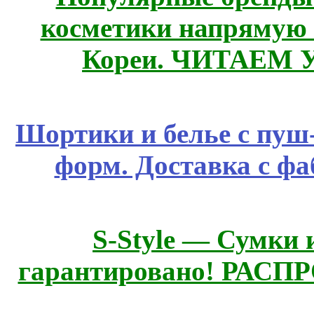
косметики напрямую
Кореи. ЧИТАЕМ 
Шортики и белье с пуш
форм. Доставка с ф
S-Style — Сумки 
гарантировано! РАСП