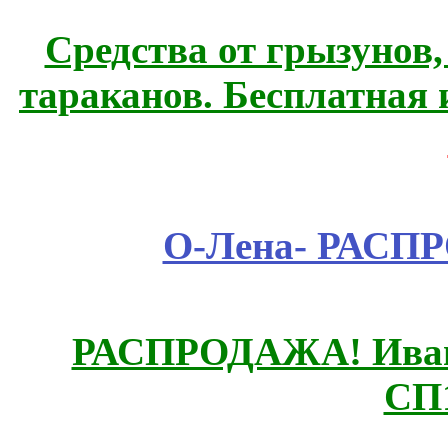
Средства от грызунов,
тараканов. Бесплатная 
О-Лена- РАСП
РАСПРОДАЖА! Ивано
СП