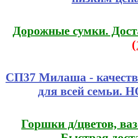
Дорожные сумки. Дост
СП37 Милаша - качеств
для всей семьи. 
Горшки д/цветов, ва
Быстрая дост