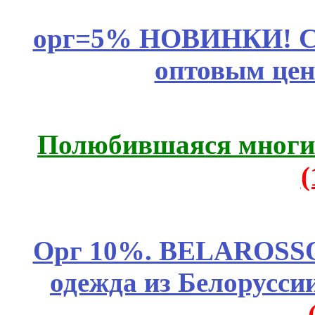
орг=5% НОВИНКИ! CLE
оптовым цен
Полюбившаяся многим
Орг 10%. BELAROSSO 
одежда из Белоруссии