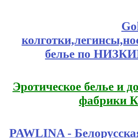
Go
колготки,легинсы,н
белье по НИЗКИ
Эротическое белье и д
фабрики К
PAWLINA - Белорусская