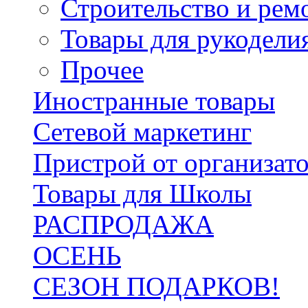
Строительство и рем
Товары для рукодели
Прочее
Иностранные товары
Сетевой маркетинг
Пристрой от организат
Товары для Школы
РАСПРОДАЖА
ОСЕНЬ
СЕЗОН ПОДАРКОВ!