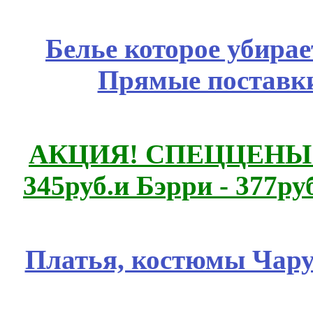
Белье которое убирае
Прямые поставки
АКЦИЯ! СПЕЦЦЕНЫ н
345руб.и Бэрри - 377руб
Платья, костюмы Чару