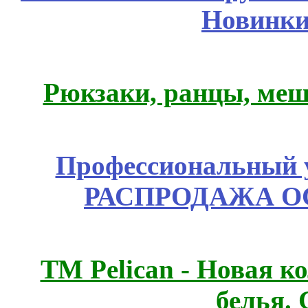
Новинки
Рюкзаки, ранцы, меш
Профессиональный у
РАСПРОДАЖА ОС
ТМ Pelican - Новая к
белья.