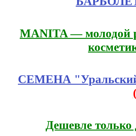
БАРБОЛЕТ
MANITA — молодой р
космети
СЕМЕНА "Уральский 
Дешевле только 