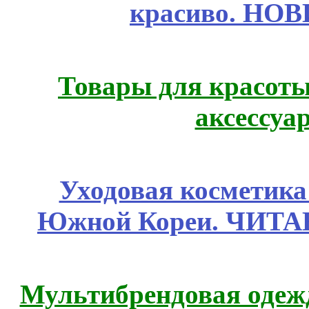
красиво. НО
Товары для красоты
аксессуа
Уходовая косметик
Южной Кореи. ЧИТ
Мультибрендовая одежд