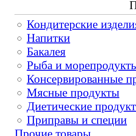
П
Кондитерские издели
Напитки
Бакалея
Рыба и морепродукт
Консервированные п
Мясные продукты
Диетические продук
Приправы и специи
Прочие товары