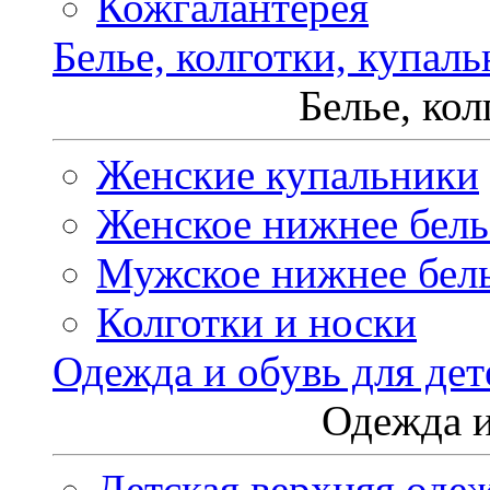
Кожгалантерея
Белье, колготки, купал
Белье, ко
Женские купальники
Женское нижнее бель
Мужское нижнее бел
Колготки и носки
Одежда и обувь для дет
Одежда и
Детская верхняя оде