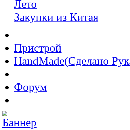
Лето
Закупки из Китая
Пристрой
HandMade(Сделано Рук
Форум