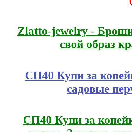
Zlatto-jewelry - Бро
свой образ к
СП40 Купи за копей
садовые пер
СП40 Купи за копе