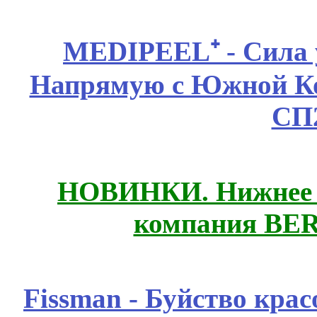
MEDIPEEL⁺ - Сила 
Напрямую с Южной 
СП
НОВИНКИ. Нижнее б
компания BE
Fissmаn - Буйство крас