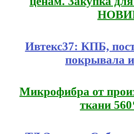
ценам. Закупка для 
НОВИ
Ивтекс37: КПБ, пос
покрывала и
Микрофибра от прои
ткани 56