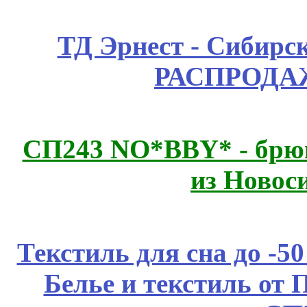
ТД Эрнест - Сибирс
РАСПРОДАЖ
СП243 NO*BBY* - брюк
из Новос
Текстиль для сна до 
Белье и текстиль от 