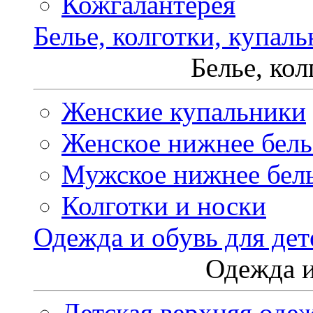
Кожгалантерея
Белье, колготки, купал
Белье, ко
Женские купальники
Женское нижнее бель
Мужское нижнее бел
Колготки и носки
Одежда и обувь для дет
Одежда и
Детская верхняя оде