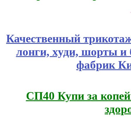
Качественный трикотаж
лонги, худи, шорты и
фабрик Ки
СП40 Купи за копей
здор