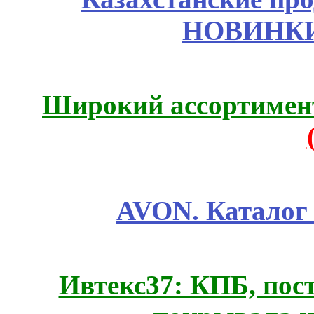
НОВИНКИ
Широкий ассортимент
AVON. Каталог
Ивтекс37: КПБ, пос