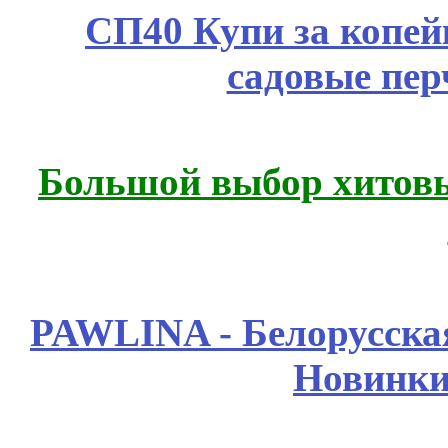
СП40 Купи за копей
садовые пер
Большой выбор хитовы
PAWLINA - Белорусская
Новинки