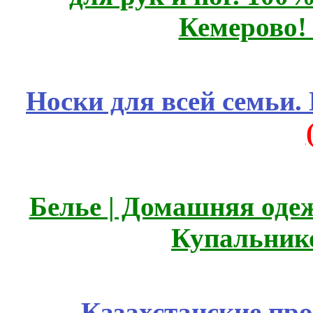
Кемерово!
Носки для всей семьи.
Белье | Домашняя оде
Купальник
Казахстанские про