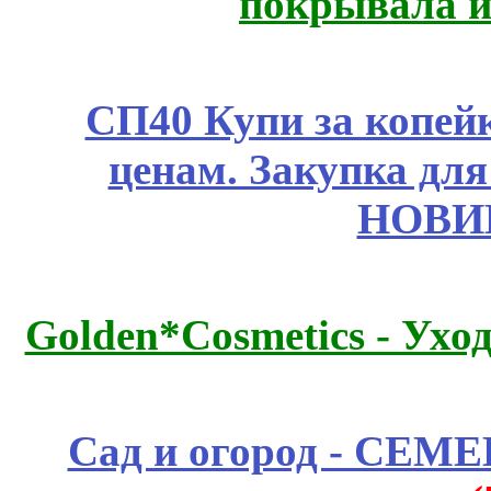
покрывала и
СП40 Купи за копе
ценам. Закупка для 
НОВИ
Golden*Cosmetics - Ухо
Сад и огород - СЕМ