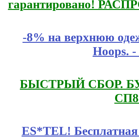
гарантировано! РАСП
-8% на верхнюю одеж
Hoops. 
БЫСТРЫЙ СБОР. БУТИ
СП8
ES*TEL! Бесплатная