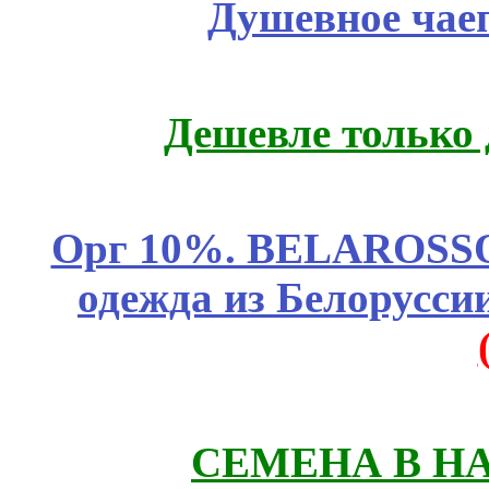
Душевное чае
Дешевле только 
Орг 10%. BELAROSSO 
одежда из Белоруссии
СЕМЕНА В Н