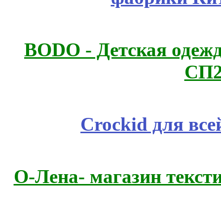
BODO - Детская одежд
СП2
Crockid для вс
О-Лена- магазин текст