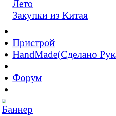
Лето
Закупки из Китая
Пристрой
HandMade(Сделано Рук
Форум