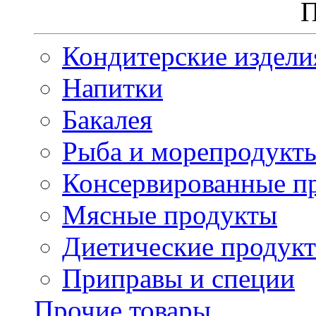
П
Кондитерские издели
Напитки
Бакалея
Рыба и морепродукт
Консервированные п
Мясные продукты
Диетические продук
Приправы и специи
Прочие товары