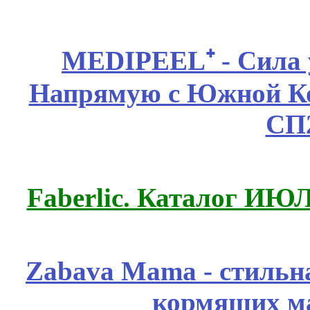
MEDIPEEL⁺ - Сила 
Напрямую с Южной 
СП
Faberlic. Каталог ИЮ
Zabava Mama - стильн
кормящих м