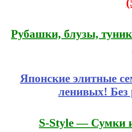
Рубашки, блузы, туни
Японские элитные се
ленивых! Без
S-Style — Сумки 