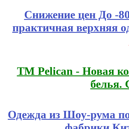
Снижение цен До -
практичная верхняя о
ТМ Pelican - Новая к
белья.
Одежда из Шоу-рума по
фабрики Ки