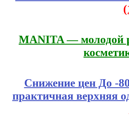
MANITA — молодой р
космети
Снижение цен До -
практичная верхняя о