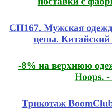
поставки с фабр
СП167. Мужская одежд
цены. Китайский
-8% на верхнюю одеж
Hoops. 
Трикотаж BoomClub