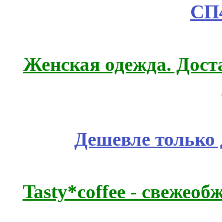
СП
Женская одежда. Дост
Дешевле только 
Tasty*coffee - свежео