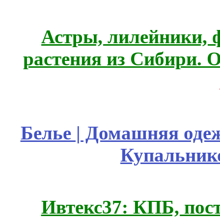
Астры, лилейники, 
растения из Сибири. О
Белье | Домашняя оде
Купальник
Ивтекс37: КПБ, пос