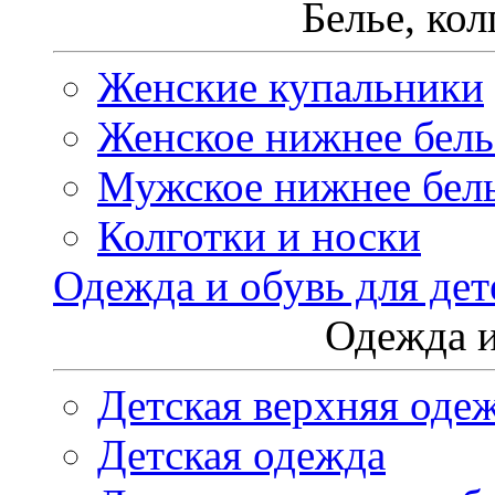
Белье, ко
Женские купальники
Женское нижнее бель
Мужское нижнее бел
Колготки и носки
Одежда и обувь для дет
Одежда и
Детская верхняя оде
Детская одежда