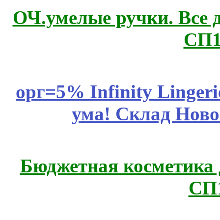
ОЧ.умелые ручки. Все 
СП1
орг=5% Infinity Lingeri
ума! Склад Ново
Бюджетная косметика д
СП