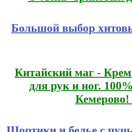
Большой выбор хитовы
Китайский маг - Кре
для рук и ног. 10
Кемерово!
Шортики и белье с пуш