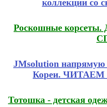
коллекции со с
Роскошные корсеты. 
С
JMsolution напрямую
Кореи. ЧИТАЕМ
Тотошка - детская одеж