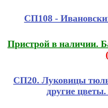
СП108 - Ивановск
Пристрой в наличии. Б
СП20. Луковицы тюль
другие цветы