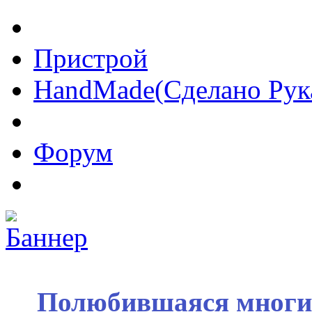
Пристрой
HandMade(Сделано Рук
Форум
Полюбившаяся многим