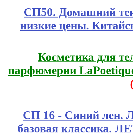
СП50. Домашний те
низкие цены. Китайс
Косметика для те
парфюмерии LaPoetique
СП 16 - Синий лен. 
базовая классика. 