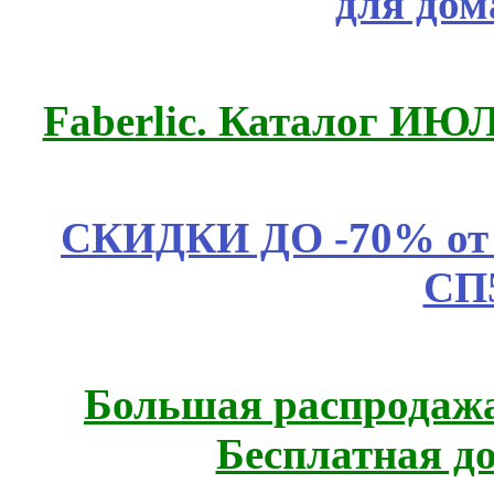
для дом
Faberlic. Каталог ИЮ
СКИДКИ ДО -70% о
СП
Большая распродажа
Бесплатная д