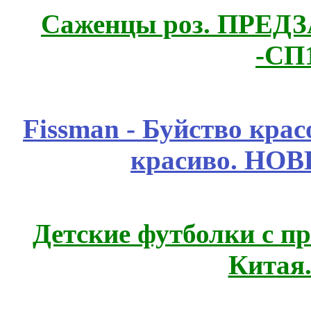
Саженцы роз. ПРЕДЗА
-СП
Fissmаn - Буйство крас
красиво. НО
Детские футболки с п
Китая