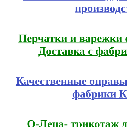
производс
Перчатки и варежки с
Доставка с фабр
Качественные оправы 
фабрики К
О-Лена- трикотаж д