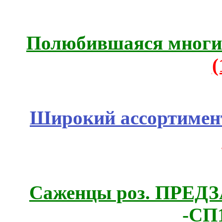
Полюбившаяся многим
Широкий ассортимент
Саженцы роз. ПРЕДЗА
-СП