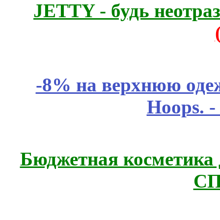
JETTY - будь неотр
-8% на верхнюю одеж
Hoops. 
Бюджетная косметика д
СП