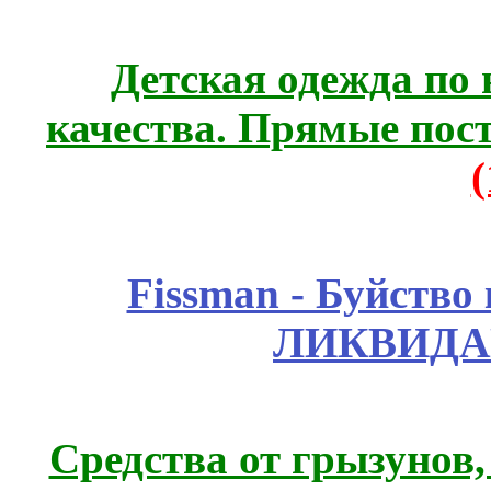
Детская одежда по
качества. Прямые пос
Fissmаn - Буйство
ЛИКВИДА
Средства от грызунов,