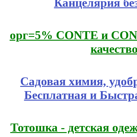
Канцелярия бе
орг=5% CONTE и CONTE
качеств
Садовая химия, удоб
Бесплатная и Быстр
Тотошка - детская одеж