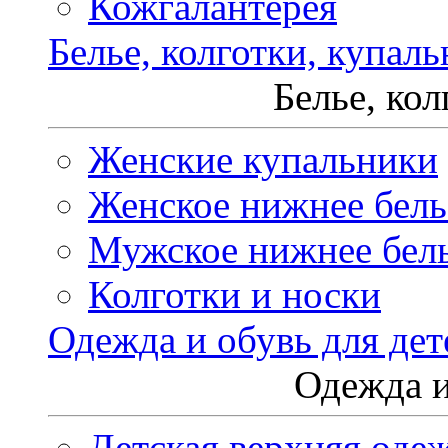
Кожгалантерея
Белье, колготки, купал
Белье, ко
Женские купальники
Женское нижнее бель
Мужское нижнее бел
Колготки и носки
Одежда и обувь для дет
Одежда и
Детская верхняя оде