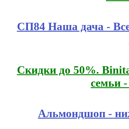
СП84 Наша дача - Все
Скидки до 50%. Binit
семьи 
Альмондшоп - ни