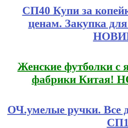
СП40 Купи за копе
ценам. Закупка для 
НОВИ
Женские футболки с 
фабрики Китая! 
ОЧ.умелые ручки. Все 
СП1