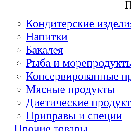
П
Кондитерские издели
Напитки
Бакалея
Рыба и морепродукт
Консервированные п
Мясные продукты
Диетические продук
Приправы и специи
Прочие товары