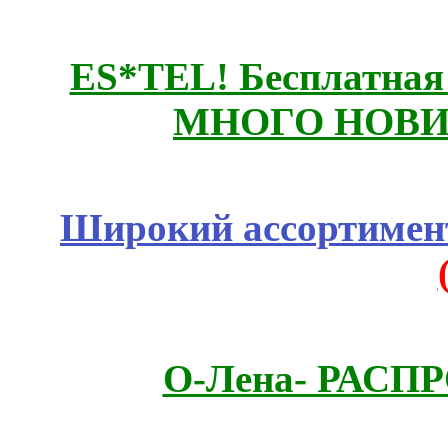
ES*TEL! Бесплатная
МНОГО НОВИН
Широкий ассортимент
О-Лена- РАСП