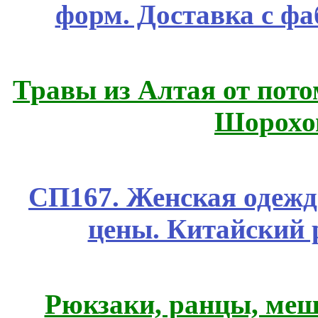
форм. Доставка с ф
Травы из Алтая от пот
Шорохо
СП167. Женская одежд
цены. Китайский 
Рюкзаки, ранцы, меш