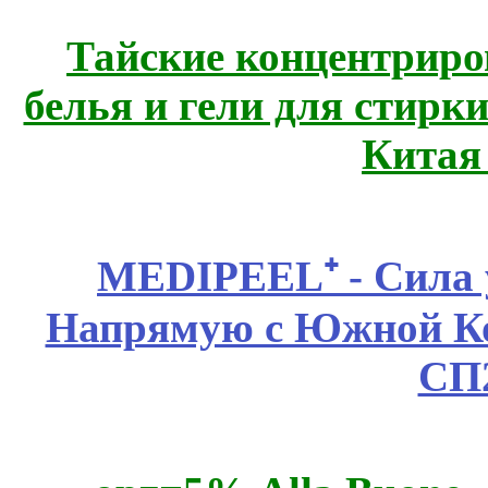
Тайские концентрир
белья и гели для стирк
Китая
MEDIPEEL⁺ - Сила 
Напрямую с Южной 
СП