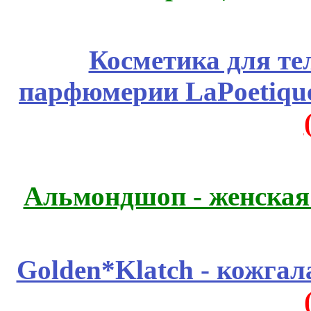
Косметика для те
парфюмерии LaPoetique
Альмондшоп - женская
Golden*Klatch - кожгал