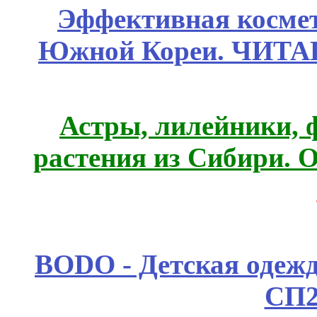
Эффективная космет
Южной Кореи. ЧИТ
Астры, лилейники, 
растения из Сибири. О
BODO - Детская одежд
СП2