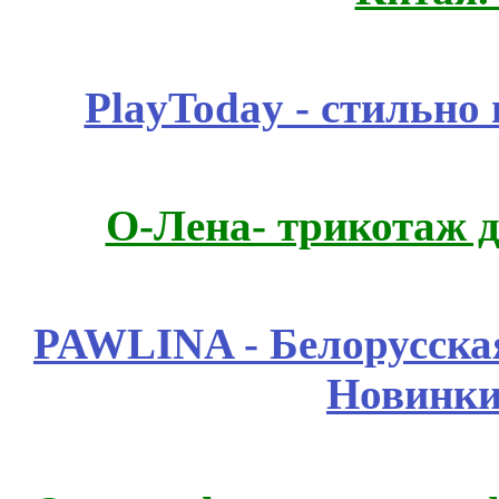
PlayToday - стильно
О-Лена- трикотаж д
PAWLINA - Белорусская
Новинки