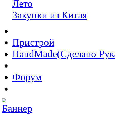
Лето
Закупки из Китая
Пристрой
HandMade(Сделано Рук
Форум