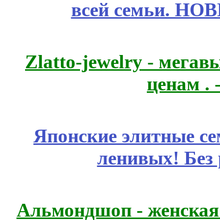
всей семьи. НО
Zlatto-jewelry - мега
ценам .
Японские элитные се
ленивых! Без
Альмондшоп - женская