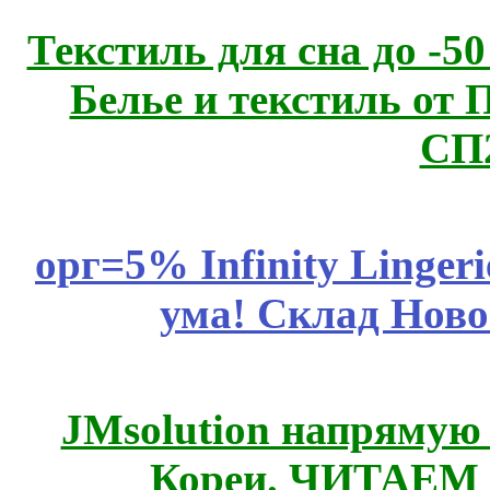
Текстиль для сна до 
Белье и текстиль от 
СП
орг=5% Infinity Lingeri
ума! Склад Ново
JMsolution напрямую
Кореи. ЧИТАЕМ