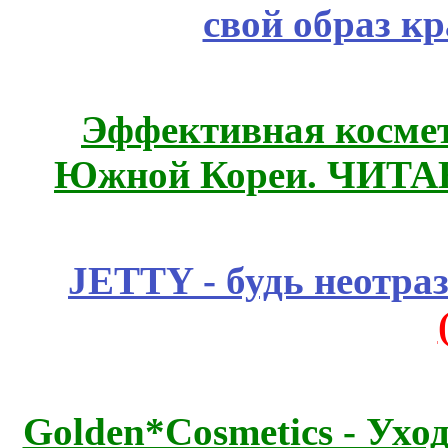
свой образ к
Эффективная космет
Южной Кореи. ЧИТ
JETTY - будь неотр
Golden*Cosmetics - Ухо