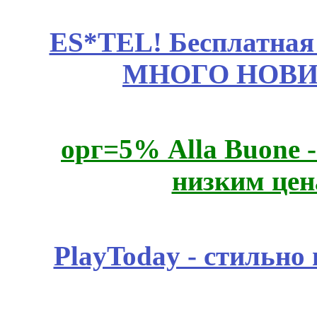
ES*TEL! Бесплатная
МНОГО НОВИН
орг=5% Alla Buone -
низким цен
PlayToday - стильно