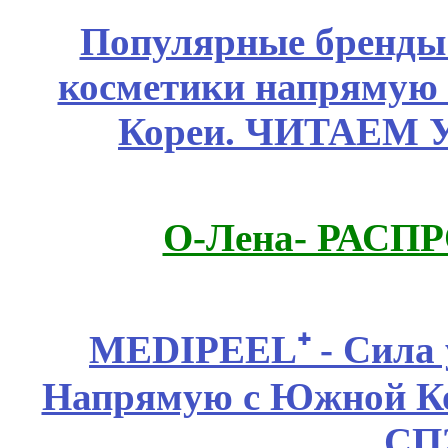
Популярные бренды
косметики напрямую
Кореи. ЧИТАЕМ 
О-Лена- РАСП
MEDIPEEL⁺ - Сила 
Напрямую с Южной 
СП