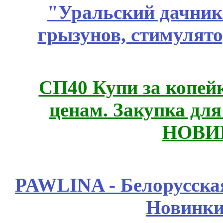
"Уральский дачник"
грызунов, стимулято
СП40 Купи за копе
ценам. Закупка для 
НОВИ
PAWLINA - Белорусская
Новинки