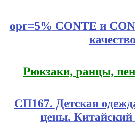
орг=5% CONTE и CONTE
качеств
Рюкзаки, ранцы, пе
СП167. Детская одежд
цены. Китайский