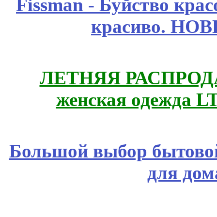
Fissmаn - Буйство крас
красиво. НО
ЛЕТНЯЯ РАСПРОДА
женская одежда LT
Большой выбор бытовой
для дом