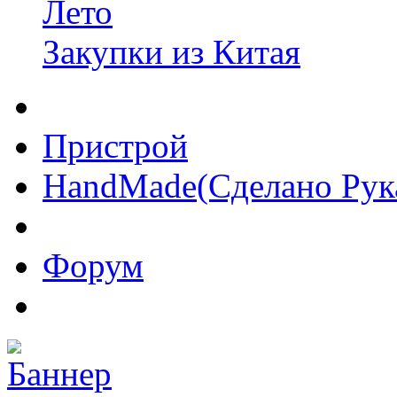
Лето
Закупки из Китая
Пристрой
HandMade(Сделано Рук
Форум