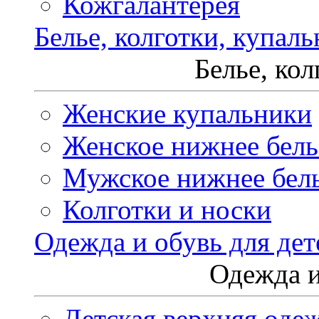
Кожгалантерея
Белье, колготки, купал
Белье, ко
Женские купальники
Женское нижнее бель
Мужское нижнее бел
Колготки и носки
Одежда и обувь для дет
Одежда и
Детская верхняя оде