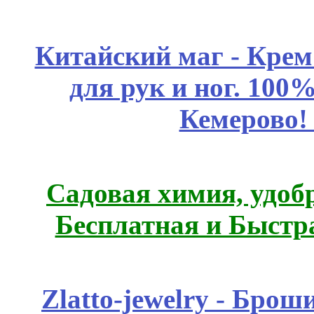
Китайский маг - Кре
для рук и ног. 10
Кемерово!
Садовая химия, удоб
Бесплатная и Быстр
Zlatto-jewelry - Бро