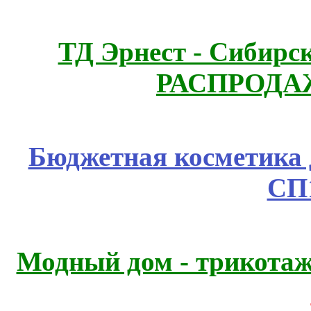
ТД Эрнест - Сибирс
РАСПРОДАЖ
Бюджетная косметика д
СП
Модный дом - трикота