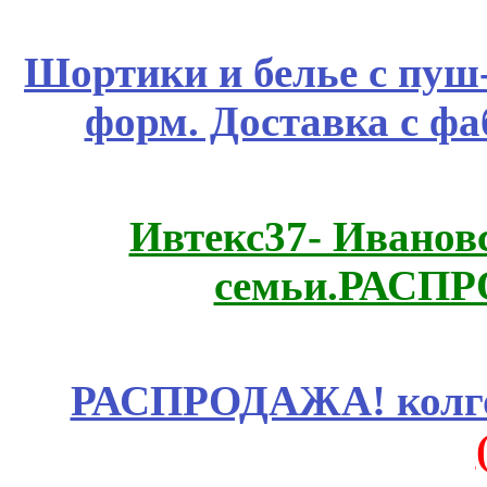
Шортики и белье с пуш
форм. Доставка с ф
Ивтекс37- Иванов
семьи.РАСП
РАСПРОДАЖА! колгот