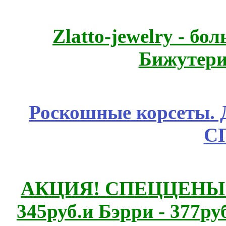
Zlatto-jewelry - 
Бижутери
Роскошные корсеты. 
С
АКЦИЯ! СПЕЦЦЕНЫ н
345руб.и Бэрри - 377руб