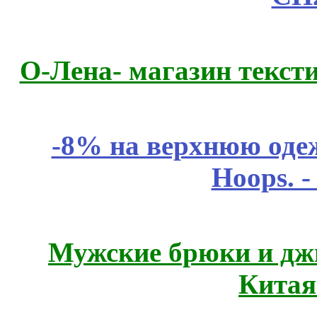
О-Лена- магазин текст
-8% на верхнюю одеж
Hoops. 
Мужские брюки и дж
Китая