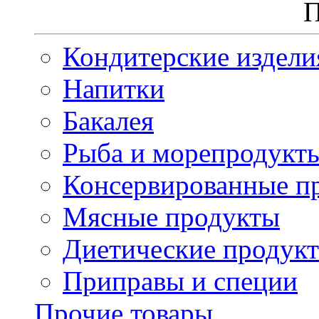
П
Кондитерские издели
Напитки
Бакалея
Рыба и морепродукт
Консервированные п
Мясные продукты
Диетические продук
Приправы и специи
Прочие товары