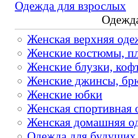
Одежда для взрослых
Одежда
Женская верхняя оде
Женские костюмы, пл
Женские блузки, коф
Женские джинсы, бр
Женские юбки
Женская спортивная 
Женская домашняя о
Одежда для будущих