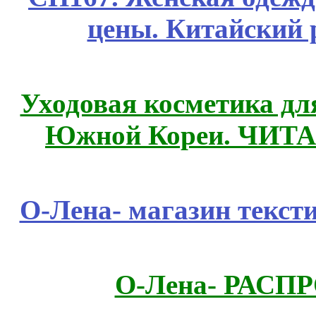
цены. Китайский 
Уходовая косметика дл
Южной Кореи. ЧИТ
О-Лена- магазин текст
О-Лена- РАСП