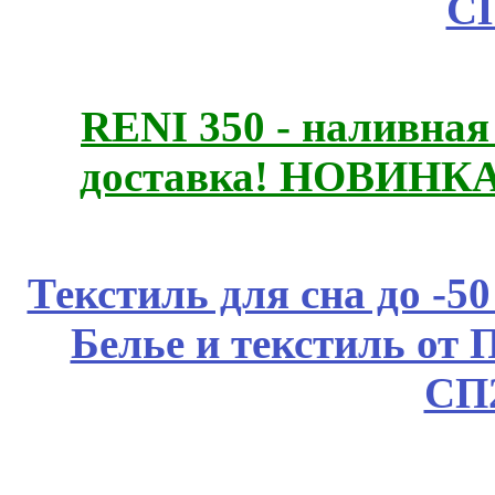
С
RENI 350 - наливна
доставка! НОВИНКА!!
Текстиль для сна до 
Белье и текстиль от 
СП