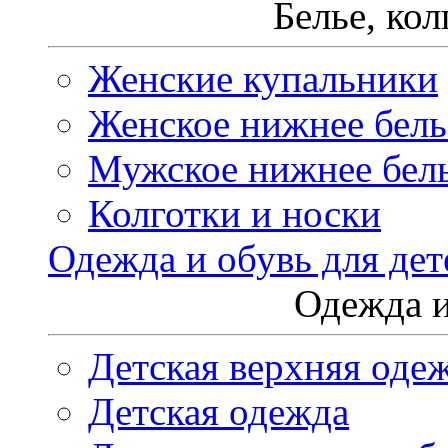
Белье, ко
Женские купальники
Женское нижнее бель
Мужское нижнее бел
Колготки и носки
Одежда и обувь для дет
Одежда и
Детская верхняя оде
Детская одежда