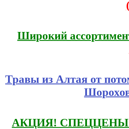
Широкий ассортимент
Травы из Алтая от пот
Шорохов
АКЦИЯ! СПЕЦЦЕНЫ н