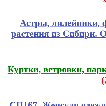
Астры, лилейники, 
растения из Сибири. О
Куртки, ветровки, пар
СП167. Женская одежд