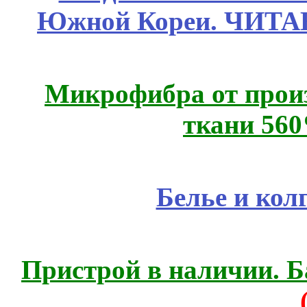
Южной Кореи. ЧИТ
Микрофибра от прои
ткани 56
Белье и кол
Пристрой в наличии. Б