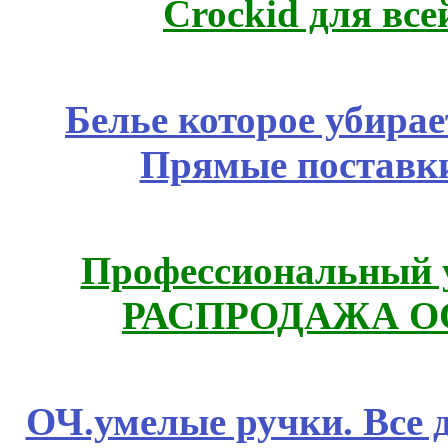
Crockid для вс
Белье которое убирае
Прямые поставки
Профессиональный у
РАСПРОДАЖА ОС
ОЧ.умелые ручки. Все 