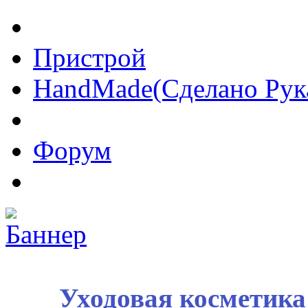
Пристрой
HandMade(Сделано Рук
Форум
Уходовая косметик