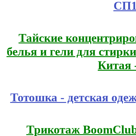
СП1
Тайские концентрир
белья и гели для стирк
Китая 
Тотошка - детская одеж
Трикотаж BoomClub