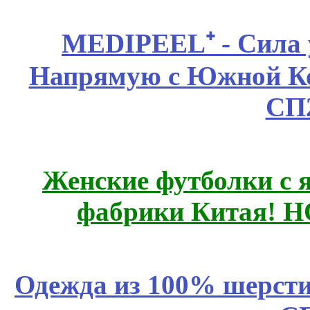
MEDIPEEL⁺ - Сила 
Напрямую с Южной 
СП
Женские футболки с 
фабрики Китая! 
Одежда из 100% шерсти