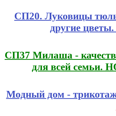
СП20. Луковицы тюль
другие цветы
СП37 Милаша - качеств
для всей семьи. 
Модный дом - трикота