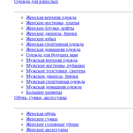
Одежда для взрослых
Женская верхняя одежда
Женские костюмы, платья
Женские блузки, кофты
Женские джинсы, брюки
Женские юбки
Женская спортивная одежда
Женская домашняя одежда
Одежда для будущих мам
Мужская верхняя одежда
Мужские костюмы, рубашки
Мужские толстовки, свитера
Мужские джинсы, брюки
Мужская спортивная одежда
Мужская домашняя одежда
Большие размеры
Обувь, сумки, аксессуары
Женская обувь
Женские сумки
Женские головные уборы
Женские аксессуары