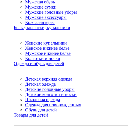
Мужская обувь
Мужские сумки
Мужские головные уборы
Мужские аксессуары
Кожгалантерея
Белье, колготки, купальники
Женские купальники
Женское нижнее бельё
Мужское нижнее бельё
Колготки и носки
Одежда и обувь для детей
Детская верхняя одежда
Детская одежда
Детские головные уборы
Детские колготки и носки
Школьная одежда
Одежда для новорожденных
Обувь для детей
Товары для детей