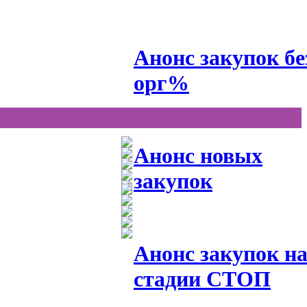
Анонс закупок бе
орг%
Анонс новых
закупок
Анонс закупок н
стадии СТОП