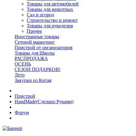
Товары для автомобилей
Товары для животных
Сад и огород
Строительство и ремонт
Товары для рукоделия
Прочее
Иностранные товары
Сетевой маркетинг
Пристрой от организаторов
Товары для Школы
РАСПРОДАЖА
ОСЕНЬ
СЕЗОН ПОДАРКОВ!
Лето
Закупки из Китая
Пристрой
HandMade(Сделано Руками)
Форум