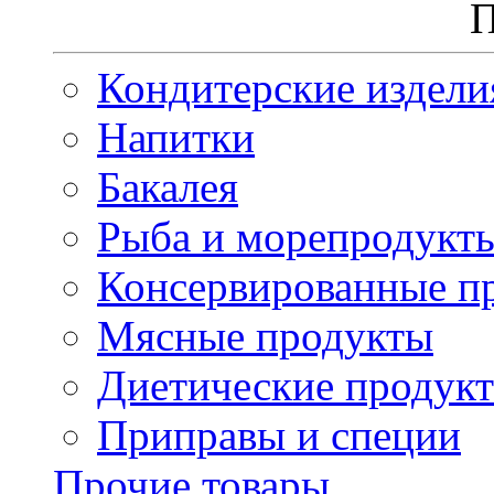
П
Кондитерские издели
Напитки
Бакалея
Рыба и морепродукт
Консервированные п
Мясные продукты
Диетические продук
Приправы и специи
Прочие товары