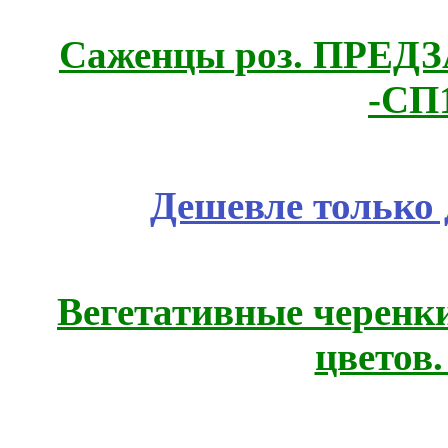
Саженцы роз. ПРЕДЗА
-СП
Дешевле только 
Вегетативные черенк
цветов