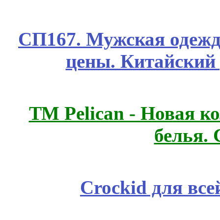
СП167. Мужская одежд
цены. Китайский
ТМ Pelican - Новая к
белья.
Crockid для вс