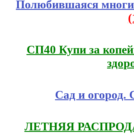
Полюбившаяся многим
СП40 Купи за копей
здор
Сад и огород.
ЛЕТНЯЯ РАСПРОДА