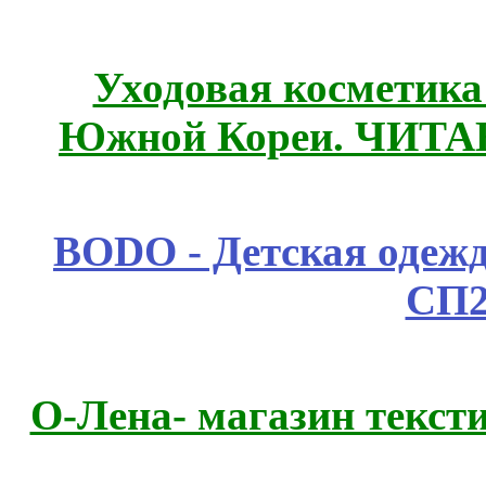
Уходовая косметик
Южной Кореи. ЧИТ
BODO - Детская одежд
СП2
О-Лена- магазин текст