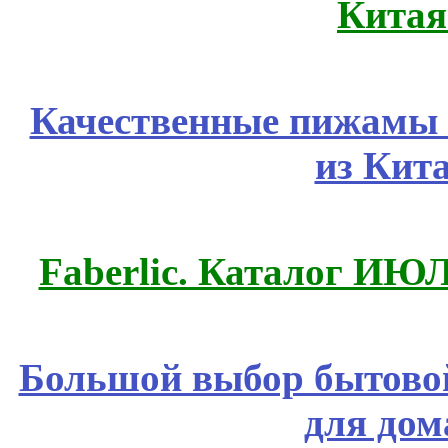
Китая
Качественные пижамы 
из Кит
Faberlic. Каталог ИЮ
Большой выбор бытовой
для дом