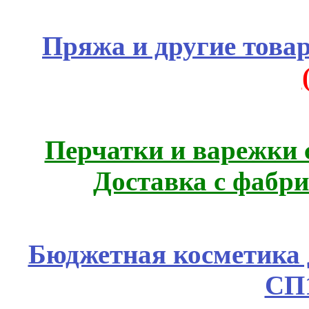
Пряжа и другие това
Перчатки и варежки с
Доставка с фабр
Бюджетная косметика д
СП