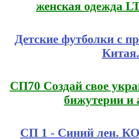
женская одежда LT
Детские футболки с п
Китая
СП70 Создай свое укра
бижутерии и 
СП 1 - Синий лен.