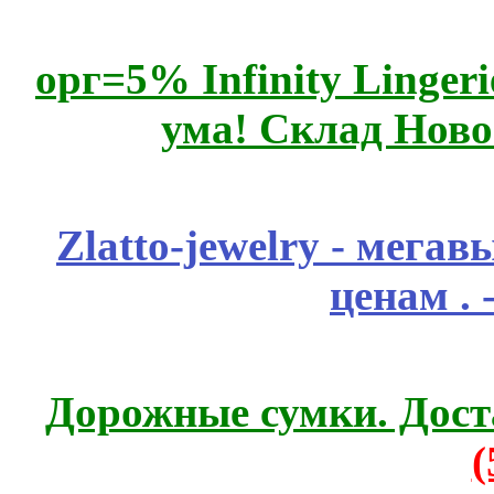
орг=5% Infinity Lingeri
ума! Склад Ново
Zlatto-jewelry - мега
ценам .
Дорожные сумки. Дост