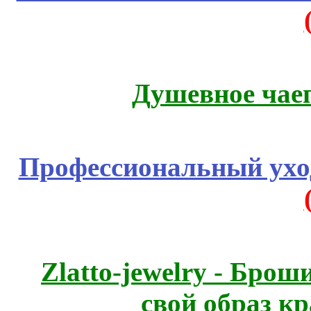
Душевное чае
Профессиональный уход
Zlatto-jewelry - Бро
свой образ к