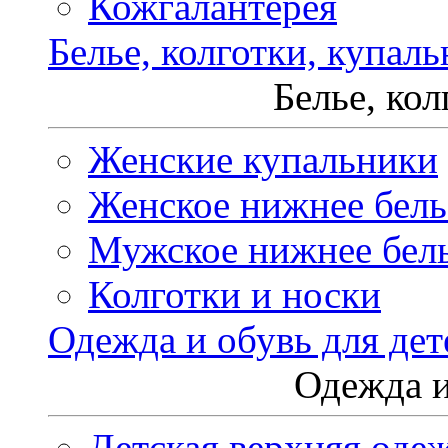
Кожгалантерея
Белье, колготки, купал
Белье, ко
Женские купальники
Женское нижнее бель
Мужское нижнее бел
Колготки и носки
Одежда и обувь для дет
Одежда и
Детская верхняя оде