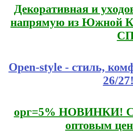
Декоративная и уходо
напрямую из Южной 
СП
Open-style - стиль, ко
26/27
орг=5% НОВИНКИ! CLE
оптовым цен