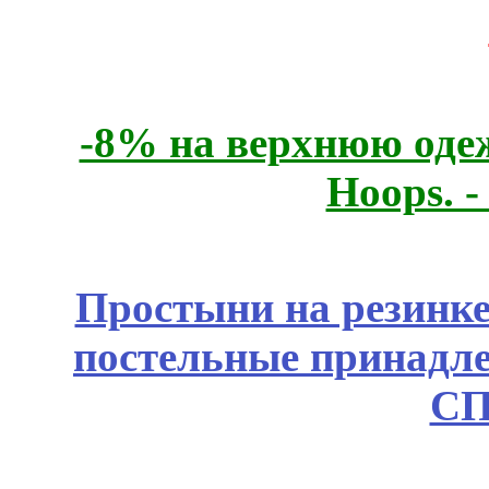
-8% на верхнюю одеж
Hoops. 
Простыни на резинке
постельные принадле
СП