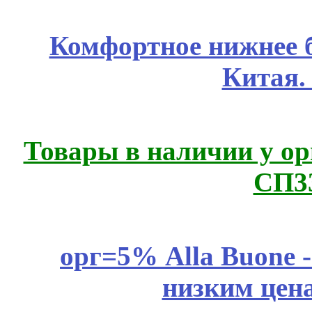
Комфортное нижнее б
Китая.
Товары в наличии у ор
СП3
орг=5% Alla Buone -
низким цен