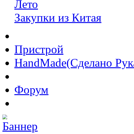
Лето
Закупки из Китая
Пристрой
HandMade(Сделано Рук
Форум