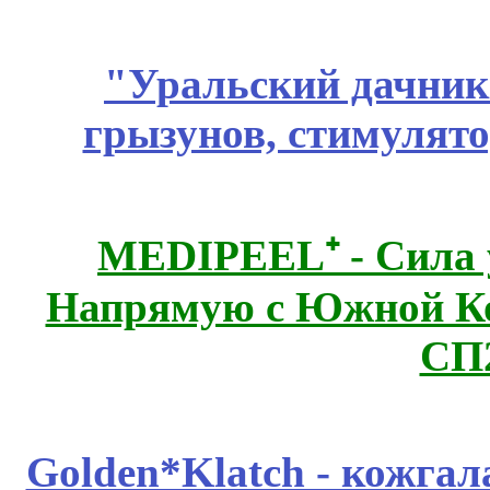
"Уральский дачник"
грызунов, стимулято
MEDIPEEL⁺ - Сила 
Напрямую с Южной 
СП
Golden*Klatch - кожгал