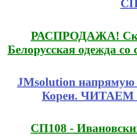
СП
РАСПРОДАЖА! Ски
Белорусская одежда со 
JMsolution напрямую
Кореи. ЧИТАЕМ
СП108 - Ивановск