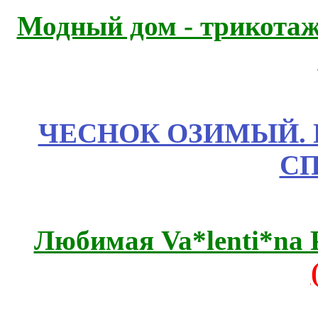
Модный дом - трикота
ЧЕСНОК ОЗИМЫЙ. П
СП
Любимая Va*lenti*na 