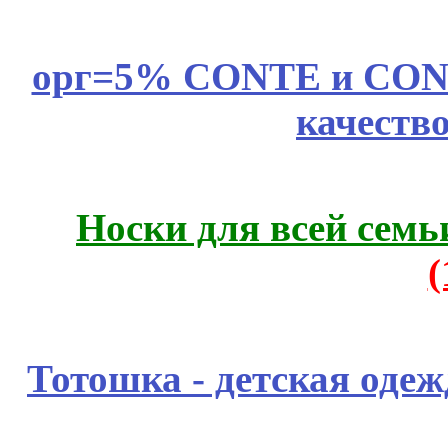
орг=5% CONTE и CONTE
качеств
Носки для всей семь
Тотошка - детская одежд