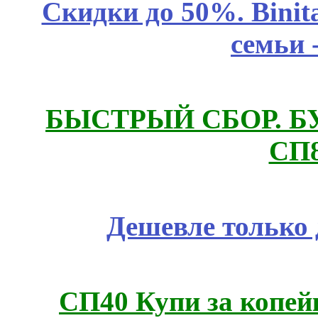
Скидки до 50%. Binit
семьи 
БЫСТРЫЙ СБОР. БУТИ
СП8
Дешевле только 
СП40 Купи за копей