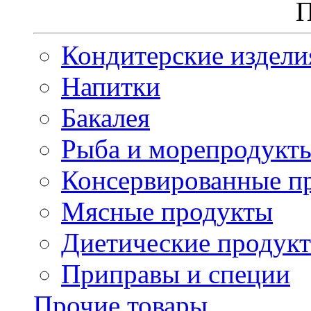
П
Кондитерские издели
Напитки
Бакалея
Рыба и морепродукт
Консервированные п
Мясные продукты
Диетические продук
Приправы и специи
Прочие товары