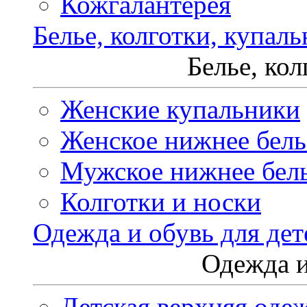
Кожгалантерея
Белье, колготки, купал
Белье, ко
Женские купальники
Женское нижнее бель
Мужское нижнее бел
Колготки и носки
Одежда и обувь для дет
Одежда и
Детская верхняя оде