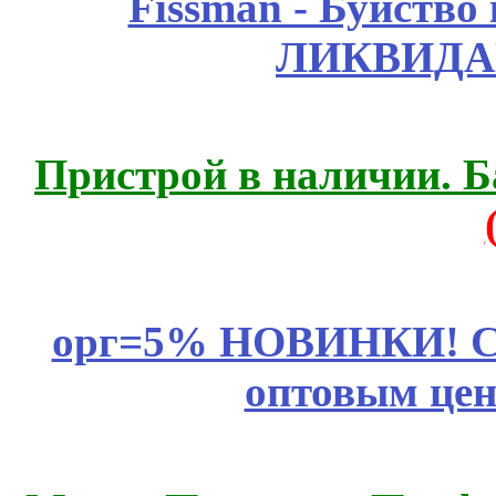
Fissmаn - Буйство
ЛИКВИДА
Пристрой в наличии. Б
орг=5% НОВИНКИ! CLE
оптовым цен