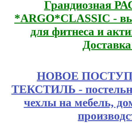
Грандиозная Р
*ARGO*CLASSIC - выс
для фитнеса и акт
Доставка
НОВОЕ ПОСТУ
ТЕКСТИЛЬ - постельн
чехлы на мебель, д
производс