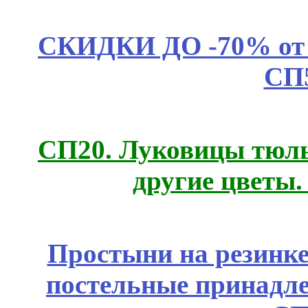
СКИДКИ ДО -70% о
СП
СП20. Луковицы тюль
другие цветы
Простыни на резинке
постельные принадле