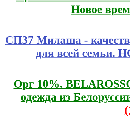
Новое врем
СП37 Милаша - качеств
для всей семьи. 
Орг 10%. BELAROSSO 
одежда из Белоруссии