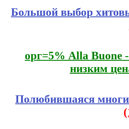
Большой выбор хитовы
орг=5% Alla Buone -
низким цен
Полюбившаяся многим