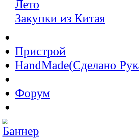
Лето
Закупки из Китая
Пристрой
HandMade(Сделано Рук
Форум