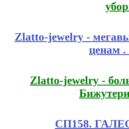
убор
Zlatto-jewelry - мега
ценам .
Zlatto-jewelry - 
Бижутери
СП158. ГАЛЕО