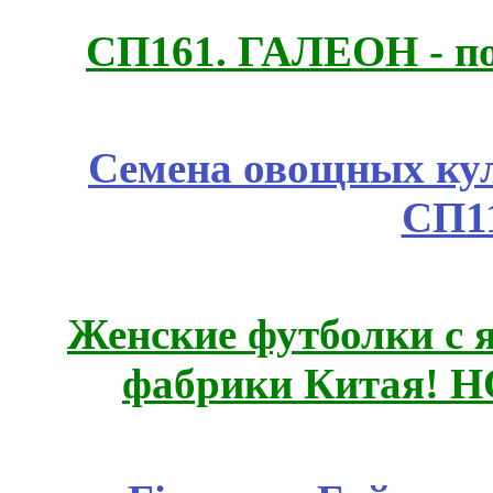
СП161. ГАЛЕОН - п
Семена овощных куль
СП1
Женские футболки с 
фабрики Китая! 