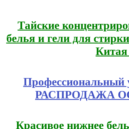
Тайские концентрир
белья и гели для стирк
Китая
Профессиональный у
РАСПРОДАЖА ОС
Красивое нижнее бел