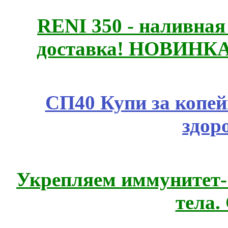
RENI 350 - наливна
доставка! НОВИНКА!!
СП40 Купи за копей
здор
Укрепляем иммунитет- 
тела.