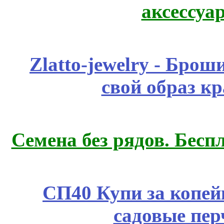
аксессуа
Zlatto-jewelry - Бро
свой образ к
Семена без рядов. Бесп
СП40 Купи за копей
садовые пер