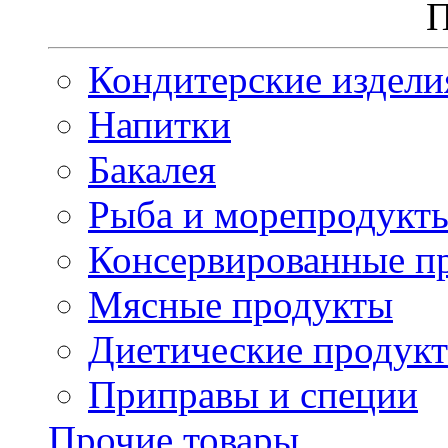
П
Кондитерские издели
Напитки
Бакалея
Рыба и морепродукт
Консервированные п
Мясные продукты
Диетические продук
Приправы и специи
Прочие товары