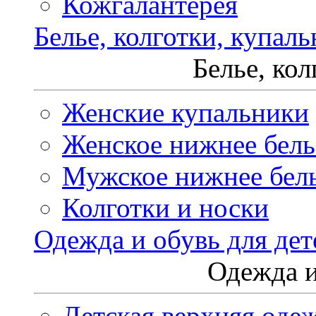
Кожгалантерея
Белье, колготки, купал
Белье, ко
Женские купальники
Женское нижнее бель
Мужское нижнее бел
Колготки и носки
Одежда и обувь для дет
Одежда и
Детская верхняя оде