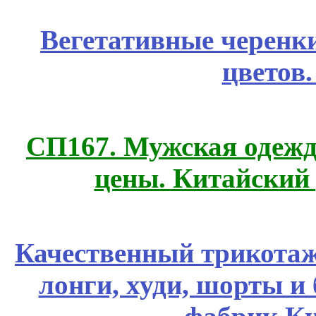
Вегетативные черенк
цветов
СП167. Мужская одежд
цены. Китайский
Качественный трикотаж
лонги, худи, шорты и