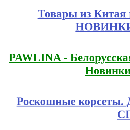
Товары из Китая 
НОВИНКИ
PAWLINA - Белорусская
Новинки
Роскошные корсеты. 
С