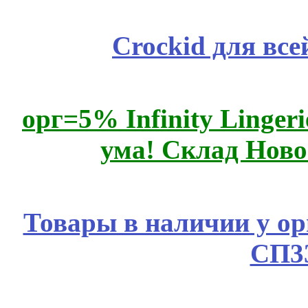
Crockid для вс
орг=5% Infinity Lingeri
ума! Склад Ново
Товары в наличии у ор
СП3