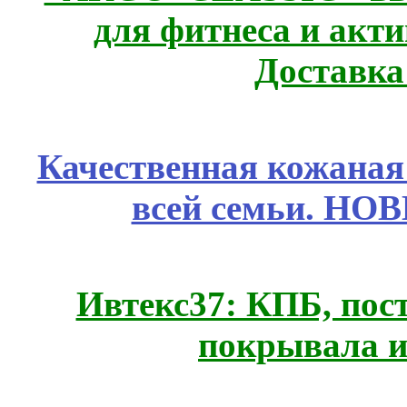
для фитнеса и акт
Доставка
Качественная кожаная
всей семьи. НО
Ивтекс37: КПБ, пос
покрывала и