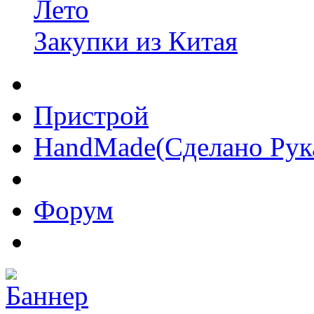
Лето
Закупки из Китая
Пристрой
HandMade(Сделано Рук
Форум