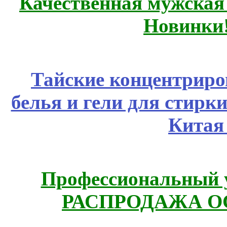
Качественная мужская
Новинки
Тайские концентрир
белья и гели для стирк
Китая
Профессиональный у
РАСПРОДАЖА ОС