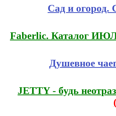
Сад и огород.
Faberlic. Каталог ИЮ
Душевное чае
JETTY - будь неотр