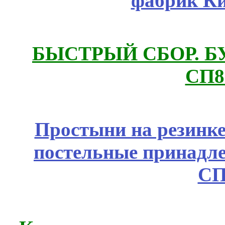
фабрик Ки
БЫСТРЫЙ СБОР. БУТИ
СП8
Простыни на резинке
постельные принадле
СП