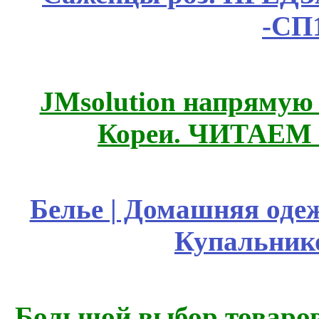
-СП
JMsolution напрямую
Кореи. ЧИТАЕМ
Белье | Домашняя оде
Купальник
Большой выбор товаров 