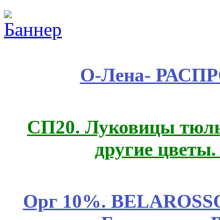
О-Лена- РАСП
СП20. Луковицы тюль
другие цветы
Орг 10%. BELAROSSO 