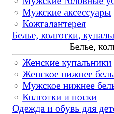
Мужские головные у
Мужские аксессуары
Кожгалантерея
Белье, колготки, купал
Белье, ко
Женские купальники
Женское нижнее бель
Мужское нижнее бел
Колготки и носки
Одежда и обувь для дет