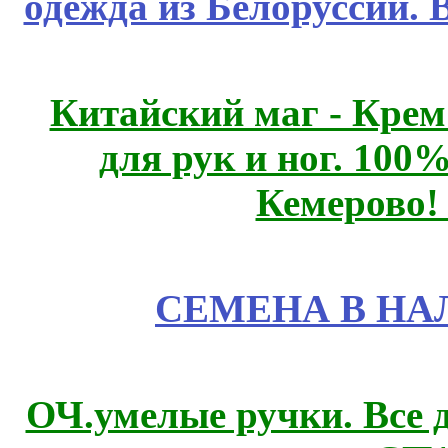
одежда из Белоруссии. 
Китайский маг - Кре
для рук и ног. 10
Кемерово!
СЕМЕНА В НА
ОЧ.умелые ручки. Все 