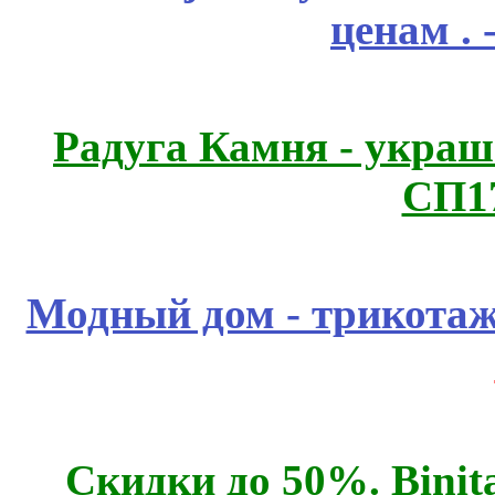
ценам .
Радуга Камня - украш
СП1
Модный дом - трикота
Скидки до 50%. Binit