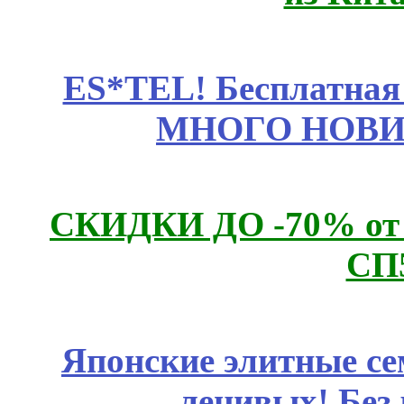
ES*TEL! Бесплатная
МНОГО НОВИН
СКИДКИ ДО -70% о
СП
Японские элитные се
ленивых! Без