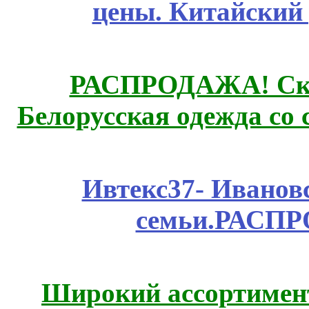
цены. Китайский
РАСПРОДАЖА! Ски
Белорусская одежда со 
Ивтекс37- Иванов
семьи.РАСП
Широкий ассортимент