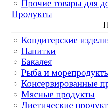
Прочие товары для д
Продукты
П
Кондитерские издели
Напитки
Бакалея
Рыба и морепродукт
Консервированные п
Мясные продукты
Диетические продук