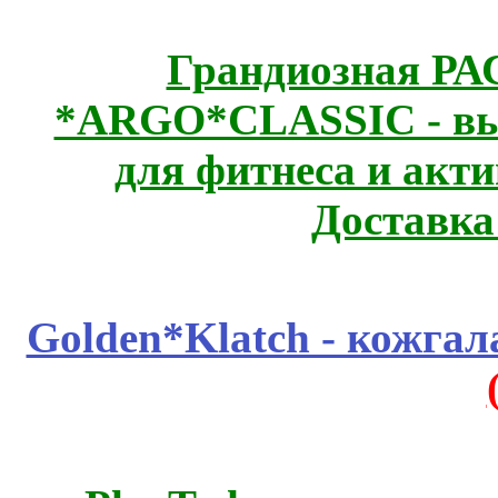
Грандиозная Р
*ARGO*CLASSIC - выс
для фитнеса и акт
Доставка
Golden*Klatch - кожгал