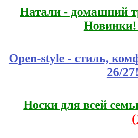
Натали - домашний т
Новинки!
Open-style - стиль, ко
26/27
Носки для всей семь