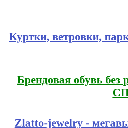
Куртки, ветровки, пар
Брендовая обувь без 
СП
Zlatto-jewelry - мега