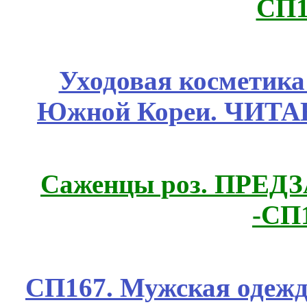
СП1
Уходовая косметик
Южной Кореи. ЧИТ
Саженцы роз. ПРЕДЗА
-СП
СП167. Мужская одежд