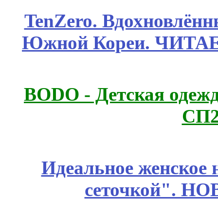
TenZero. Вдохновлён
Южной Кореи. ЧИТА
BODO - Детская одежд
СП2
Идеальное женское н
сеточкой". Н