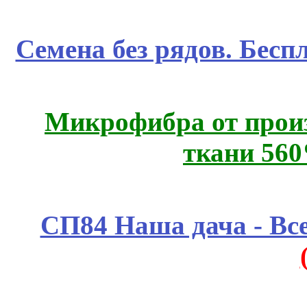
Семена без рядов. Бесп
Микрофибра от прои
ткани 56
СП84 Наша дача - Все