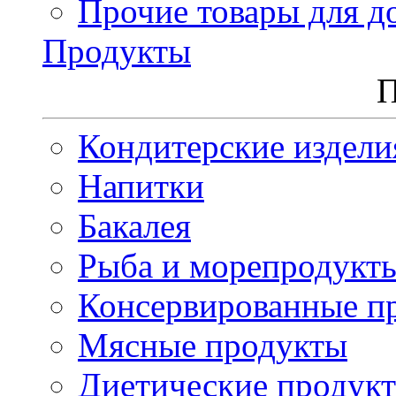
Прочие товары для д
Продукты
П
Кондитерские издели
Напитки
Бакалея
Рыба и морепродукт
Консервированные п
Мясные продукты
Диетические продук