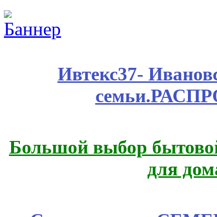
Ивтекс37- Иванов
семьи.РАСП
Большой выбор бытовой
для дом