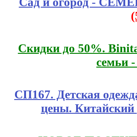
Сад и огород - СЕМ
Скидки до 50%. Binit
семьи 
СП167. Детская одежд
цены. Китайский