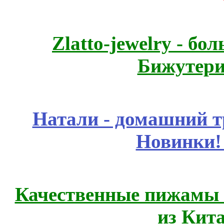
Zlatto-jewelry - 
Бижутери
Натали - домашний т
Новинки!
Качественные пижамы 
из Кит