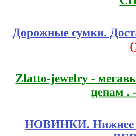
СП
Дорожные сумки. Дост
Zlatto-jewelry - мега
ценам .
НОВИНКИ. Нижнее б