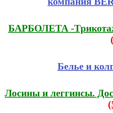
компания BE
БАРБОЛЕТА -Трикотаж
Белье и кол
Лосины и леггинсы. До