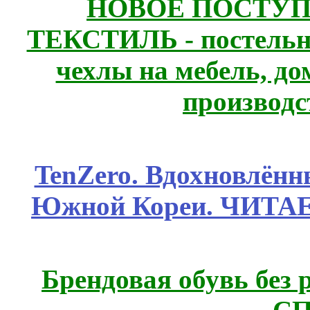
НОВОЕ ПОСТУ
ТЕКСТИЛЬ - постельн
чехлы на мебель, д
производс
TenZero. Вдохновлён
Южной Кореи. ЧИТА
Брендовая обувь без 