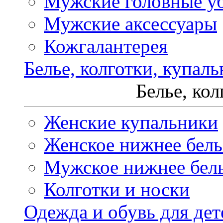
Мужские головные у
Мужские аксессуары
Кожгалантерея
Белье, колготки, купал
Белье, ко
Женские купальники
Женское нижнее бель
Мужское нижнее бел
Колготки и носки
Одежда и обувь для дет