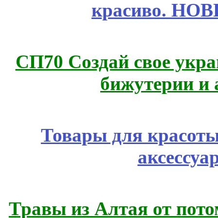
красиво. НО
СП70 Создай свое укра
бижутерии и 
Товары для красоты
аксессуа
Травы из Алтая от пот