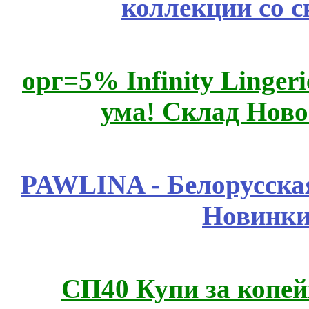
коллекции со с
орг=5% Infinity Lingeri
ума! Склад Ново
PAWLINA - Белорусская
Новинки
СП40 Купи за копей