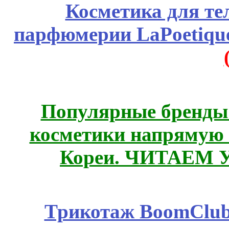
Косметика для те
парфюмерии LaPoetique
Популярные бренды
косметики напрямую
Кореи. ЧИТАЕМ 
Трикотаж BoomClub