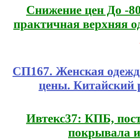
Снижение цен До -
практичная верхняя о
СП167. Женская одежд
цены. Китайский 
Ивтекс37: КПБ, пос
покрывала и