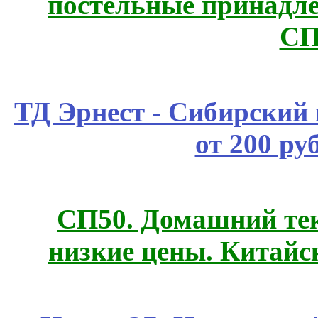
постельные принадле
СП
ТД Эрнест - Сибирский
от 200 ру
СП50. Домашний те
низкие цены. Китайс