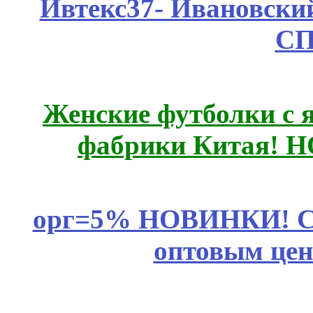
Ивтекс37- Ивановский
СП
Женские футболки с 
фабрики Китая! 
орг=5% НОВИНКИ! CLE
оптовым цен