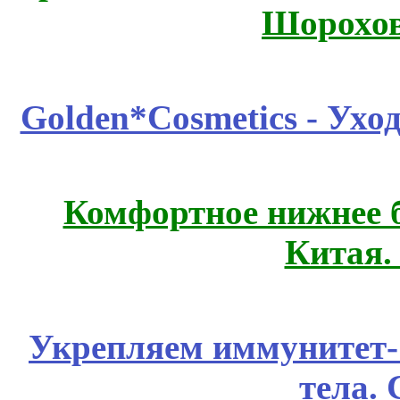
Шорохов
Golden*Cosmetics - Ухо
Комфортное нижнее б
Китая.
Укрепляем иммунитет- 
тела.