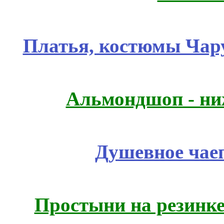
Платья, костюмы Чар
Альмондшоп - ни
Душевное чае
Простыни на резинке