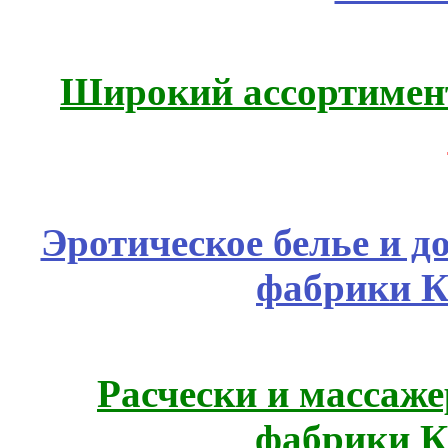
Широкий ассортимент
Эротическое белье и д
фабрики К
Расчески и массаже
фабрики К