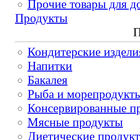
Прочие товары для д
Продукты
П
Кондитерские издели
Напитки
Бакалея
Рыба и морепродукт
Консервированные п
Мясные продукты
Диетические продук