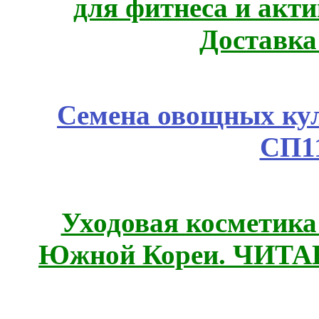
для фитнеса и акт
Доставка
Семена овощных куль
СП1
Уходовая косметик
Южной Кореи. ЧИТ