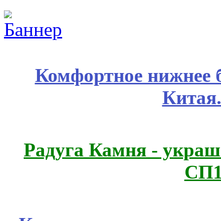
Комфортное нижнее б
Китая
Радуга Камня - украш
СП1