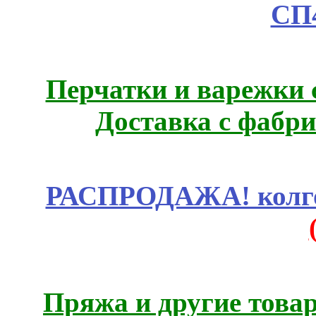
СП
Перчатки и варежки с
Доставка с фабр
РАСПРОДАЖА! колгот
Пряжа и другие това