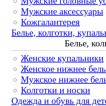
Мужские головные у
Мужские аксессуары
Кожгалантерея
Белье, колготки, купал
Белье, ко
Женские купальники
Женское нижнее бель
Мужское нижнее бел
Колготки и носки
Одежда и обувь для дет