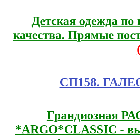
Детская одежда по
качества. Прямые пос
СП158. ГАЛЕО
Грандиозная Р
*ARGO*CLASSIC - выс