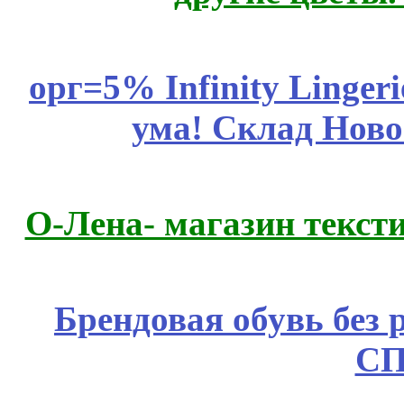
орг=5% Infinity Lingeri
ума! Склад Ново
О-Лена- магазин текст
Брендовая обувь без 
СП