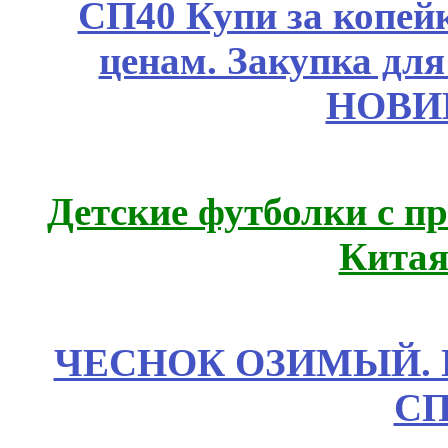
СП40 Купи за копе
ценам. Закупка для 
НОВИ
Детские футболки с п
Китая
ЧЕСНОК ОЗИМЫЙ. П
СП