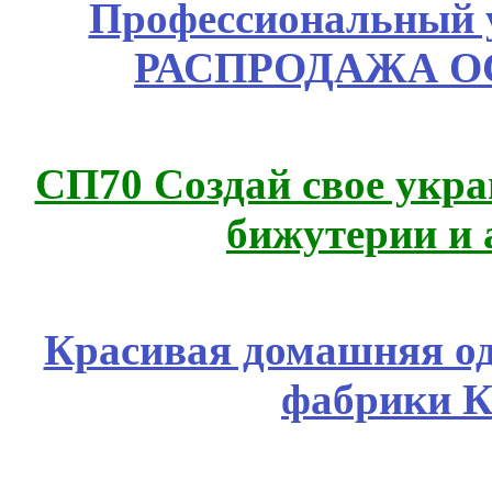
Профессиональный у
РАСПРОДАЖА ОС
СП70 Создай свое укра
бижутерии и 
Красивая домашняя оде
фабрики К