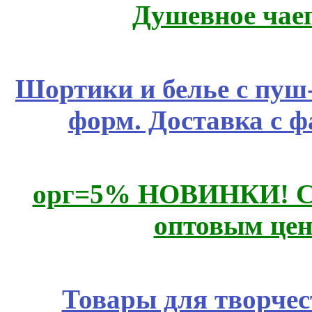
Душевное чае
Шортики и белье с пуш
форм. Доставка с 
орг=5% НОВИНКИ! CLE
оптовым цен
Товары для творчес