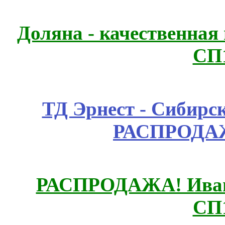
Доляна - качественная
СП
ТД Эрнест - Сибирс
РАСПРОДАЖ
РАСПРОДАЖА! Ивано
СП