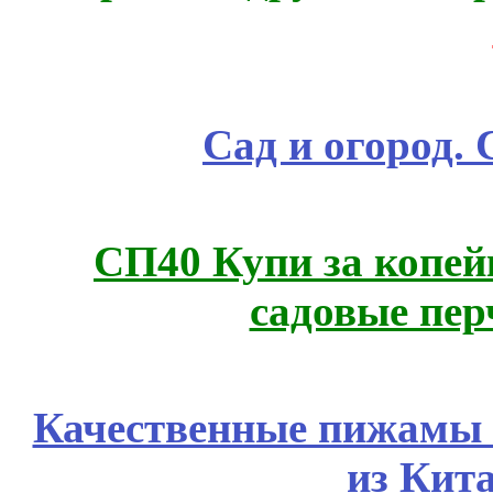
Сад и огород.
СП40 Купи за копей
садовые пер
Качественные пижамы 
из Кит