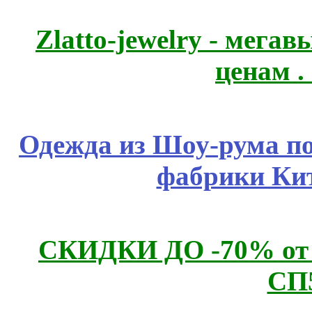
Zlatto-jewelry - мега
ценам .
Одежда из Шоу-рума по
фабрики Ки
СКИДКИ ДО -70% о
СП