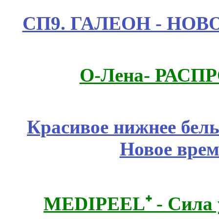
СП9. ГАЛЕОН - НО
О-Лена- РАСП
Красивое нижнее бел
Новое врем
MEDIPEEL⁺ - Сила 