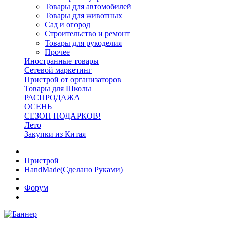
Товары для автомобилей
Товары для животных
Сад и огород
Строительство и ремонт
Товары для рукоделия
Прочее
Иностранные товары
Сетевой маркетинг
Пристрой от организаторов
Товары для Школы
РАСПРОДАЖА
ОСЕНЬ
СЕЗОН ПОДАРКОВ!
Лето
Закупки из Китая
Пристрой
HandMade(Сделано Руками)
Форум