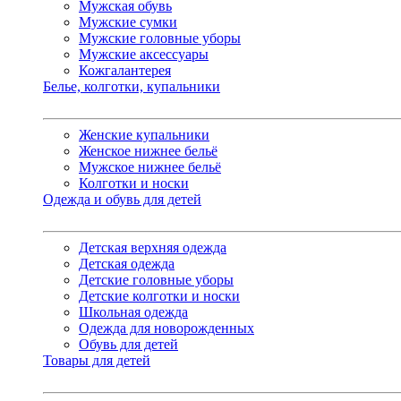
Мужская обувь
Мужские сумки
Мужские головные уборы
Мужские аксессуары
Кожгалантерея
Белье, колготки, купальники
Женские купальники
Женское нижнее бельё
Мужское нижнее бельё
Колготки и носки
Одежда и обувь для детей
Детская верхняя одежда
Детская одежда
Детские головные уборы
Детские колготки и носки
Школьная одежда
Одежда для новорожденных
Обувь для детей
Товары для детей