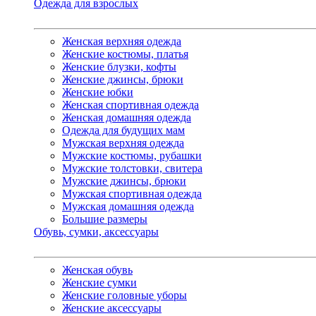
Одежда для взрослых
Женская верхняя одежда
Женские костюмы, платья
Женские блузки, кофты
Женские джинсы, брюки
Женские юбки
Женская спортивная одежда
Женская домашняя одежда
Одежда для будущих мам
Мужская верхняя одежда
Мужские костюмы, рубашки
Мужские толстовки, свитера
Мужские джинсы, брюки
Мужская спортивная одежда
Мужская домашняя одежда
Большие размеры
Обувь, сумки, аксессуары
Женская обувь
Женские сумки
Женские головные уборы
Женские аксессуары