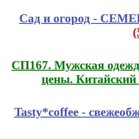
Сад и огород - СЕМ
СП167. Мужская одежд
цены. Китайский
Tasty*coffee - свежео