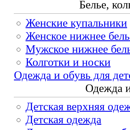
Белье, ко
Женские купальники
Женское нижнее бель
Мужское нижнее бел
Колготки и носки
Одежда и обувь для дет
Одежда и
Детская верхняя оде
Детская одежда