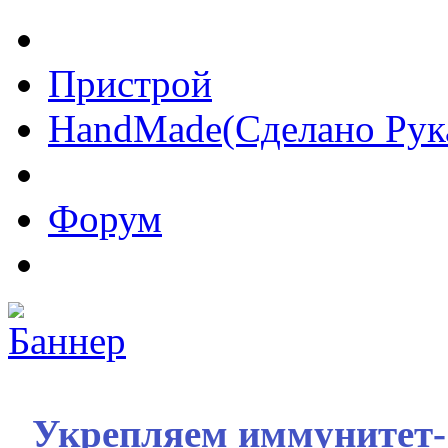
Пристрой
HandMade(Сделано Рук
Форум
Укрепляем иммунитет- 