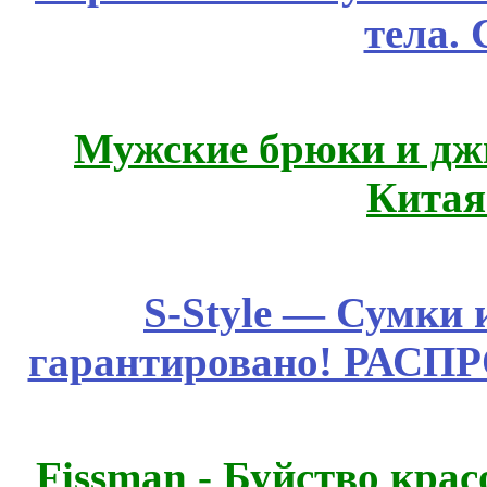
тела.
Мужские брюки и дж
Китая
S-Style — Сумки 
гарантировано! РАСП
Fissmаn - Буйство крас