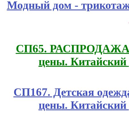
Модный дом - трикота
СП65. РАСПРОДАЖА! 
цены. Китайский
СП167. Детская одежд
цены. Китайский