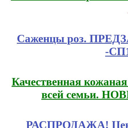
Саженцы роз. ПРЕДЗА
-СП
Качественная кожаная
всей семьи. НО
РАСПРОДАЖА! Цены