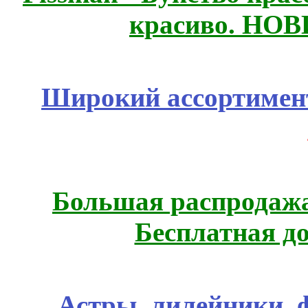
красиво. НО
Широкий ассортимент
Большая распродажа
Бесплатная д
Астры, лилейники, 