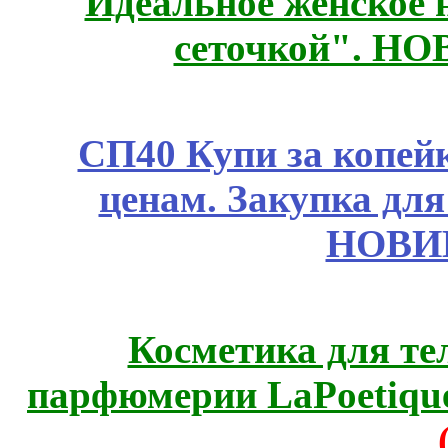
Идеальное женское н
сеточкой". Н
СП40 Купи за копе
ценам. Закупка для 
НОВИ
Косметика для те
парфюмерии LaPoetique