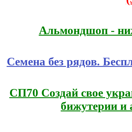
Альмондшоп - ни
Семена без рядов. Бесп
СП70 Создай свое укра
бижутерии и 