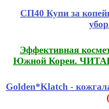
СП40 Купи за копей
убор
Эффективная космет
Южной Кореи. ЧИТ
Golden*Klatch - кожгал