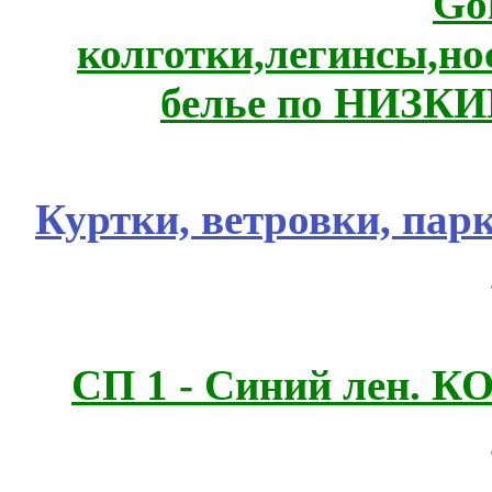
Go
колготки,легинсы,н
белье по НИЗКИ
Куртки, ветровки, пар
СП 1 - Синий лен.