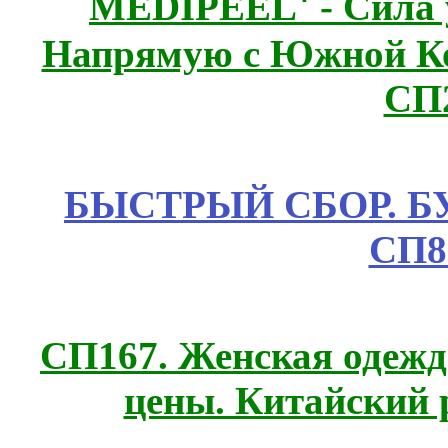
MEDIPEEL⁺ - Сила 
Напрямую с Южной 
СП
БЫСТРЫЙ СБОР. БУТИ
СП8
СП167. Женская одежд
цены. Китайский 