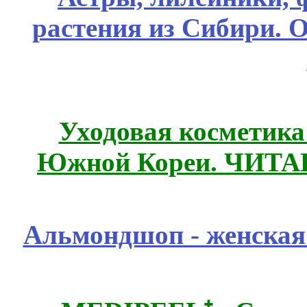
растения из Сибири. О
Уходовая косметик
Южной Кореи. ЧИТ
Альмондшоп - женская