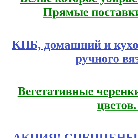
Прямые поставки
КПБ, домашний и кухо
ручного вя
Вегетативные черенк
цветов
АКЦИЯ! СПЕЦЦЕНЫ н