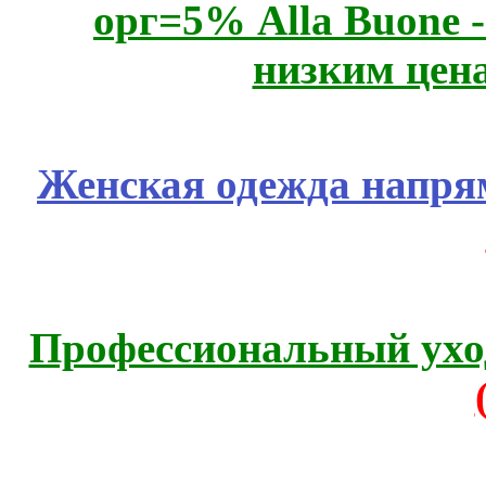
орг=5% Alla Buone -
низким цен
Женская одежда напря
Профессиональный уход