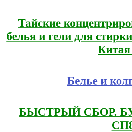
Тайские концентрир
белья и гели для стирк
Китая
Белье и кол
БЫСТРЫЙ СБОР. БУТИ
СП8