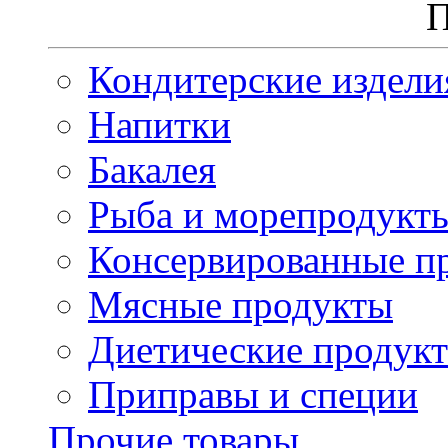
П
Кондитерские издели
Напитки
Бакалея
Рыба и морепродукт
Консервированные п
Мясные продукты
Диетические продук
Приправы и специи
Прочие товары