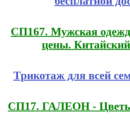
бесплатной до
СП167. Мужская одежд
цены. Китайский
Трикотаж для всей се
СП17. ГАЛЕОН - Цветы,