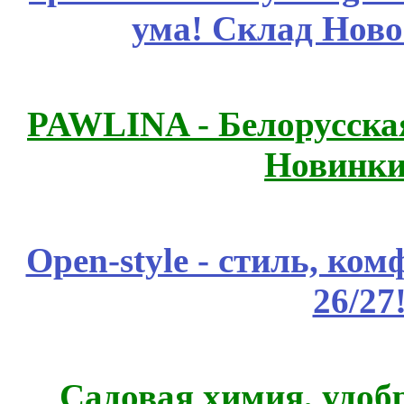
ума! Склад Ново
PAWLINA - Белорусская
Новинки
Open-style - стиль, ко
26/27
Садовая химия, удоб