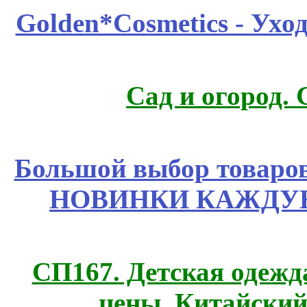
Golden*Cosmetics - Ухо
Сад и огород.
Большой выбор товаров 
НОВИНКИ КАЖДУЮ
СП167. Детская одежд
цены. Китайский