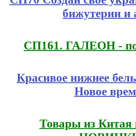
бижутерии и 
СП161. ГАЛЕОН - п
Красивое нижнее бел
Новое врем
Товары из Китая 