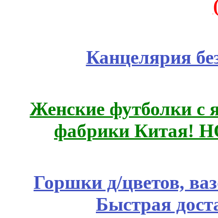
Канцелярия бе
Женские футболки с 
фабрики Китая! 
Горшки д/цветов, ва
Быстрая дост