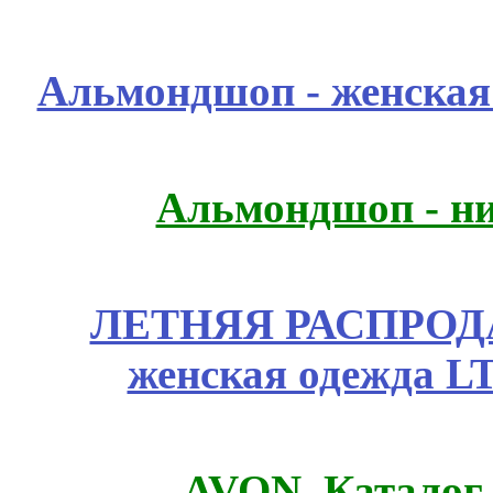
Альмондшоп - женская
Альмондшоп - ни
ЛЕТНЯЯ РАСПРОДА
женская одежда LT
AVON. Каталог