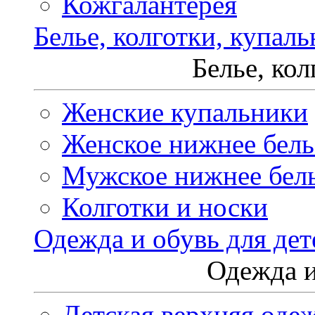
Кожгалантерея
Белье, колготки, купал
Белье, ко
Женские купальники
Женское нижнее бель
Мужское нижнее бел
Колготки и носки
Одежда и обувь для дет
Одежда и
Детская верхняя оде