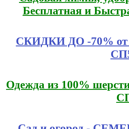
Бесплатная и Быстр
СКИДКИ ДО -70% о
СП
Одежда из 100% шерсти
С
Сад и огород - СЕМ