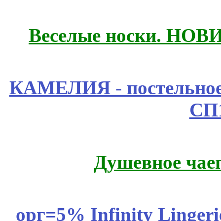
Веселые носки. НОВИ
КАМЕЛИЯ - постельное
СП
Душевное чае
орг=5% Infinity Lingeri