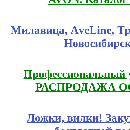
Милавица, АveLine, Тр
Новосибирск
Профессиональный у
РАСПРОДАЖА ОС
Ложки, вилки! Заку