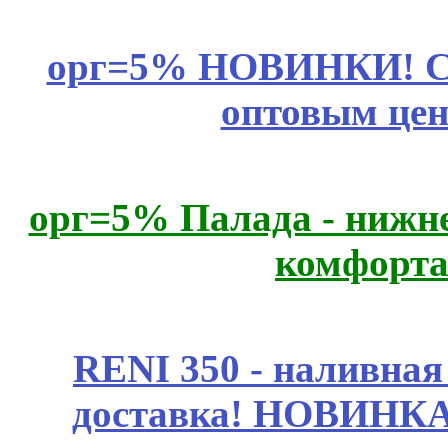
орг=5% НОВИНКИ! CLE
оптовым цен
орг=5% Палада - нижне
комфорта
RENI 350 - наливна
доставка! НОВИНКА!!