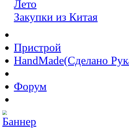
Лето
Закупки из Китая
Пристрой
HandMade(Сделано Рук
Форум