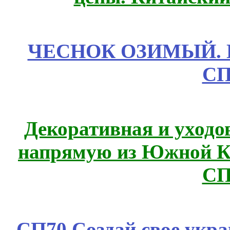
ЧЕСНОК ОЗИМЫЙ. П
СП
Декоративная и уходо
напрямую из Южной 
СП
СП70 Создай свое укра