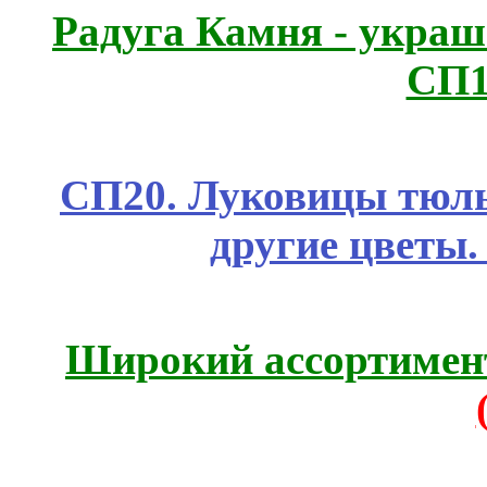
Радуга Камня - украш
СП1
СП20. Луковицы тюль
другие цветы
Широкий ассортимент