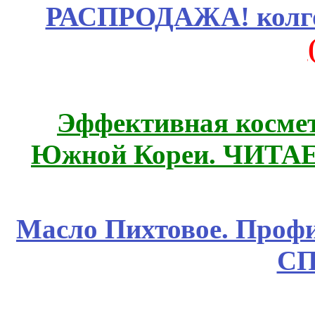
РАСПРОДАЖА! колгот
Эффективная космет
Южной Кореи. ЧИТА
Масло Пихтовое. Профи
СП