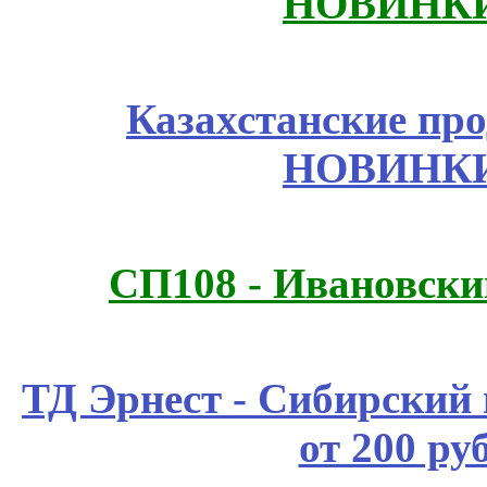
НОВИНКИ
Казахстанские про
НОВИНКИ
СП108 - Ивановск
ТД Эрнест - Сибирский
от 200 ру