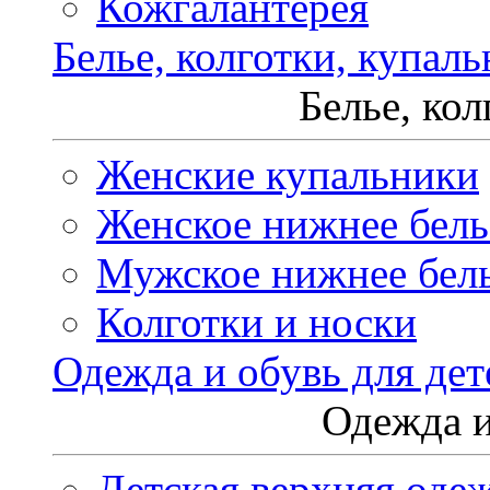
Кожгалантерея
Белье, колготки, купал
Белье, ко
Женские купальники
Женское нижнее бель
Мужское нижнее бел
Колготки и носки
Одежда и обувь для дет
Одежда и
Детская верхняя оде