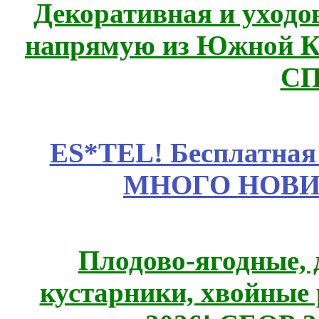
Декоративная и уходо
напрямую из Южной 
СП
ES*TEL! Бесплатная
МНОГО НОВИН
Плодово-ягодные, 
кустарники, хвойные 