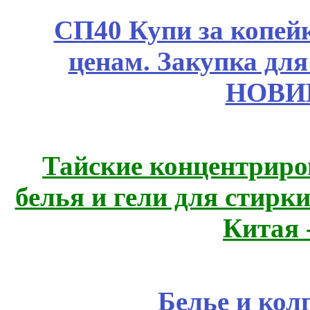
СП40 Купи за копе
ценам. Закупка для 
НОВИ
Тайские концентрир
белья и гели для стирк
Китая 
Белье и кол