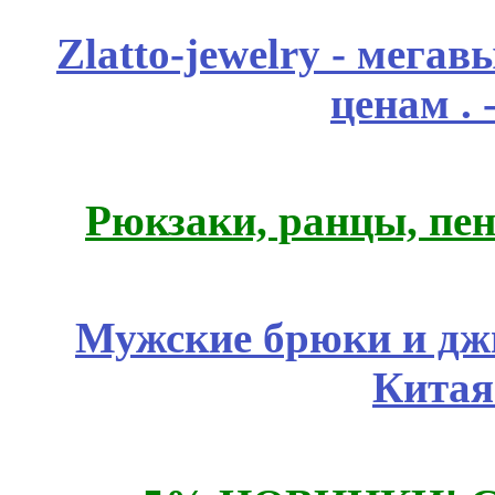
Zlatto-jewelry - мега
ценам .
Рюкзаки, ранцы, пе
Мужские брюки и дж
Китая