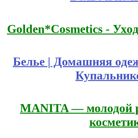
Golden*Cosmetics - Ухо
Белье | Домашняя оде
Купальник
MANITA — молодой р
космети