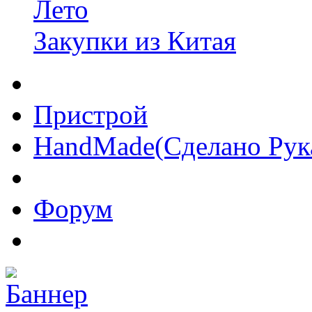
Лето
Закупки из Китая
Пристрой
HandMade(Сделано Рук
Форум