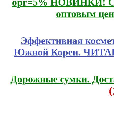
орг=5% НОВИНКИ! CLE
оптовым цен
Эффективная космет
Южной Кореи. ЧИТ
Дорожные сумки. Дост