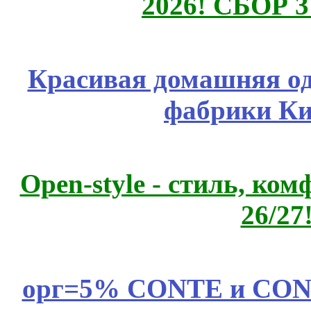
2026! СБОР 
Красивая домашняя оде
фабрики Ки
Open-style - стиль, ко
26/27
орг=5% CONTE и CONTE