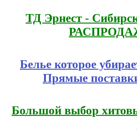
ТД Эрнест - Сибирс
РАСПРОДАЖ
Белье которое убирае
Прямые поставки
Большой выбор хитовы