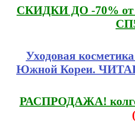
СКИДКИ ДО -70% о
СП
Уходовая косметик
Южной Кореи. ЧИТ
РАСПРОДАЖА! колгот