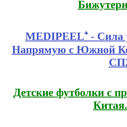
Бижутери
MEDIPEEL⁺ - Сила 
Напрямую с Южной 
СП
Детские футболки с п
Китая