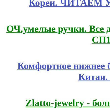
Кореи. ЧИТАЕМ 
ОЧ.умелые ручки. Все 
СП1
Комфортное нижнее б
Китая.
Zlatto-jewelry - 