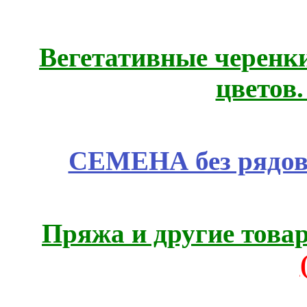
Вегетативные черенк
цветов
СЕМЕНА без рядов
Пряжа и другие това