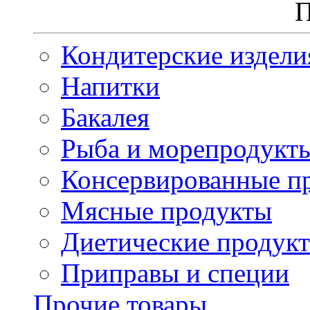
П
Кондитерские издели
Напитки
Бакалея
Рыба и морепродукт
Консервированные п
Мясные продукты
Диетические продук
Приправы и специи
Прочие товары