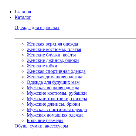
Главная
Каталог
Одежда для взрослых
Женская верхняя одежда
Женские костюмы, платья
Женские блузки, кофты
Женские джинсы, брюки
Женские юбки
Женская спортивная одежда
Женская домашняя одежда
Одежда для будущих мам
Мужская верхняя одежда
Мужские костюмы, рубашки
Мужские толстовки, свитера
Мужские джинсы, брюки
Мужская спортивная одежда
Мужская домашняя одежда
Большие размеры
Обувь, сумки, аксессуары