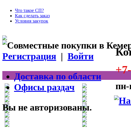
Что такое СП?
Как сделать заказ
Условия закупок
Ко
Регистрация
|
Войти
+7-
Доставка по области
пн-
Офисы раздач
Вы не авторизованы.