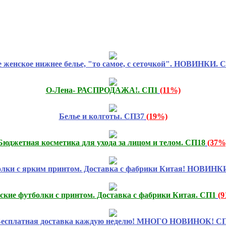
 женское нижнее белье, "то самое, с сеточкой". НОВИНКИ. 
О-Лена- РАСПРОДАЖА!. СП1
(11%)
Белье и колготы. СП37
(19%)
Бюджетная косметика для ухода за лицом и телом. СП18
(37%
олки с ярким принтом. Доставка с фабрики Китая! НОВИНК
ские футболки с принтом. Доставка с фабрики Китая. СП1
(
есплатная доставка каждую неделю! МНОГО НОВИНОК! СП