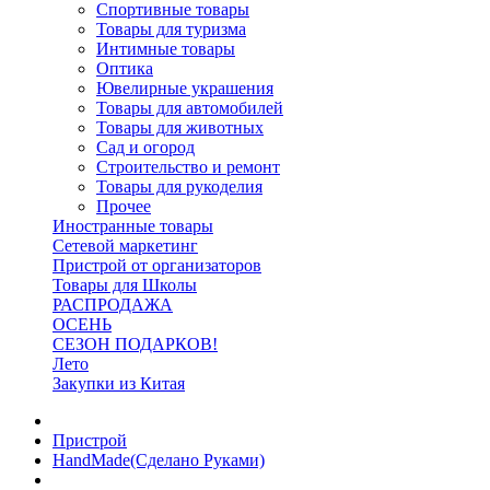
Спортивные товары
Товары для туризма
Интимные товары
Оптика
Ювелирные украшения
Товары для автомобилей
Товары для животных
Сад и огород
Строительство и ремонт
Товары для рукоделия
Прочее
Иностранные товары
Сетевой маркетинг
Пристрой от организаторов
Товары для Школы
РАСПРОДАЖА
ОСЕНЬ
СЕЗОН ПОДАРКОВ!
Лето
Закупки из Китая
Пристрой
HandMade(Сделано Руками)