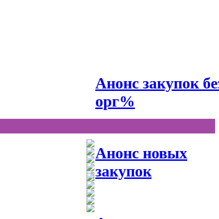
Анонс закупок бе
орг%
Анонс новых
закупок