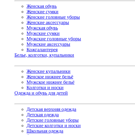
Женская обувь
Женские сумки
Женские головные уборы
Женские аксессуары
Мужская обувь
Мужские сумки
Мужские головные уборы
Мужские аксессуары
Кожгалантерея
Белье, колготки, купальники
Женские купальники
Женское нижнее бельё
Мужское нижнее бельё
Колготки и носки
Одежда и обувь для детей
Детская верхняя одежда
Детская одежда
Детские головные уборы
Детские колготки и носки
Школьная одежда