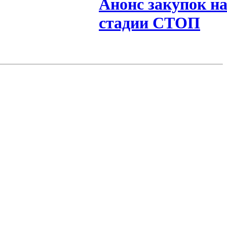
Анонс закупок н
стадии СТОП