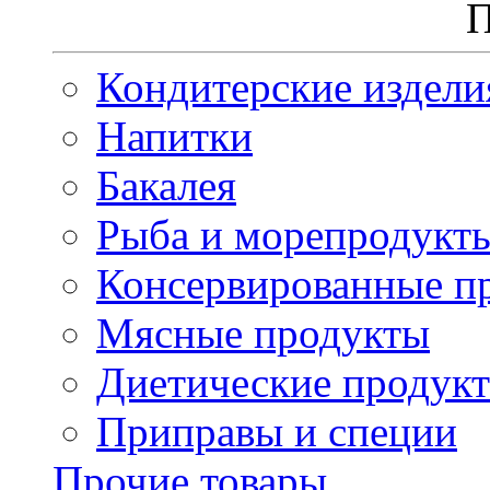
П
Кондитерские издели
Напитки
Бакалея
Рыба и морепродукт
Консервированные п
Мясные продукты
Диетические продук
Приправы и специи
Прочие товары