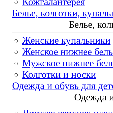
Кожгалантерея
Белье, колготки, купал
Белье, ко
Женские купальники
Женское нижнее бель
Мужское нижнее бел
Колготки и носки
Одежда и обувь для дет
Одежда и
Детская верхняя оде