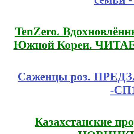
TenZero. Вдохновлён
Южной Кореи. ЧИТА
Саженцы роз. ПРЕДЗА
-СП
Казахстанские про