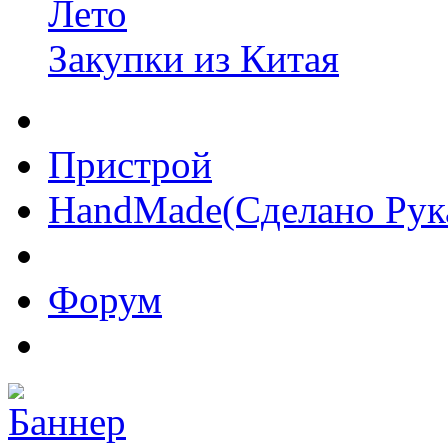
Лето
Закупки из Китая
Пристрой
HandMade(Сделано Рук
Форум