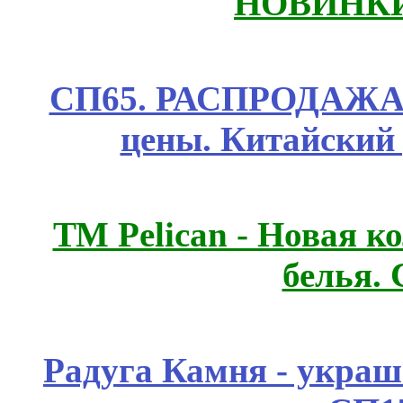
НОВИНКИ
СП65. РАСПРОДАЖА! 
цены. Китайский
ТМ Pelican - Новая к
белья.
Радуга Камня - украш