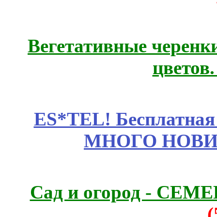
Вегетативные черенк
цветов
ES*TEL! Бесплатная
МНОГО НОВИН
Сад и огород - СЕМ