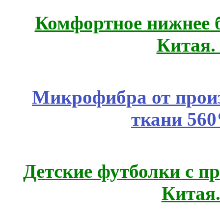
Комфортное нижнее б
Китая.
Микрофибра от прои
ткани 56
Детские футболки с п
Китая