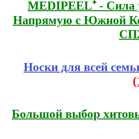
MEDIPEEL⁺ - Сила 
Напрямую с Южной 
СП
Носки для всей семь
Большой выбор хитовы