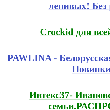
ленивых! Без
Crockid для вс
PAWLINA - Белорусская
Новинки
Ивтекс37- Иванов
семьи.РАСП