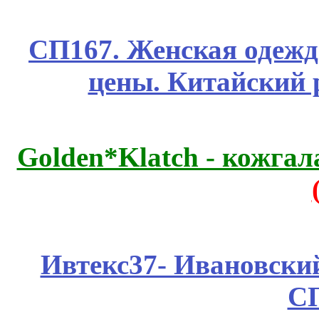
СП167. Женская одежд
цены. Китайский 
Golden*Klatch - кожгал
Ивтекс37- Ивановский
С