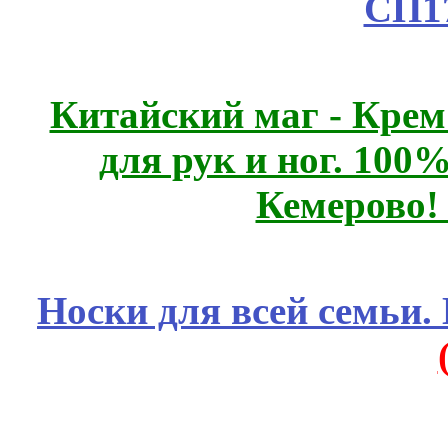
СП1
Китайский маг - Кре
для рук и ног. 10
Кемерово!
Носки для всей семьи.