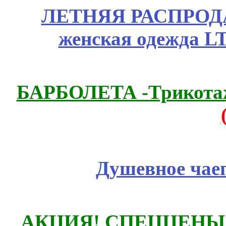
ЛЕТНЯЯ РАСПРОДА
женская одежда LT
БАРБОЛЕТА -Трикотаж
Душевное чае
АКЦИЯ! СПЕЦЦЕНЫ н