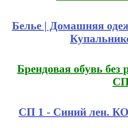
Белье | Домашняя оде
Купальник
Брендовая обувь без 
СП
СП 1 - Синий лен.