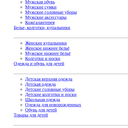
Мужская обувь
Мужские сумки
Мужские головные уборы
Мужские аксессуары
Кожгалантерея
Белье, колготки, купальники
Женские купальники
Женское нижнее бельё
Мужское нижнее бельё
Колготки и носки
Одежда и обувь для детей
Детская верхняя одежда
Детская одежда
Детские головные уборы
Детские колготки и носки
Школьная одежда
Одежда для новорожденных
Обувь для детей
Товары для детей