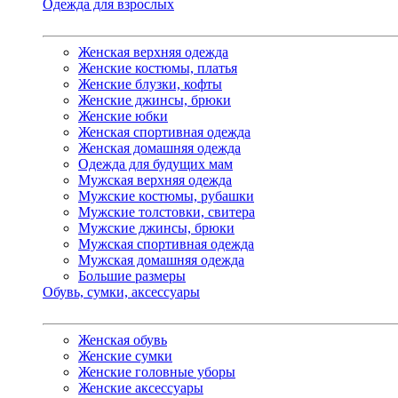
Одежда для взрослых
Женская верхняя одежда
Женские костюмы, платья
Женские блузки, кофты
Женские джинсы, брюки
Женские юбки
Женская спортивная одежда
Женская домашняя одежда
Одежда для будущих мам
Мужская верхняя одежда
Мужские костюмы, рубашки
Мужские толстовки, свитера
Мужские джинсы, брюки
Мужская спортивная одежда
Мужская домашняя одежда
Большие размеры
Обувь, сумки, аксессуары
Женская обувь
Женские сумки
Женские головные уборы
Женские аксессуары