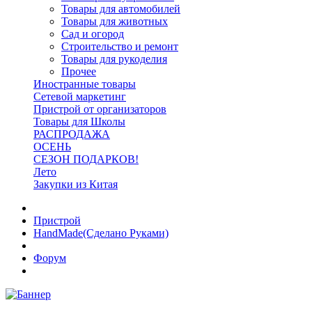
Товары для автомобилей
Товары для животных
Сад и огород
Строительство и ремонт
Товары для рукоделия
Прочее
Иностранные товары
Сетевой маркетинг
Пристрой от организаторов
Товары для Школы
РАСПРОДАЖА
ОСЕНЬ
СЕЗОН ПОДАРКОВ!
Лето
Закупки из Китая
Пристрой
HandMade(Сделано Руками)
Форум