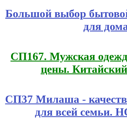
Большой выбор бытовой
для дом
СП167. Мужская одежд
цены. Китайский
СП37 Милаша - качеств
для всей семьи. 