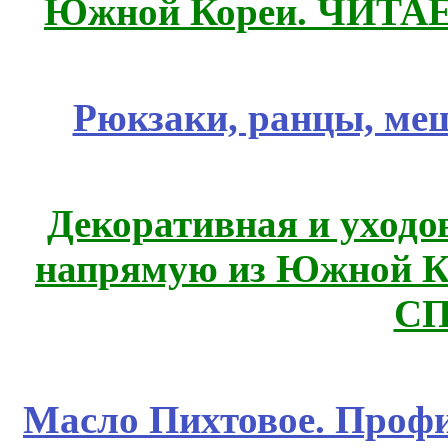
Южной Кореи. ЧИТА
Рюкзаки, ранцы, ме
Декоративная и уходо
напрямую из Южной 
СП
Масло Пихтовое. Профи