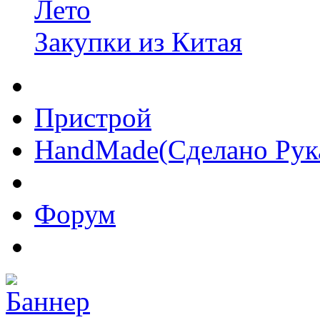
Лето
Закупки из Китая
Пристрой
HandMade(Сделано Рук
Форум