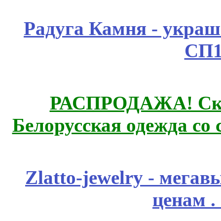
Радуга Камня - украш
СП1
РАСПРОДАЖА! Ски
Белорусская одежда со 
Zlatto-jewelry - мега
ценам .