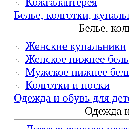
Кожгалантерея
Белье, колготки, купал
Белье, ко
Женские купальники
Женское нижнее бель
Мужское нижнее бел
Колготки и носки
Одежда и обувь для дет
Одежда и
Детская верхняя оде