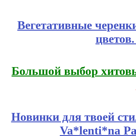
Вегетативные черенк
цветов
Большой выбор хитовы
Новинки для твоей ст
Va*lenti*na P