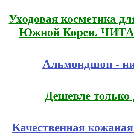
Уходовая косметика дл
Южной Кореи. ЧИТ
Альмондшоп - ни
Дешевле только 
Качественная кожаная