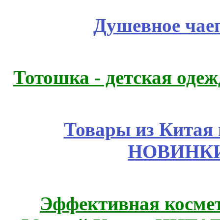
Душевное чае
Тотошка - детская одежд
Товары из Китая 
НОВИНКИ
Эффективная космет