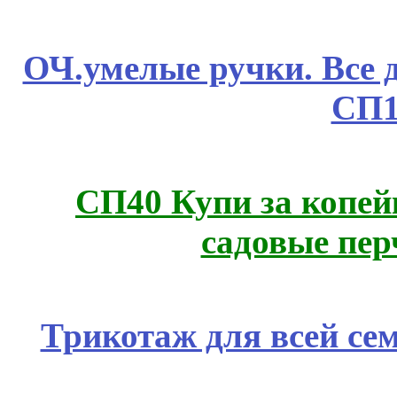
ОЧ.умелые ручки. Все 
СП1
СП40 Купи за копей
садовые пер
Трикотаж для всей се