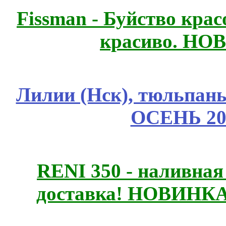
Fissmаn - Буйство крас
красиво. НО
Лилии (Нск), тюльпаны,
ОСЕНЬ 20
RENI 350 - наливна
доставка! НОВИНКА!!