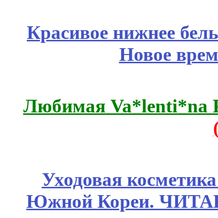
Красивое нижнее бел
Новое врем
Любимая Va*lenti*na 
Уходовая косметик
Южной Кореи. ЧИТ