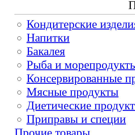
П
Кондитерские издели
Напитки
Бакалея
Рыба и морепродукт
Консервированные п
Мясные продукты
Диетические продук
Приправы и специи
Прочие товары