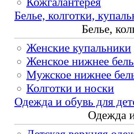
Кожгалантерея
Белье, колготки, купал
Белье, ко
Женские купальники
Женское нижнее бель
Мужское нижнее бел
Колготки и носки
Одежда и обувь для дет
Одежда и
Детская верхняя оде