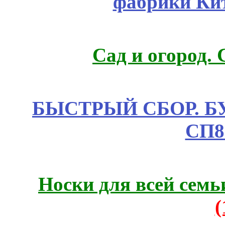
фабрики Ки
Сад и огород.
БЫСТРЫЙ СБОР. БУТИ
СП8
Носки для всей семь