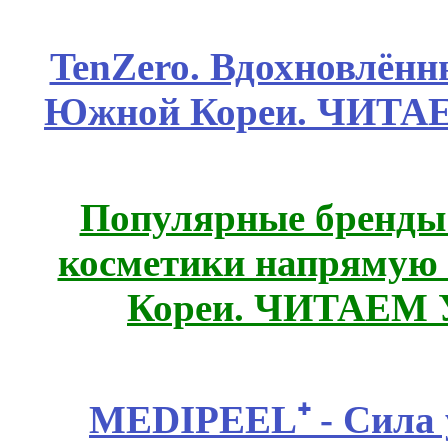
TenZero. Вдохновлён
Южной Кореи. ЧИТА
Популярные бренды
косметики напрямую
Кореи. ЧИТАЕМ
MEDIPEEL⁺ - Сила 