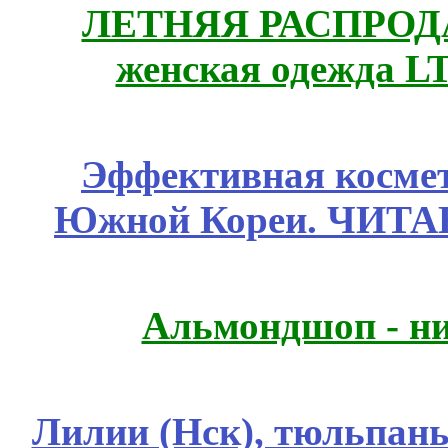
ЛЕТНЯЯ РАСПРОДА
женская одежда LT
Эффективная космет
Южной Кореи. ЧИТ
Альмондшоп - ни
Лилии (Нск), тюльпаны,