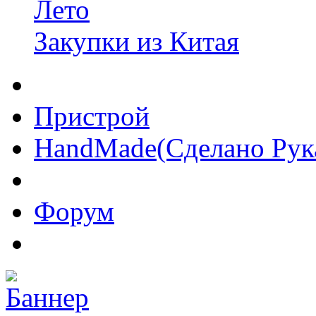
Лето
Закупки из Китая
Пристрой
HandMade(Сделано Рук
Форум