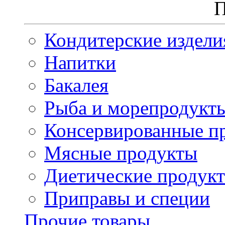
П
Кондитерские издели
Напитки
Бакалея
Рыба и морепродукт
Консервированные п
Мясные продукты
Диетические продук
Приправы и специи
Прочие товары