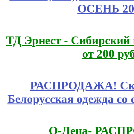
ОСЕНЬ 20
ТД Эрнест - Сибирский
от 200 ру
РАСПРОДАЖА! Ски
Белорусская одежда со 
О-Лена- РАСП