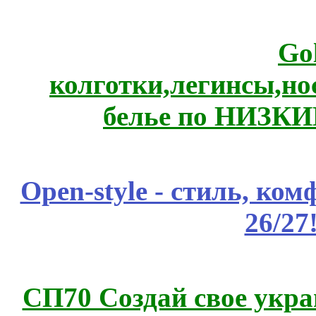
Go
колготки,легинсы,н
белье по НИЗКИ
Open-style - стиль, ко
26/27
СП70 Создай свое укра