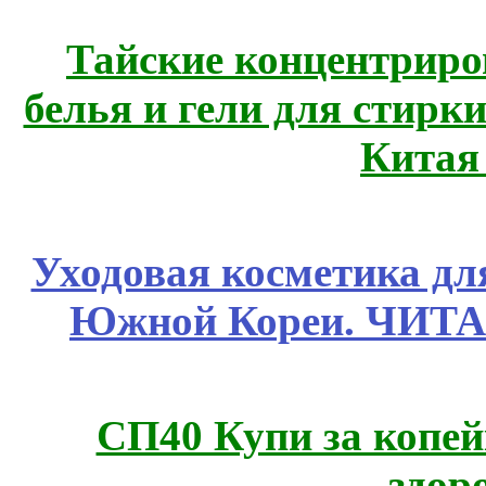
Тайские концентрир
белья и гели для стирк
Китая
Уходовая косметика дл
Южной Кореи. ЧИТ
СП40 Купи за копей
здор