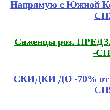
Напрямую с Южной 
СП
Саженцы роз. ПРЕДЗА
-СП
СКИДКИ ДО -70% о
СП