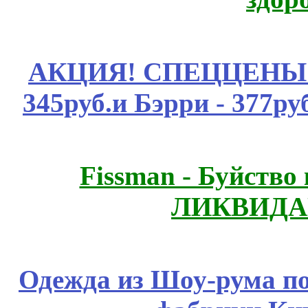
АКЦИЯ! СПЕЦЦЕНЫ н
345руб.и Бэрри - 377руб
Fissmаn - Буйство
ЛИКВИДА
Одежда из Шоу-рума по