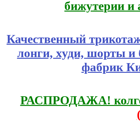
бижутерии и 
Качественный трикотаж
лонги, худи, шорты и
фабрик Ки
РАСПРОДАЖА! колгот