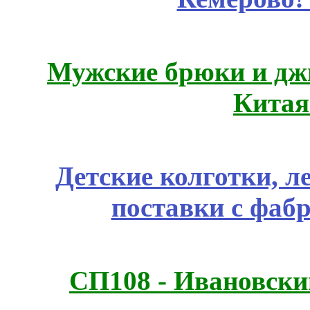
Мужские брюки и дж
Китая
Детские колготки, 
поставки с фаб
СП108 - Ивановск