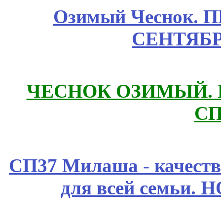
Озимый Чеснок. 
СЕНТЯБР
ЧЕСНОК ОЗИМЫЙ. П
СП
СП37 Милаша - качеств
для всей семьи. 