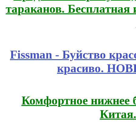
тараканов. Бесплатная 
Fissmаn - Буйство крас
красиво. НО
Комфортное нижнее б
Китая