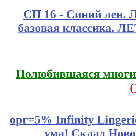
СП 16 - Синий лен. 
базовая классика. 
Полюбившаяся многим
орг=5% Infinity Lingeri
ума! Склад Ново