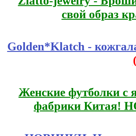
Zlatto-jewelry - Бро
свой образ к
Golden*Klatch - кожгал
Женские футболки с 
фабрики Китая! 