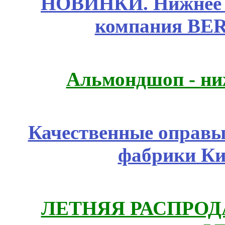
НОВИНКИ. Нижнее б
компания BE
Альмондшоп - ни
Качественные оправы 
фабрики Ки
ЛЕТНЯЯ РАСПРОДА