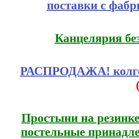
поставки с фабр
Канцелярия бе
РАСПРОДАЖА! колгот
Простыни на резинке
постельные принадле