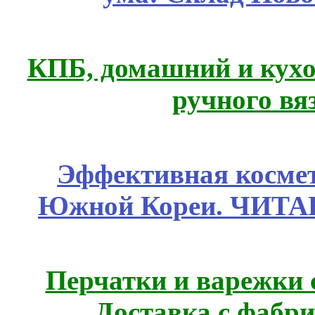
КПБ, домашний и кухо
ручного вя
Эффективная космет
Южной Кореи. ЧИТ
Перчатки и варежки с
Доставка с фабр