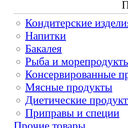
П
Кондитерские издели
Напитки
Бакалея
Рыба и морепродукт
Консервированные п
Мясные продукты
Диетические продук
Приправы и специи
Прочие товары