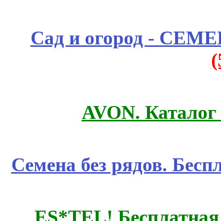
Сад и огород - СЕМ
AVON. Каталог
Семена без рядов. Бесп
ES*TEL! Бесплатная