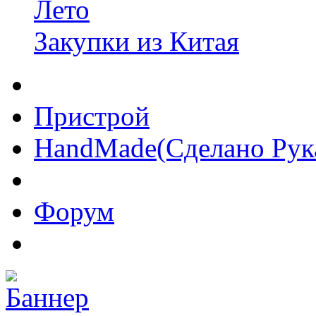
Лето
Закупки из Китая
Пристрой
HandMade(Сделано Рук
Форум