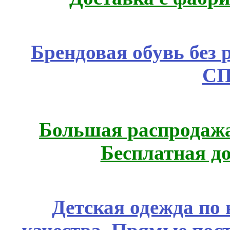
Брендовая обувь без 
СП
Большая распродажа
Бесплатная д
Детская одежда по