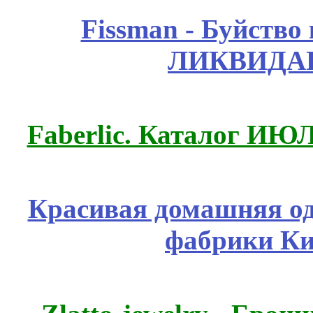
Fissmаn - Буйство
ЛИКВИДАЦ
Faberlic. Каталог ИЮ
Красивая домашняя оде
фабрики Ки