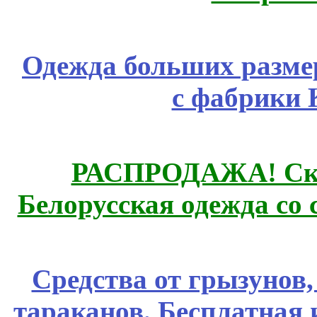
Одежда больших размер
с фабрики 
РАСПРОДАЖА! Ски
Белорусская одежда со 
Средства от грызунов,
тараканов. Бесплатная 