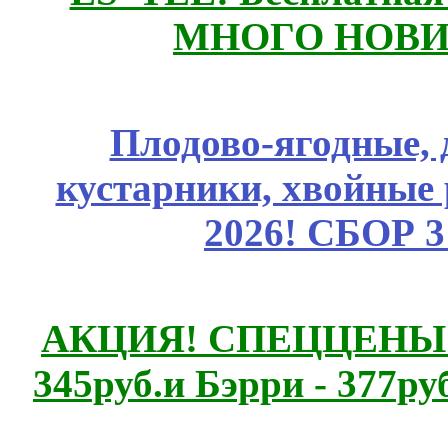
МНОГО НОВИН
Плодово-ягодные, 
кустарники, хвойные 
2026! СБОР 
АКЦИЯ! СПЕЦЦЕНЫ н
345руб.и Бэрри - 377руб