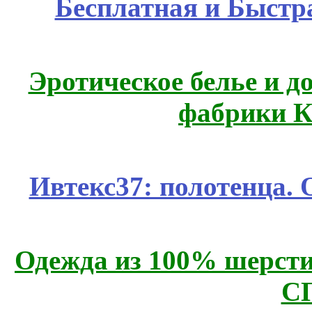
Бесплатная и Быстр
Эротическое белье и д
фабрики К
Ивтекс37: полотенца.
Одежда из 100% шерсти
С