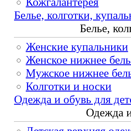
Кожгалантерея
Белье, колготки, купал
Белье, ко
Женские купальники
Женское нижнее бель
Мужское нижнее бел
Колготки и носки
Одежда и обувь для дет
Одежда и
Детская верхняя оде