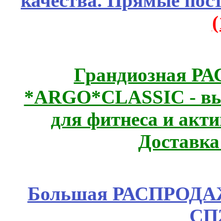
качества. Прямые пос
Грандиозная Р
*ARGO*CLASSIC - выс
для фитнеса и акт
Доставка
Большая РАСПРОДАЖА
СП