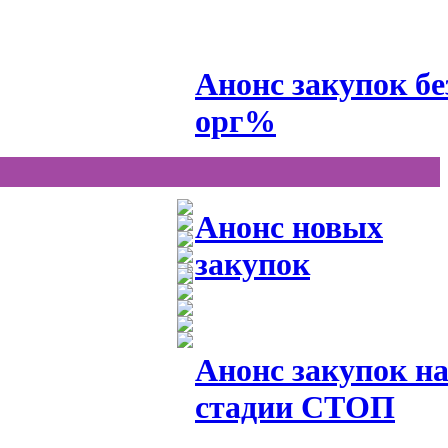
Анонс закупок бе
орг%
Анонс новых
закупок
Анонс закупок н
стадии СТОП