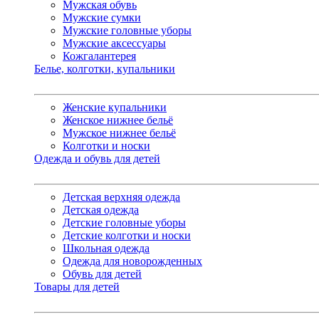
Мужская обувь
Мужские сумки
Мужские головные уборы
Мужские аксессуары
Кожгалантерея
Белье, колготки, купальники
Женские купальники
Женское нижнее бельё
Мужское нижнее бельё
Колготки и носки
Одежда и обувь для детей
Детская верхняя одежда
Детская одежда
Детские головные уборы
Детские колготки и носки
Школьная одежда
Одежда для новорожденных
Обувь для детей
Товары для детей