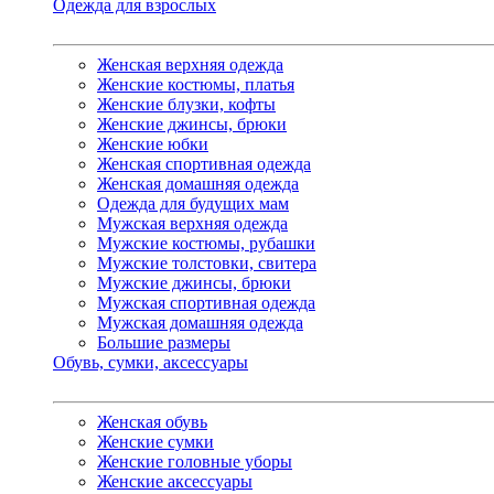
Одежда для взрослых
Женская верхняя одежда
Женские костюмы, платья
Женские блузки, кофты
Женские джинсы, брюки
Женские юбки
Женская спортивная одежда
Женская домашняя одежда
Одежда для будущих мам
Мужская верхняя одежда
Мужские костюмы, рубашки
Мужские толстовки, свитера
Мужские джинсы, брюки
Мужская спортивная одежда
Мужская домашняя одежда
Большие размеры
Обувь, сумки, аксессуары
Женская обувь
Женские сумки
Женские головные уборы
Женские аксессуары