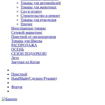
Товары для автомобилей
Товары для животных
Сад и огород
Строительство и ремонт
Товары для рукоделия
Прочее
Иностранные товары
Сетевой маркетинг
Пристрой от организаторов
Товары для Школы
РАСПРОДАЖА
ОСЕНЬ
СЕЗОН ПОДАРКОВ!
Лето
Закупки из Китая
Пристрой
HandMade(Сделано Руками)
Форум