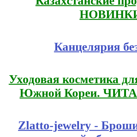
Казахстанские про
НОВИНКИ
Канцелярия бе
Уходовая косметика дл
Южной Кореи. ЧИТ
Zlatto-jewelry - Бро