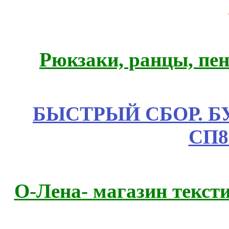
Рюкзаки, ранцы, пе
БЫСТРЫЙ СБОР. БУТИ
СП8
О-Лена- магазин текст