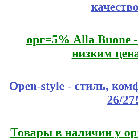
качеств
орг=5% Alla Buone -
низким цен
Open-style - стиль, ко
26/27
Товары в наличии у ор