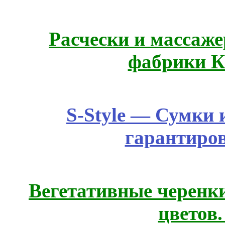
Расчески и массаже
фабрики К
S-Style — Сумки 
гарантиро
Вегетативные черенк
цветов