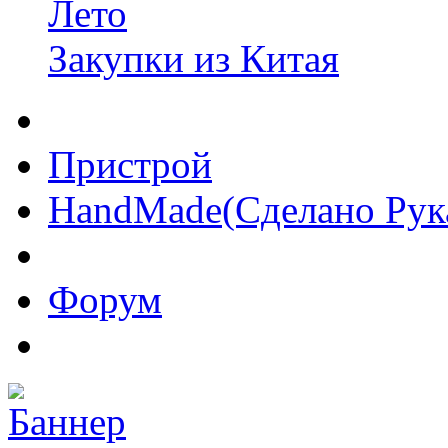
Лето
Закупки из Китая
Пристрой
HandMade(Сделано Рук
Форум