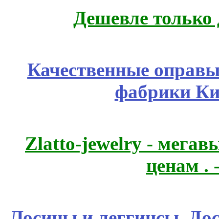
Дешевле только 
Качественные оправы 
фабрики Ки
Zlatto-jewelry - мега
ценам .
Лосины и леггинсы. До