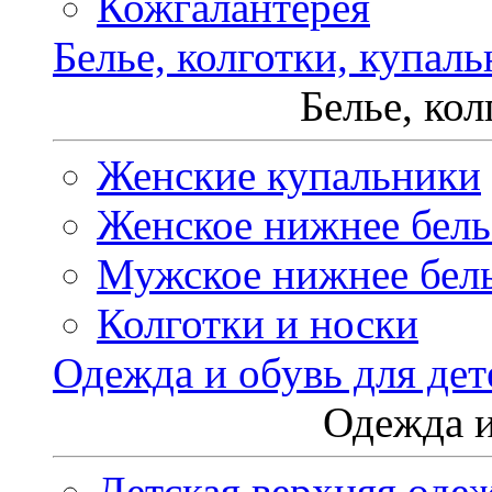
Кожгалантерея
Белье, колготки, купал
Белье, ко
Женские купальники
Женское нижнее бель
Мужское нижнее бел
Колготки и носки
Одежда и обувь для дет
Одежда и
Детская верхняя оде