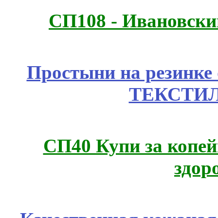
СП108 - Ивановск
Простыни на резинке
ТЕКСТИЛ
СП40 Купи за копей
здор