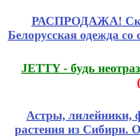
РАСПРОДАЖА! Ски
Белорусская одежда со 
JETTY - будь неотр
Астры, лилейники, 
растения из Сибири. О