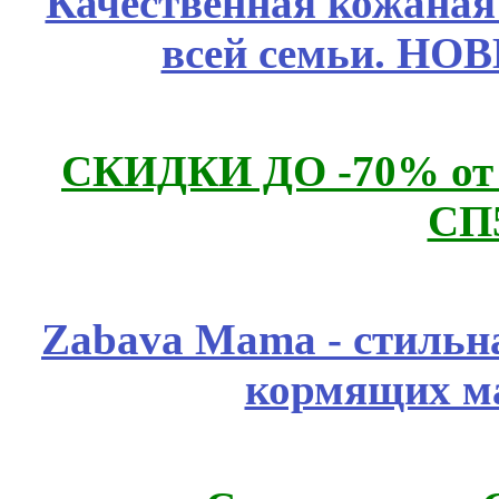
Качественная кожаная
всей семьи. НО
СКИДКИ ДО -70% о
СП
Zabava Mama - стильн
кормящих м