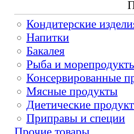
П
Кондитерские издели
Напитки
Бакалея
Рыба и морепродукт
Консервированные п
Мясные продукты
Диетические продук
Приправы и специи
Прочие товары