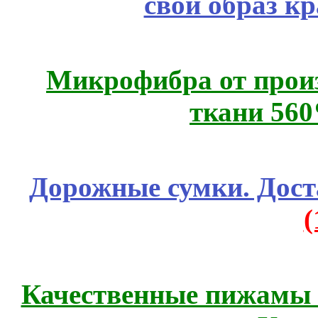
свой образ к
Микрофибра от прои
ткани 56
Дорожные сумки. Дост
Качественные пижамы 