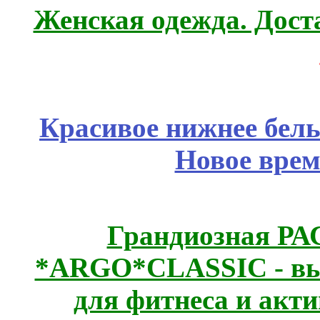
Женская одежда. Дост
Красивое нижнее бел
Новое врем
Грандиозная Р
*ARGO*CLASSIC - выс
для фитнеса и акт