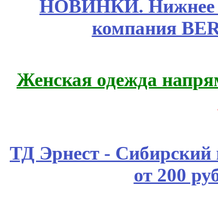
НОВИНКИ. Нижнее б
компания BE
Женская одежда напря
ТД Эрнест - Сибирский
от 200 ру