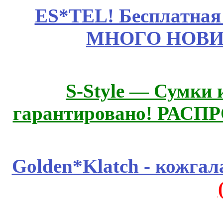
ES*TEL! Бесплатная
МНОГО НОВИН
S-Style — Сумки 
гарантировано! РАСП
Golden*Klatch - кожгал