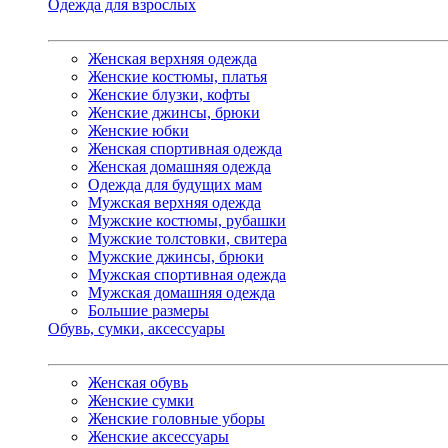
Одежда для взрослых
Женская верхняя одежда
Женские костюмы, платья
Женские блузки, кофты
Женские джинсы, брюки
Женские юбки
Женская спортивная одежда
Женская домашняя одежда
Одежда для будущих мам
Мужская верхняя одежда
Мужские костюмы, рубашки
Мужские толстовки, свитера
Мужские джинсы, брюки
Мужская спортивная одежда
Мужская домашняя одежда
Большие размеры
Обувь, сумки, аксессуары
Женская обувь
Женские сумки
Женские головные уборы
Женские аксессуары