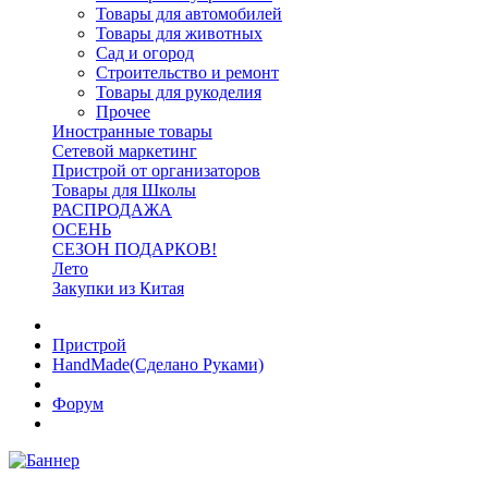
Товары для автомобилей
Товары для животных
Сад и огород
Строительство и ремонт
Товары для рукоделия
Прочее
Иностранные товары
Сетевой маркетинг
Пристрой от организаторов
Товары для Школы
РАСПРОДАЖА
ОСЕНЬ
СЕЗОН ПОДАРКОВ!
Лето
Закупки из Китая
Пристрой
HandMade(Сделано Руками)
Форум