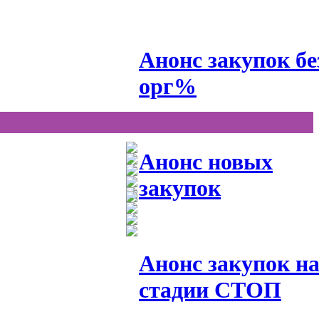
Анонс закупок бе
орг%
Анонс новых
закупок
Анонс закупок н
стадии СТОП