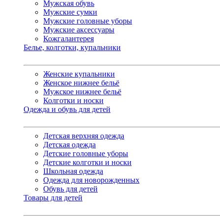
Мужская обувь
Мужские сумки
Мужские головные уборы
Мужские аксессуары
Кожгалантерея
Белье, колготки, купальники
Женские купальники
Женское нижнее бельё
Мужское нижнее бельё
Колготки и носки
Одежда и обувь для детей
Детская верхняя одежда
Детская одежда
Детские головные уборы
Детские колготки и носки
Школьная одежда
Одежда для новорожденных
Обувь для детей
Товары для детей