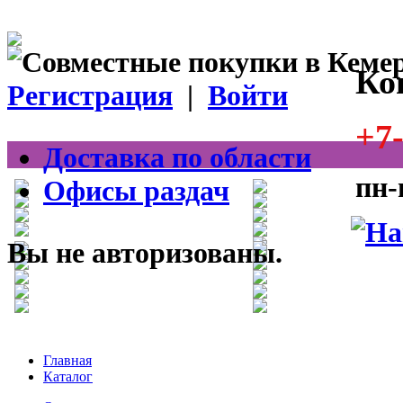
Ко
Регистрация
|
Войти
+7-
Доставка по области
пн-
Офисы раздач
Вы не авторизованы.
Главная
Каталог