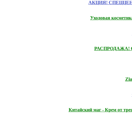
АКЦИЯ! СПЕЦЦЕНЫ на
Уходовая космети
РАСПРОДАЖА! Ски
Zl
Китайский маг - Крем от тр