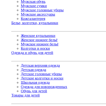
Мужская обувь
Мужские сумки
Мужские головные уборы
Мужские аксессуары
Кожгалантерея
Белье, колготки, купальники
Женские купальники
Женское нижнее бельё
Мужское нижнее бельё
Колготки и носки
Одежда и обувь для детей
Детская верхняя одежда
Детская одежда
Детские головные уборы
Детские колготки и носки
Школьная одежда
Одежда для новорожденных
Обувь для детей
Товары для детей