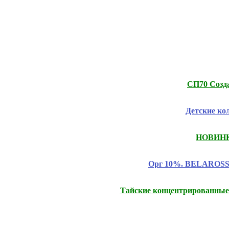
СП70 Созда
Детские ко
НОВИНКИ
Орг 10%. BELAROSSO 
Тайские концентрированные 