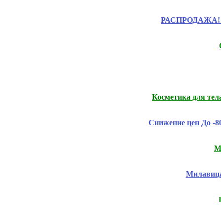
РАСПРОДАЖА! Це
Косметика для тел
Снижение цен До -
М
Милавица,