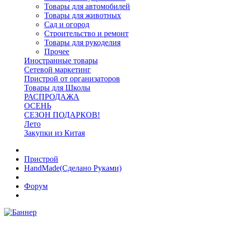
Товары для автомобилей
Товары для животных
Сад и огород
Строительство и ремонт
Товары для рукоделия
Прочее
Иностранные товары
Сетевой маркетинг
Пристрой от организаторов
Товары для Школы
РАСПРОДАЖА
ОСЕНЬ
СЕЗОН ПОДАРКОВ!
Лето
Закупки из Китая
Пристрой
HandMade(Сделано Руками)
Форум