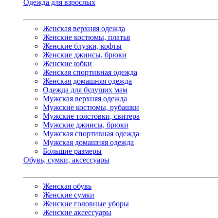
Одежда для взрослых
Женская верхняя одежда
Женские костюмы, платья
Женские блузки, кофты
Женские джинсы, брюки
Женские юбки
Женская спортивная одежда
Женская домашняя одежда
Одежда для будущих мам
Мужская верхняя одежда
Мужские костюмы, рубашки
Мужские толстовки, свитера
Мужские джинсы, брюки
Мужская спортивная одежда
Мужская домашняя одежда
Большие размеры
Обувь, сумки, аксессуары
Женская обувь
Женские сумки
Женские головные уборы
Женские аксессуары