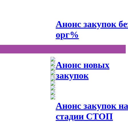
Анонс закупок бе
орг%
Анонс новых
закупок
Анонс закупок н
стадии СТОП