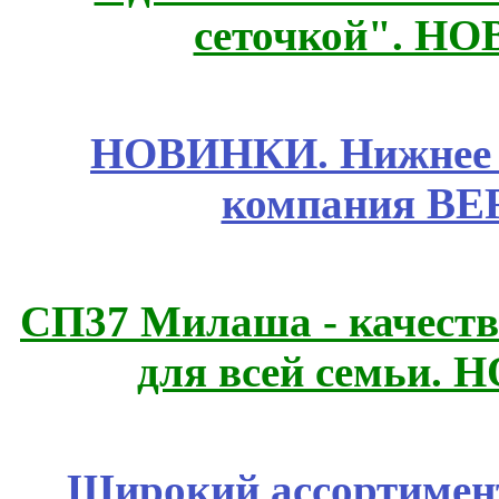
сеточкой". Н
НОВИНКИ. Нижнее б
компания BE
СП37 Милаша - качеств
для всей семьи. 
Широкий ассортимент