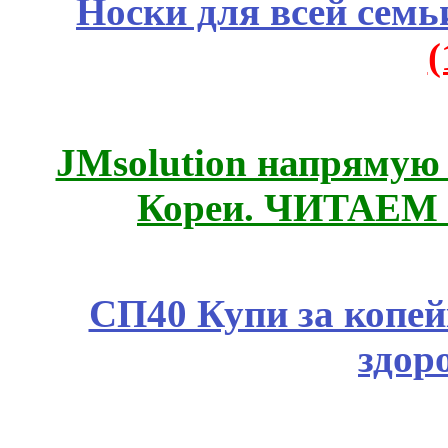
Носки для всей семь
JMsolution напрямую
Кореи. ЧИТАЕМ
СП40 Купи за копей
здор