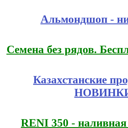
Альмондшоп - ни
Семена без рядов. Бесп
Казахстанские про
НОВИНКИ
RENI 350 - наливна