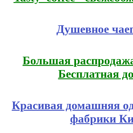
Душевное чае
Большая распродажа
Бесплатная д
Красивая домашняя оде
фабрики Ки