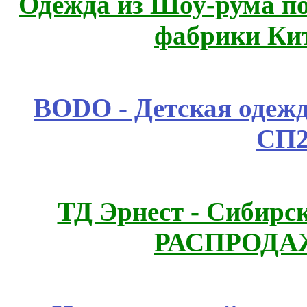
Одежда из Шоу-рума по
фабрики Ки
BODO - Детская одежд
СП2
ТД Эрнест - Сибирс
РАСПРОДАЖ