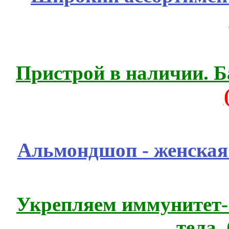
Пристрой в наличии. Б
Альмондшоп - женская
Укрепляем иммунитет- 
тела.