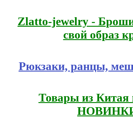
Zlatto-jewelry - Бро
свой образ к
Рюкзаки, ранцы, меш
Товары из Китая 
НОВИНКИ