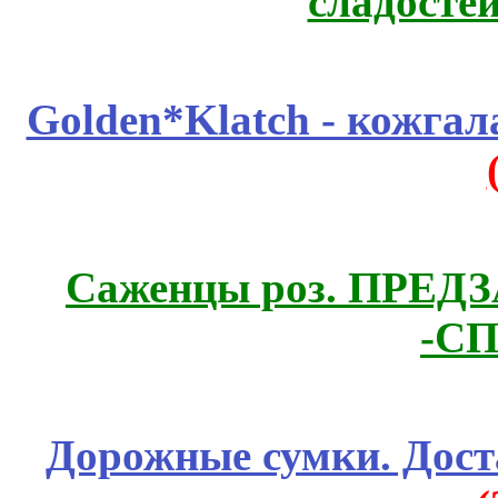
сладосте
Golden*Klatch - кожгал
Саженцы роз. ПРЕДЗА
-СП
Дорожные сумки. Дост