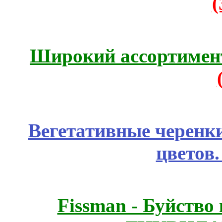
Широкий ассортимент
Вегетативные черенк
цветов
Fissmаn - Буйство