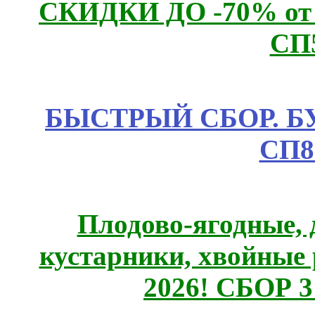
СКИДКИ ДО -70% о
СП
БЫСТРЫЙ СБОР. БУТИ
СП8
Плодово-ягодные, 
кустарники, хвойные 
2026! СБОР 