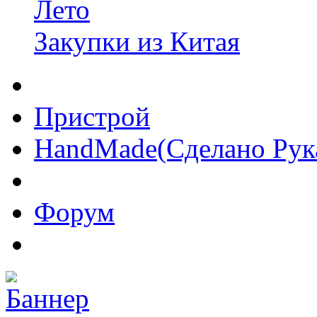
Лето
Закупки из Китая
Пристрой
HandMade(Сделано Рук
Форум