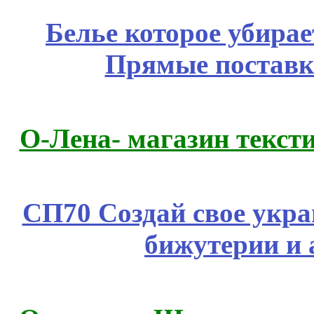
Белье которое убирае
Прямые поставк
О-Лена- магазин текст
СП70 Создай свое укра
бижутерии и 