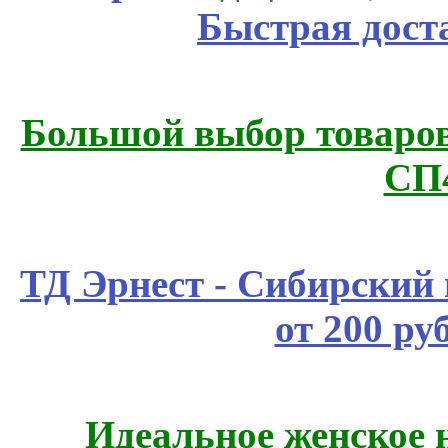
Быстрая дост
Большой выбор товаров 
СП
ТД Эрнест - Сибирский
от 200 ру
Идеальное женское н