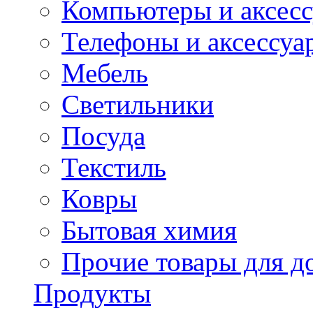
Компьютеры и аксес
Телефоны и аксессуа
Мебель
Светильники
Посуда
Текстиль
Ковры
Бытовая химия
Прочие товары для д
Продукты