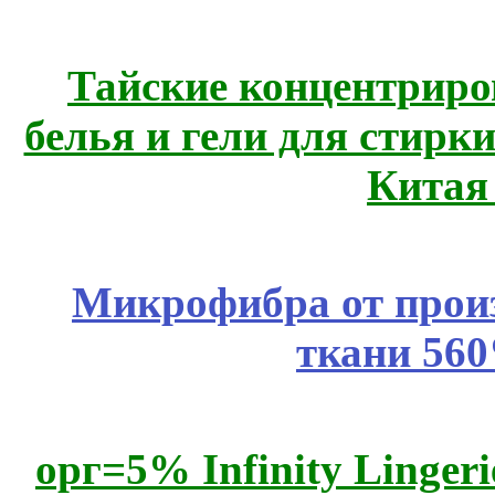
Тайские концентрир
белья и гели для стирк
Китая
Микрофибра от прои
ткани 56
орг=5% Infinity Lingeri