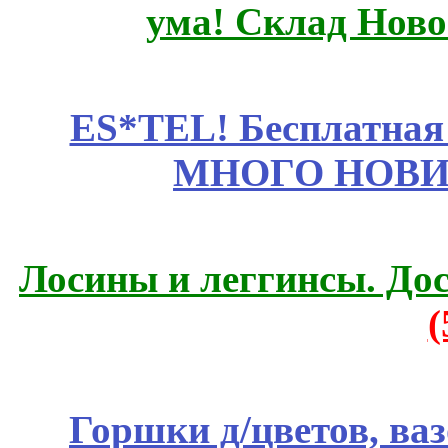
ума! Склад Ново
ES*TEL! Бесплатная
МНОГО НОВИН
Лосины и леггинсы. До
Горшки д/цветов, ва