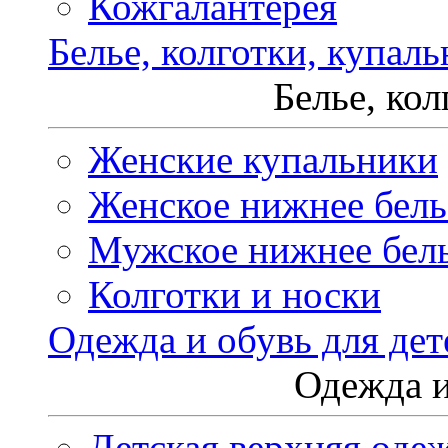
Кожгалантерея
Белье, колготки, купал
Белье, ко
Женские купальники
Женское нижнее бель
Мужское нижнее бел
Колготки и носки
Одежда и обувь для дет
Одежда и
Детская верхняя оде