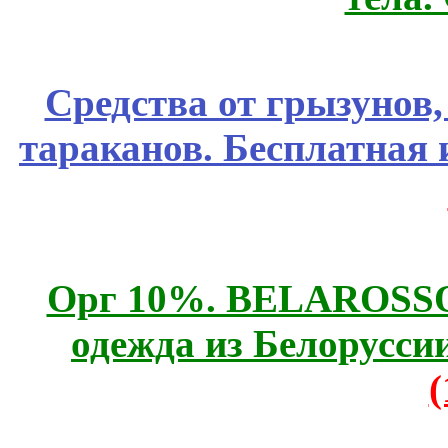
Средства от грызунов,
тараканов. Бесплатная 
Орг 10%. BELAROSSO 
одежда из Белоруссии