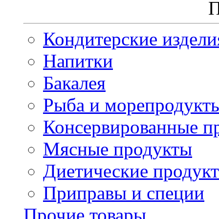
П
Кондитерские издели
Напитки
Бакалея
Рыба и морепродукт
Консервированные п
Мясные продукты
Диетические продук
Приправы и специи
Прочие товары