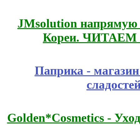
JMsolution напрямую
Кореи. ЧИТАЕМ
Паприка - магазин
сладосте
Golden*Cosmetics - Ухо