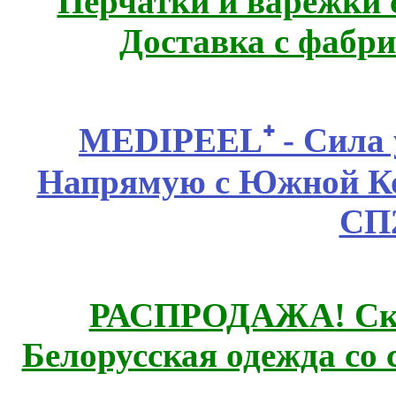
Перчатки и варежки с
Доставка с фабр
MEDIPEEL⁺ - Сила 
Напрямую с Южной 
СП
РАСПРОДАЖА! Ски
Белорусская одежда со 