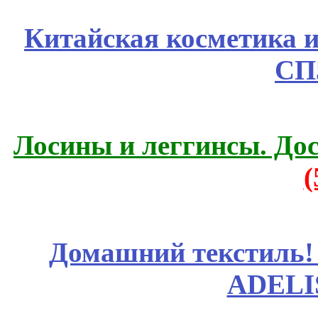
Китайская косметика 
СП
Лосины и леггинсы. До
Домашний текстиль! 
ADELI