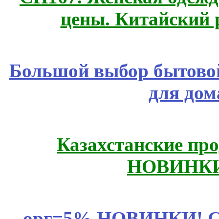
цены. Китайский 
Большой выбор бытовой
для дом
Казахстанские про
НОВИНКИ
орг=5% НОВИНКИ! CLE