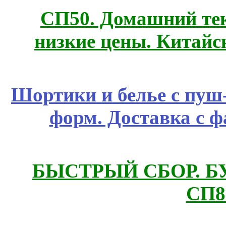
СП50. Домашний те
низкие цены. Китайс
Шортики и белье с пуш
форм. Доставка с 
БЫСТРЫЙ СБОР. БУТИ
СП8