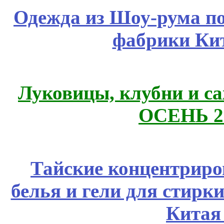
Одежда из Шоу-рума по
фабрики Ки
Луковицы, клубни и 
ОСЕНЬ 2
Тайские концентрир
белья и гели для стирк
Китая