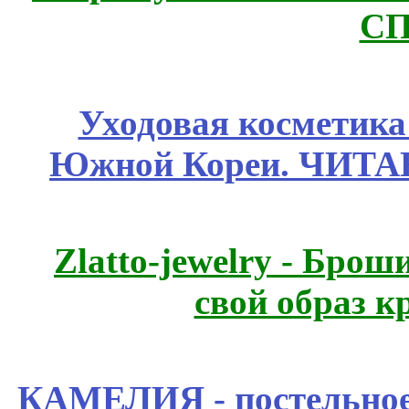
СП
Уходовая косметик
Южной Кореи. ЧИТ
Zlatto-jewelry - Бро
свой образ к
КАМЕЛИЯ - постельное