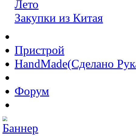
Лето
Закупки из Китая
Пристрой
HandMade(Сделано Рук
Форум