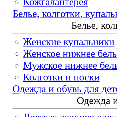
Кожгалантерея
Белье, колготки, купал
Белье, ко
Женские купальники
Женское нижнее бель
Мужское нижнее бел
Колготки и носки
Одежда и обувь для дет
Одежда и
Детская верхняя оде