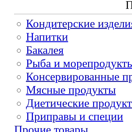
П
Кондитерские издели
Напитки
Бакалея
Рыба и морепродукт
Консервированные п
Мясные продукты
Диетические продук
Приправы и специи
Прочие товары