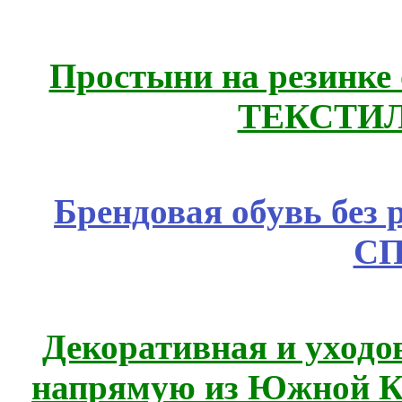
Простыни на резинке
ТЕКСТИЛ
Брендовая обувь без 
СП
Декоративная и уходо
напрямую из Южной 