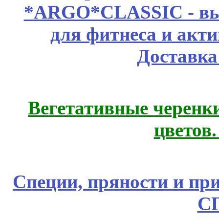
*ARGO*CLASSIC - выс
для фитнеса и акт
Доставка
Вегетативные черенк
цветов
Специи, пряности и пр
С