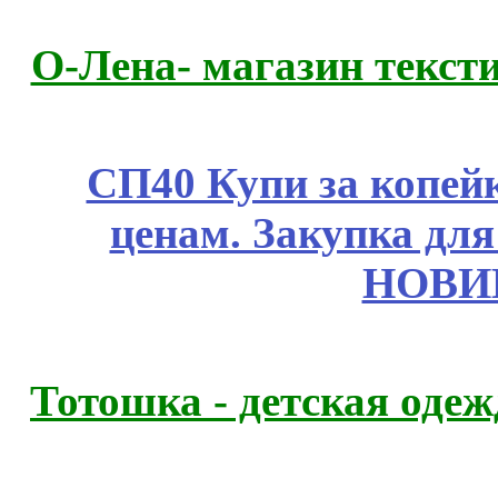
О-Лена- магазин текст
СП40 Купи за копе
ценам. Закупка для 
НОВИ
Тотошка - детская одежд