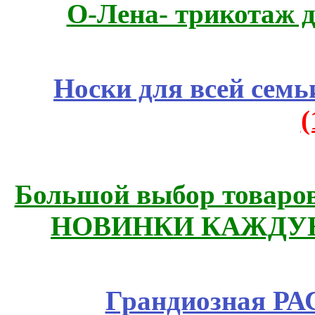
О-Лена- трикотаж д
Носки для всей семь
Большой выбор товаров 
НОВИНКИ КАЖДУЮ
Грандиозная Р