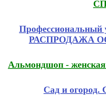
СП
Профессиональный у
РАСПРОДАЖА ОС
Альмондшоп - женская
Сад и огород.