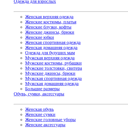
Одежда для взрослых
Женская верхняя одежда
Женские костюмы, платья
Женские блузки, кофты
Женские джинсы, брюки
Женские юбки
Женская спортивная одежда
Женская домашняя одежда
Одежда для будущих мам
Мужская верхняя одежда
Мужские костюмы, рубашки
Мужские толстовки, свитера
Мужские джинсы, брюки
Мужская спортивная одежда
Мужская домашняя одежда
Большие размеры
Обувь, сумки, аксессуары
Женская обувь
Женские сумки
Женские головные уборы
Женские аксессуары