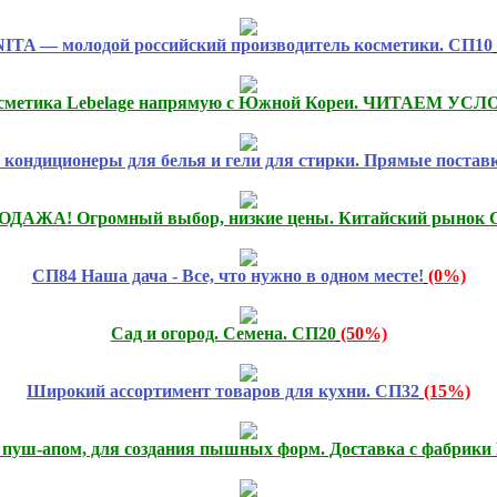
TA — молодой российский производитель косметики. СП10
сметика Lebelage напрямую с Южной Кореи. ЧИТАЕМ УСЛ
кондиционеры для белья и гели для стирки. Прямые поставк
ДАЖА! Огромный выбор, низкие цены. Китайский рынок С
СП84 Наша дача - Все, что нужно в одном месте!
(0%)
Сад и огород. Семена. СП20
(50%)
Широкий ассортимент товаров для кухни. СП32
(15%)
 пуш-апом, для создания пышных форм. Доставка с фабрики