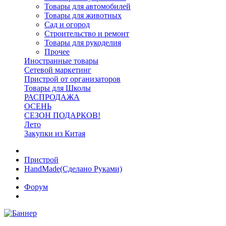
Товары для автомобилей
Товары для животных
Сад и огород
Строительство и ремонт
Товары для рукоделия
Прочее
Иностранные товары
Сетевой маркетинг
Пристрой от организаторов
Товары для Школы
РАСПРОДАЖА
ОСЕНЬ
СЕЗОН ПОДАРКОВ!
Лето
Закупки из Китая
Пристрой
HandMade(Сделано Руками)
Форум