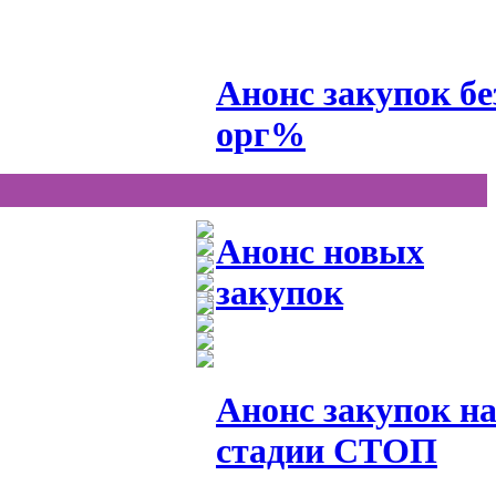
Анонс закупок бе
орг%
Анонс новых
закупок
Анонс закупок н
стадии СТОП