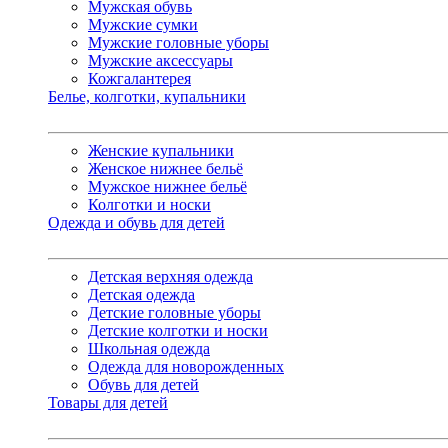
Мужская обувь
Мужские сумки
Мужские головные уборы
Мужские аксессуары
Кожгалантерея
Белье, колготки, купальники
Женские купальники
Женское нижнее бельё
Мужское нижнее бельё
Колготки и носки
Одежда и обувь для детей
Детская верхняя одежда
Детская одежда
Детские головные уборы
Детские колготки и носки
Школьная одежда
Одежда для новорожденных
Обувь для детей
Товары для детей