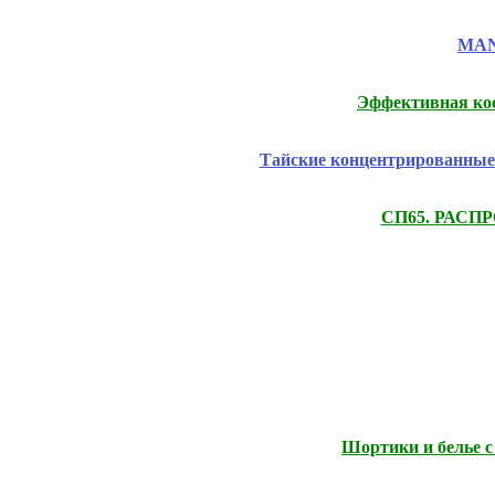
MANI
Эффективная ко
Тайские концентрированные 
СП65. РАСПРО
Шортики и белье с